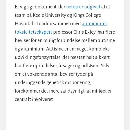
Et vigtigt dokument, der
netop er udgivet
af et
team på Keele University og Kings College
Hospital i London sammen med
aluminiums
toksicitetsekspert
professor Chris Exley, har flere
beviser for en mulig forbindelse mellem autisme
og aluminium. Autisme er en meget kompleks
udviklingsforstyrrelse, der næsten helt sikkert
har flere oprindelser, årsager og udløsere. Selv
om et voksende antal beviser tyder på
underliggende genetisk disponering,
forekommer det mere sandsynligt, at miljøet er
centralt involveret.