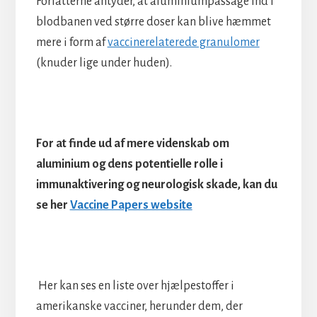
Forfatterne antyder, at aluminiumpassage ind i
blodbanen ved større doser kan blive hæmmet
mere i form af
vaccinerelaterede granulomer
(knuder lige under huden).
For at finde ud af mere videnskab om
aluminium og dens potentielle rolle i
immunaktivering og neurologisk skade, kan du
se her
Vaccine Papers website
Her kan ses en liste over hjælpestoffer i
amerikanske vacciner, herunder dem, der