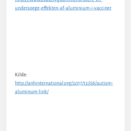
undersoege-effekten-af-aluminium-i-vacciner
Kilde:
http://anhinternational.org/2017/12/06/autism-
aluminum-link/