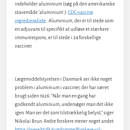
indeholder aluminium (søg på den amerikanske
stavemåde 'aluminium' ):
CDC-vaccine
ingrediensliste
. Aluminium, der er til stede som
en adjuvans til specifikt at udløse et stærkere
immunrespons, er til stede i 24 forskellige
vacciner.
Lægemiddelstyrelsen i Danmark ser ikke noget
problem i aluminium i vacciner, der har været
brugt siden 1926: "Når man en gang har
godkendt aluminium, undersøger man det ikke
igen. Man ser det som tilstrækkelig belyst," siger
Nikolai Brun. Andre forskere mener noget andet:
https://www.bt.dk/sygdomme/forskere-vil-