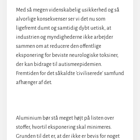
Med så megen videnskabelig usikkerhed og så
alvorlige konsekvenser ser vi det nu som
ligefremt dumt og samtidig dybt uetisk, at
industrien og myndighederne ikke arbejder
sammen om at reducere den offentlige
eksponering for beviste neurologiske toksiner,
der kan bidrage til autismeepidemien.
Fremtiden for det såkaldte 'civiliserede' samfund
afhænger af det.
Aluminium bør stå meget højt på listen over
stoffer, hvortil eksponering skal minimeres.
Grunden til det er, at der ikke er bevis for noget