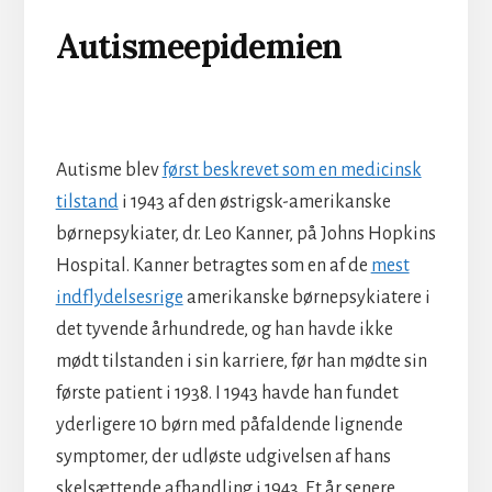
Autismeepidemien
Autisme blev
først beskrevet som en medicinsk
tilstand
i 1943 af den østrigsk-amerikanske
børnepsykiater, dr. Leo Kanner, på Johns Hopkins
Hospital. Kanner betragtes som en af ​​de
mest
indflydelsesrige
amerikanske børnepsykiatere i
det tyvende århundrede, og han havde ikke
mødt tilstanden i sin karriere, før han mødte sin
første patient i 1938. I 1943 havde han fundet
yderligere 10 børn med påfaldende lignende
symptomer, der udløste udgivelsen af ​​hans
skelsættende afhandling i 1943. Et år senere,