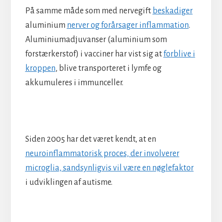
På samme måde som med nervegift
beskadiger
aluminium
nerver og forårsager inflammation
.
Aluminiumadjuvanser (aluminium som
forstærkerstof) i vacciner har vist sig at
forblive i
kroppen
, blive transporteret i lymfe og
akkumuleres i immunceller.
Siden 2005 har det været kendt, at en
neuroinflammatorisk proces, der involverer
microglia, sandsynligvis vil være en nøglefaktor
i udviklingen af ​​autisme.