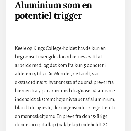
Aluminium som en
potentiel trigger
Keele og Kings College-holdet havde kun en
begrænset mængde donorhjernevæv til at
arbejde med, og det kom fra kun 5 donorer i
alderen 15 til 50 år. Men det, de fandt, var
ekstraordinært: hver eneste af de små prøver fra
hjernen fra 5 personer med diagnose på autisme
indeholdt ekstremt høje niveauer af aluminium,
blandt de højeste, der nogensinde er registreret i
en menneskehjerne. En prøve fra den 15-årige
donors occipitallap (nakkelap) indeholdt 22