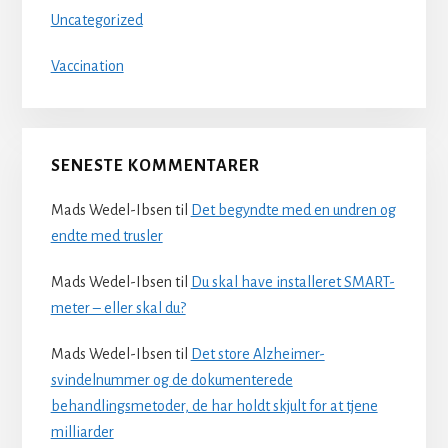
Uncategorized
Vaccination
SENESTE KOMMENTARER
Mads Wedel-Ibsen
til
Det begyndte med en undren og
endte med trusler
Mads Wedel-Ibsen
til
Du skal have installeret SMART-
meter – eller skal du?
Mads Wedel-Ibsen
til
Det store Alzheimer-
svindelnummer og de dokumenterede
behandlingsmetoder, de har holdt skjult for at tjene
milliarder