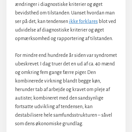
ændringer i diagnostiske kriterier og øget
bevidsthed om tilstanden. Uanset hvordan man
ser på det, kan tendensen
ikke forklares
blot ved
udvidelse af diagnostiske kriterier og øget
opmærksomhed og rapportering af tilstanden.
For mindre end hundrede år siden var syndromet
ubeskrevet. I dag truer det en ud af ca. 40 mænd
og omkring fem gange færre piger. Den
kombinerede virkning blandt begge køn,
herunder tab af arbejde og kravet om pleje af
autister, kombineret med den sandsynlige
fortsatte udvikling af tendensen, kan
destabilisere hele samfundsstrukturen – såvel
som dens økonomiske grundlag.