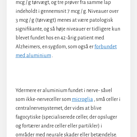
mcg / g tørvægt, og tre prøver fra samme lap
indeholdt i gennemsnit 7 mcg / g. Niveauer over
3 mcg / g (tørvægt) menes at være patologisk
signifikante, og så høje niveauer er tidligere kun
blevet fundet hos en 42-årig patient med
Alzheimers, en sygdom, som også er
forbundet
med aluminium
.
Ydermere er aluminium fundet i nerve- såvel
som ikke-nerveceller som
microglia
, små celler i
centralnervesystemet, der vides at blive
fagocytiske (specialiserede celler, der opsluger
og fortærer andre celler eller partikler) i
områder med neurale skader eller betændelse.