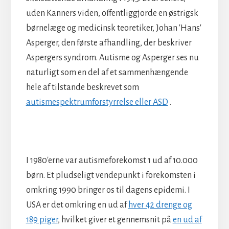
uden Kanners viden, offentliggjorde en østrigsk
børnelæge og medicinsk teoretiker, Johan 'Hans'
Asperger, den første afhandling, der beskriver
Aspergers syndrom. Autisme og Asperger ses nu
naturligt som en del af et sammenhængende
hele af tilstande beskrevet som
autismespektrumforstyrrelse eller ASD
.
I 1980'erne var autismeforekomst 1 ud af 10.000
børn. Et pludseligt vendepunkt i forekomsten i
omkring 1990 bringer os til dagens epidemi. I
USA er det omkring en ud af
hver 42 drenge og
189 piger
, hvilket giver et gennemsnit på
en ud af