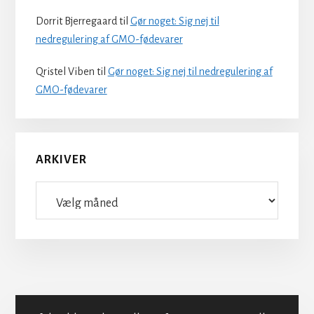
Dorrit Bjerregaard
til
Gør noget: Sig nej til
nedregulering af GMO-fødevarer
Qristel Viben
til
Gør noget: Sig nej til nedregulering af
GMO-fødevarer
ARKIVER
Arkiver