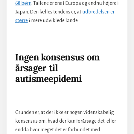
68 børn
. Tallene er ens i Europa og endnu højere i
Japan. Den fælles tendens er, at
udbredelsen er
større
i mere udviklede lande.
Ingen konsensus om
årsager til
autismeepidemi
Grunden er, at der ikke er nogen videnskabelig
konsensus om, hvad der kan forårsage det, eller
endda hvor meget det er forbundet med