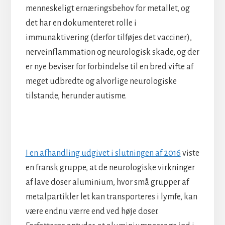
menneskeligt ernæringsbehov for metallet, og
det har en dokumenteret rolle i
immunaktivering (derfor tilføjes det vacciner),
nerveinflammation og neurologisk skade, og der
er nye beviser for forbindelse til en bred vifte af
meget udbredte og alvorlige neurologiske
tilstande, herunder autisme.
I en afhandling udgivet i slutningen af ​​2016
viste
en fransk gruppe, at de neurologiske virkninger
af lave doser aluminium, hvor små grupper af
metalpartikler let kan transporteres i lymfe, kan
være endnu værre end ved høje doser.