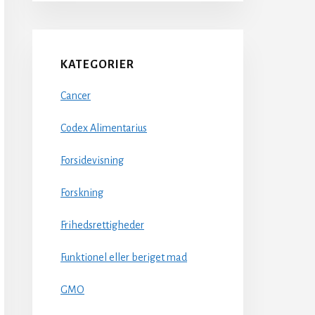
KATEGORIER
Cancer
Codex Alimentarius
Forsidevisning
Forskning
Frihedsrettigheder
Funktionel eller beriget mad
GMO