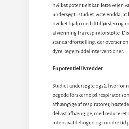
hvilket potentielt kan lette vejen v
undersøgt i studiet, viste endda,
hvilket hjalp med ilttilførslen og 
afvænning fra respiratorstøtte. Di
standardfortælling, der overser enkl
dyre lægemiddelinterventioner.
En potentiel livredder
Studiet undersøgte også, hvorfor n
pegede forskerne på respirator som 
afhængige af respiratorer, høstede
delvist afhængige, med reduceret 
intensivafdelingen og mindre tid p