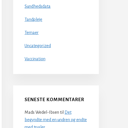
Sundhedsdata
Tandpleje
Temaer
Uncategorized
Vaccination
SENESTE KOMMENTARER
Mads Wedel-Ibsen
til
Det
begyndte med en undren og endte
med trusler