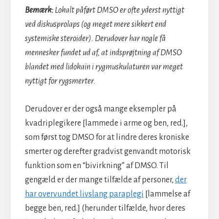
Bemærk:
Lokalt påført DMSO er ofte yderst nyttigt
ved diskusprolaps (og meget mere sikkert end
systemiske steroider). Derudover har nogle få
mennesker fundet ud af, at indsprøjtning af DMSO
blandet med lidokain i rygmuskulaturen var meget
nyttigt for rygsmerter.
Derudover er der også mange eksempler på
kvadriplegikere [lammede i arme og ben, red.],
som først tog DMSO for at lindre deres kroniske
smerter og derefter gradvist genvandt motorisk
funktion som en “bivirkning” af DMSO. Til
gengæld er der mange tilfælde af personer,
der
har overvundet livslang paraplegi
[lammelse af
begge ben, red.] (herunder tilfælde, hvor deres