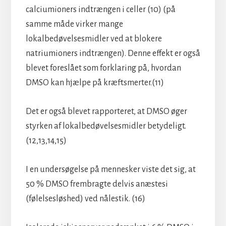
calciumioners indtrængen i celler (10) (på
samme måde virker mange
lokalbedøvelsesmidler ved at blokere
natriumioners indtrængen). Denne effekt er også
blevet foreslået som forklaring på, hvordan
DMSO kan hjælpe på kræftsmerter.(11)
Det er også blevet rapporteret, at DMSO øger
styrken af lokalbedøvelsesmidler betydeligt.
(12,13,14,15)
I en undersøgelse på mennesker viste det sig, at
50 % DMSO frembragte delvis anæstesi
(følelsesløshed) ved nålestik. (16)