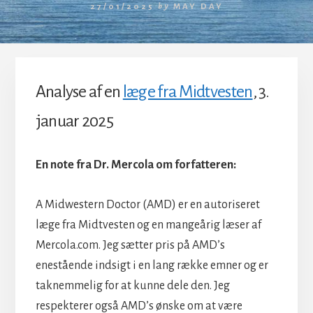
27/01/2025
by
MAY DAY
Analyse af en
læge fra Midtvesten
, 3.
januar 2025
En note fra Dr. Mercola om forfatteren:
A Midwestern Doctor (AMD) er en autoriseret
læge fra Midtvesten og en mangeårig læser af
Mercola.com. Jeg sætter pris på AMD’s
enestående indsigt i en lang række emner og er
taknemmelig for at kunne dele den. Jeg
respekterer også AMD’s ønske om at være