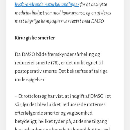
livsforandrende naturbehandlinger
for at beskytte
medicinalindustrien mod konkurrence, og en af deres
mest uhyrlige kampagner var rettet mod DMSO.
Kirurgiske smerter
Da DMSO både fremskynder sårheling og
reducerer smerte (78), er det unikt egnet til
postoperativ smerte. Det bekræftes af talrige
undersøgelser.
– Et rotteforsøg har vist, at indgift af DMSO i et
sår, før det blev lukket, reducerede rotternes
efterfølgende smerter og vagtsomhed
betydeligt, hvilket tyder på, at denne tilgang
kan afhjælpe en almindelig komplikation ved