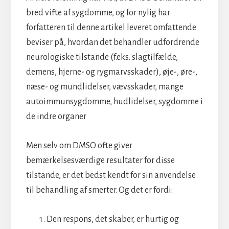
bred vifte af sygdomme, og for nylig har
forfatteren til denne artikel leveret omfattende
beviser på, hvordan det behandler udfordrende
neurologiske tilstande (f.eks. slagtilfælde,
demens, hjerne- og rygmarvsskader), øje-, øre-,
næse- og mundlidelser, vævsskader, mange
autoimmunsygdomme, hudlidelser, sygdomme i
de indre organer
Men selv om DMSO ofte giver
bemærkelsesværdige resultater for disse
tilstande, er det bedst kendt for sin anvendelse
til behandling af smerter. Og det er fordi:
Den respons, det skaber, er hurtig og