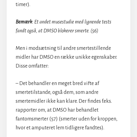
timer).
Bemærk
: Et andet musestudie med lignende tests
fandt også, at DMSO blokerer smerte. (56)
Men i modsætning til andre smertestillende
midler har DMSO en række unikke egenskaber.
Disse omfatter:
– Det behandler en meget bred vifte af
smertetilstande, også dem, som andre
smertemidler ikke kan klare. Der findes f.eks.
rapporter om, at DMSO har behandlet
fantomsmerter (57) (smerter uden for kroppen,
hvor et amputeret lem tidligere fandtes).