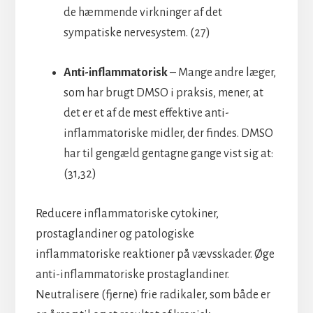
de hæmmende virkninger af det
sympatiske nervesystem. (27)
Anti-inflammatorisk
– Mange andre læger,
som har brugt DMSO i praksis, mener, at
det er et af de mest effektive anti-
inflammatoriske midler, der findes. DMSO
har til gengæld gentagne gange vist sig at:
(31,32)
Reducere inflammatoriske cytokiner,
prostaglandiner og patologiske
inflammatoriske reaktioner på vævsskader. Øge
anti-inflammatoriske prostaglandiner.
Neutralisere (fjerne) frie radikaler, som både er