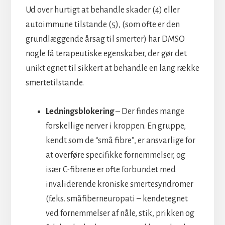
Ud over hurtigt at behandle skader (4) eller
autoimmune tilstande (5), (som ofte er den
grundlæggende årsag til smerter) har DMSO
nogle få terapeutiske egenskaber, der gør det
unikt egnet til sikkert at behandle en lang række
smertetilstande.
Ledningsblokering
– Der findes mange
forskellige nerver i kroppen. En gruppe,
kendt som de “små fibre”, er ansvarlige for
at overføre specifikke fornemmelser, og
især C-fibrene er ofte forbundet med
invaliderende kroniske smertesyndromer
(f.eks. småfiberneuropati – kendetegnet
ved fornemmelser af nåle, stik, prikken og