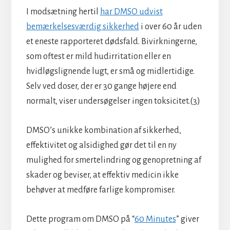
I modsætning hertil
har DMSO udvist
bemærkelsesværdig sikkerhed
i over 60 år uden
et eneste rapporteret dødsfald. Bivirkningerne,
som oftest er mild hudirritation eller en
hvidløgslignende lugt, er små og midlertidige.
Selv ved doser, der er 30 gange højere end
normalt, viser undersøgelser ingen toksicitet.(3)
DMSO’s unikke kombination af sikkerhed,
effektivitet og alsidighed gør det til en ny
mulighed for smertelindring og genopretning af
skader og beviser, at effektiv medicin ikke
behøver at medføre farlige kompromiser.
Dette program om DMSO på “
60 Minutes
” giver