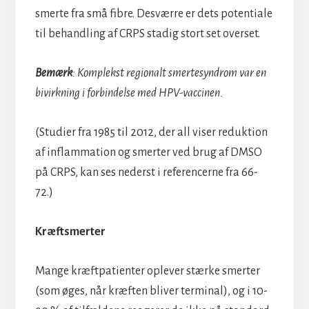
smerte fra små fibre. Desværre er dets potentiale
til behandling af CRPS stadig stort set overset.
Bemærk
: Komplekst regionalt smertesyndrom var en
bivirkning i forbindelse med HPV-vaccinen.
(Studier fra 1985 til 2012, der all viser reduktion
af inflammation og smerter ved brug af DMSO
på CRPS, kan ses nederst i referencerne fra 66-
72.)
Kræftsmerter
Mange kræftpatienter oplever stærke smerter
(som øges, når kræften bliver terminal), og i 10-