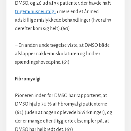
DMSO, og 26 ud af 35 patienter, der havde haft
trigeminusneuralgi
i mere end et år med
adskillige mislykkede behandlinger (hvoraf 13
derefter kom sig helt).(60)
– En anden undersøgelse viste, at DMSO både
afslapper nakkemuskulaturen og lindrer
spændingshovedpine. (61)
Fibromyalgi
Pioneren inden for DMSO har rapporteret, at
DMSO hjalp 70 % af fibromyalgipatienterne
(62) (uden at nogen oplevede bivirkninger), og
der er mange offentliggjorte eksempler på, at
DMSO har helbredt det. (63)