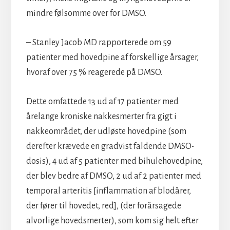
mindre følsomme over for DMSO.
– Stanley Jacob MD rapporterede om 59
patienter med hovedpine af forskellige årsager,
hvoraf over 75 % reagerede på DMSO.
Dette omfattede 13 ud af 17 patienter med
årelange kroniske nakkesmerter fra gigt i
nakkeområdet, der udløste hovedpine (som
derefter krævede en gradvist faldende DMSO-
dosis), 4 ud af 5 patienter med bihulehovedpine,
der blev bedre af DMSO, 2 ud af 2 patienter med
temporal arteritis [inflammation af blodårer,
der fører til hovedet, red], (der forårsagede
alvorlige hovedsmerter), som kom sig helt efter