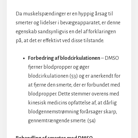
Da muskelspændinger er en hyppig årsag til
smerter og lidelser i bevægeapparatet, er denne
egenskab sandsynligvis en del af forklaringen
på, at det er effektivt ved disse tilstande.
Forbedring af blodcirkulationen
– DMSO
fjerner blodpropper og øger
blodcirkulationen (53) og er anerkendt for
at fjerne den smerte, der er forbundet med
blodpropper. Dette stemmer overens med
kinesisk medicins opfattelse af, at dårlig
blodgennemstrømning forårsager skarp,
gennemtrængende smerte. (54)