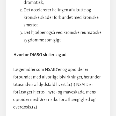
dramatisk,
Det accelererer helingen af akutte og
kroniske skader forbundet med kroniske
smerter.
Det hjælper også ved kroniske reumatiske
sygdomme som gigt.
Hvorfor DMSO skiller sig ud
Lægemidler som NSAID’er og opioider er
forbundet med alvorlige bivirkninger, herunder
titusindvis af dødsfald hvert år.(1) NSAID’er
forårsager hjerte-, nyre- og maveskade, mens
opioider medfører risiko for afhængighed og
overdosis.(2)