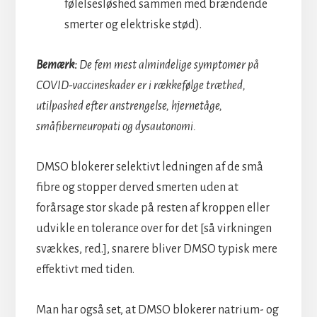
følelsesløshed sammen med brændende
smerter og elektriske stød).
Bemærk:
De fem mest almindelige symptomer på
COVID-vaccineskader er i rækkefølge træthed,
utilpashed efter anstrengelse, hjernetåge,
småfiberneuropati og dysautonomi.
DMSO blokerer selektivt ledningen af de små
fibre og stopper derved smerten uden at
forårsage stor skade på resten af kroppen eller
udvikle en tolerance over for det [så virkningen
svækkes, red.], snarere bliver DMSO typisk mere
effektivt med tiden.
Man har også set, at DMSO blokerer natrium- og