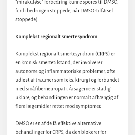
“mirakuløse” forbedring kunne spores til DMSO,
fordi bedringen stoppede, når DMSO-tilførsel
stoppede).
Komplekst regionalt smertesyndrom
Komplekst regionalt smertesyndrom (CRPS) er
en kronisk smertetilstand, der involverer
autonome og inflammatoriske problemer, ofte
udløst af traumer som f.eks. kirurgi og forbundet
med småfiberneuropati. Årsagerne er stadig
uklare, og behandlingen er normalt afhængig af
flere lægemidler rettet mod symptomer.
DMSO er en af de få effektive alternative
behandlinger for CRPS, da den blokerer for