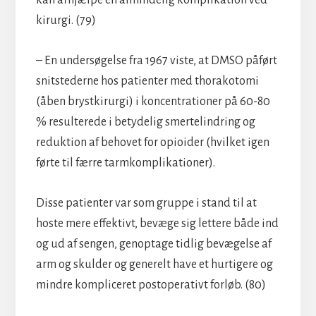
kirurgi. (79)
– En undersøgelse fra 1967 viste, at DMSO påført
snitstederne hos patienter med thorakotomi
(åben brystkirurgi) i koncentrationer på 60-80
% resulterede i betydelig smertelindring og
reduktion af behovet for opioider (hvilket igen
førte til færre tarmkomplikationer).
Disse patienter var som gruppe i stand til at
hoste mere effektivt, bevæge sig lettere både ind
og ud af sengen, genoptage tidlig bevægelse af
arm og skulder og generelt have et hurtigere og
mindre kompliceret postoperativt forløb. (80)