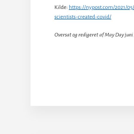
Kilde:
https://nypost.com/2021/05
scientists-created-covid/
Oversat og redigeret af May Day juni