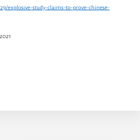
/29/explosive-study-claims-to-prove-chinese-
 2021