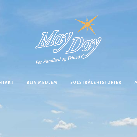
NTAKT
BLIV MEDLEM
SOLSTRÅLEHISTORIER