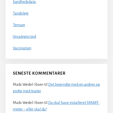
Sundhedsdata
Tandpleje
Temaer
Uncategorized
Vaccination
SENESTE KOMMENTARER
Mads Wedel-Ibsen
til
Det begyndte med en undren og
endte med trusler
Mads Wedel-Ibsen
til
Du skal have installeret SMART-
meter – eller skal du?