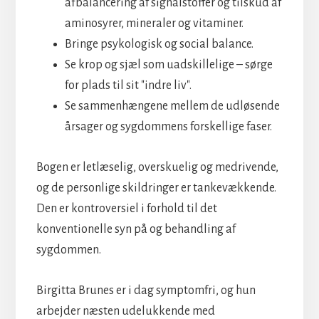
afbalancering af signalstoffer og tilskud af
aminosyrer, mineraler og vitaminer.
Bringe psykologisk og social balance.
Se krop og sjæl som uadskillelige – sørge
for plads til sit "indre liv".
Se sammenhængene mellem de udløsende
årsager og sygdommens forskellige faser.
Bogen er letlæselig, overskuelig og medrivende,
og de personlige skildringer er tankevækkende.
Den er kontroversiel i forhold til det
konventionelle syn på og behandling af
sygdommen.
Birgitta Brunes er i dag symptomfri, og hun
arbejder næsten udelukkende med