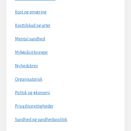
Kost og ernæring
Kosttilskud og urter
Mental sundhed
Miljøpåvirkninger
Nyhedsbrev
Organisatorisk
Politik og økonomi
Privatlivsrettigheder
Sundhed og sundhedspolitik