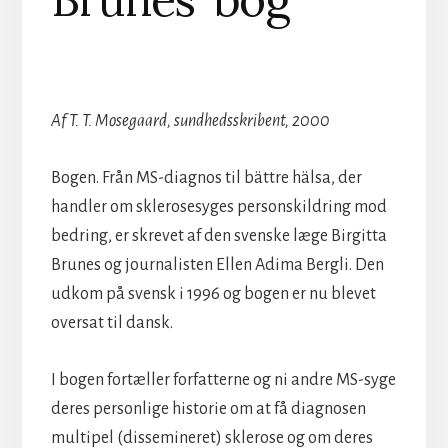
Af T. T. Mosegaard, sundhedsskribent, 2000
Bogen. Från MS-diagnos til bättre hälsa, der
handler om sklerosesyges personskildring mod
bedring, er skrevet af den svenske læge Birgitta
Brunes og journalisten Ellen Adima Bergli. Den
udkom på svensk i 1996 og bogen er nu blevet
oversat til dansk.
I bogen fortæller forfatterne og ni andre MS-syge
deres personlige historie om at få diagnosen
multipel (dissemineret) sklerose og om deres