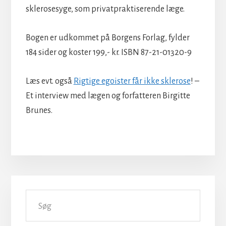
sklerosesyge, som privatpraktiserende læge.
Bogen er udkommet på Borgens Forlag, fylder
184 sider og koster 199,- kr. ISBN 87-21-01320-9
Læs evt. også
Rigtige egoister får ikke sklerose
! –
Et interview med lægen og forfatteren Birgitte
Brunes.
Primær
Søg
Sidebar