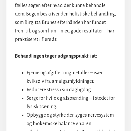
fælles søgen efter hvad der kunne behandle
dem. Bogen beskriver den holistiske behandling,
som Birgitta Brunes efterhånden har fundet
frem til, og som hun – med gode resultater – har
praktiseret i flere år.
Behandlingen tager udgangspunkt i at:
Fjerne og afgifte tungmetaller – især
kviksølv fra amalgamfyldninger.
Reducere stress i sin dagligdag.
Sørge for hvile og afspænding – i stedet for
fysisk træning.
Opbygge og styrke den syges nervesystem
og biokemiske balance v.h.a. en