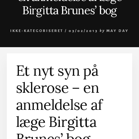
Birgitta Brunes’ bog
IKKE-KATEGORISERET /
03/02/2013
by
MAY DAY
Et nyt syn på
sklerose – en
anmeldelse af
læge Birgitta
Brunes’ bog