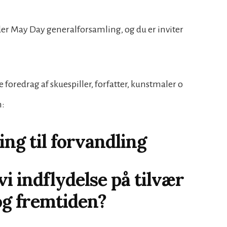
der May Day generalforsamling, og du er inviter
foredrag af skuespiller, forfatter, kunstmaler o
n:
ing til forvandling
i indflydelse på tilvær
og fremtiden?