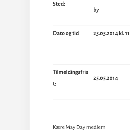
Sted:
by
Dato og tid
25.05.2014 kl. 1
Tilmeldingsfris
25.05.2014
t:
Kære May Day medlem