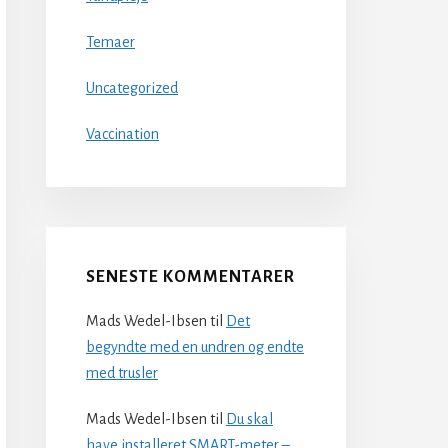
Temaer
Uncategorized
Vaccination
SENESTE KOMMENTARER
Mads Wedel-Ibsen
til
Det
begyndte med en undren og endte
med trusler
Mads Wedel-Ibsen
til
Du skal
have installeret SMART-meter –