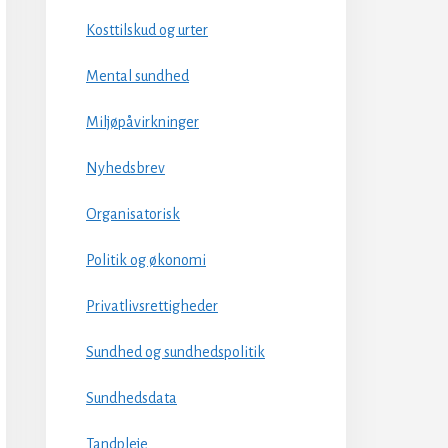
Kosttilskud og urter
Mental sundhed
Miljøpåvirkninger
Nyhedsbrev
Organisatorisk
Politik og økonomi
Privatlivsrettigheder
Sundhed og sundhedspolitik
Sundhedsdata
Tandpleje