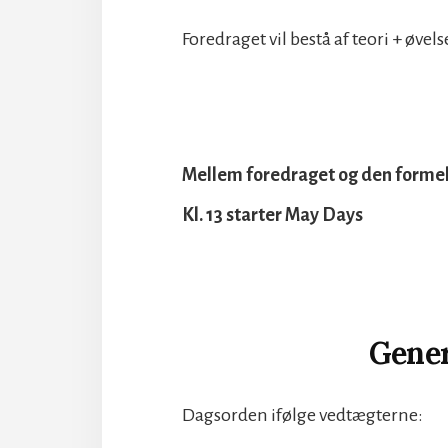
Foredraget vil bestå af teori + øvel
Mellem foredraget og den formell
Kl. 13 starter May Days
Gener
Dagsorden ifølge vedtægterne: