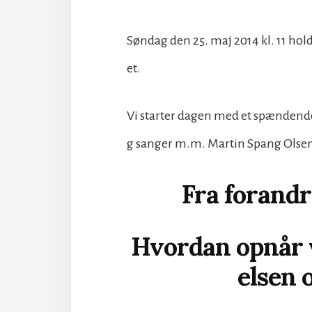
Søndag den 25. maj 2014 kl. 11 hol
et.
Vi starter dagen med et spændende 
g sanger m.m. Martin Spang Olse
Fra forandr
Hvordan opnår v
elsen 