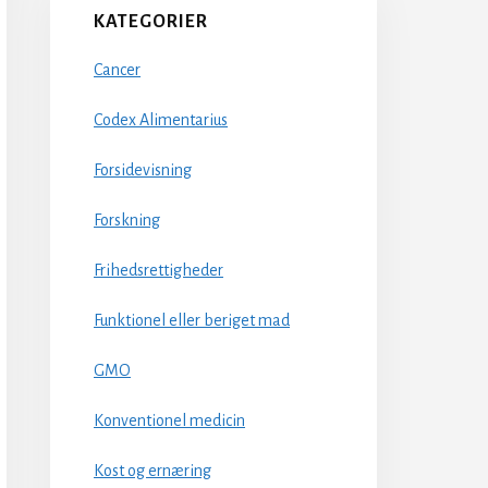
KATEGORIER
Cancer
Codex Alimentarius
Forsidevisning
Forskning
Frihedsrettigheder
Funktionel eller beriget mad
GMO
Konventionel medicin
Kost og ernæring