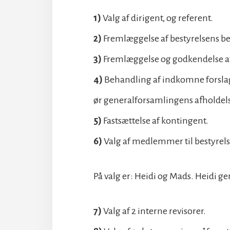
1)
Valg af dirigent, og referent.
2)
Fremlæggelse af bestyrelsens b
3)
Fremlæggelse og godkendelse a
4)
Behandling af indkomne forslag.
ør generalforsamlingens afholdelse
5)
Fastsættelse af kontingent.
6)
Valg af medlemmer til bestyrel
På valg er: Heidi og Mads. Heidi gen
7)
Valg af 2 interne revisorer.