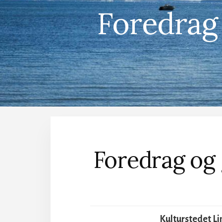
Foredrag
Foredrag og 
Kulturstedet Li