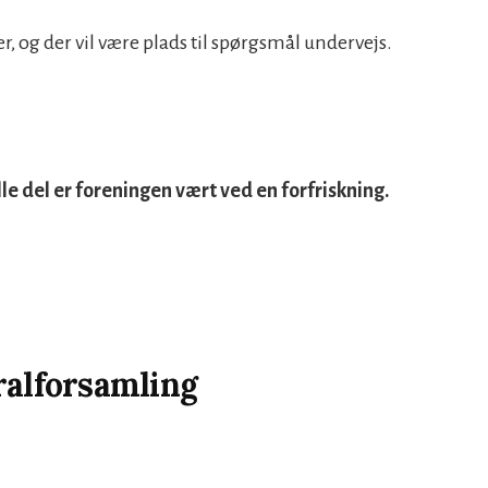
ser, og der vil være plads til spørgsmål undervejs.
e del er foreningen vært ved en forfriskning.
alforsamling