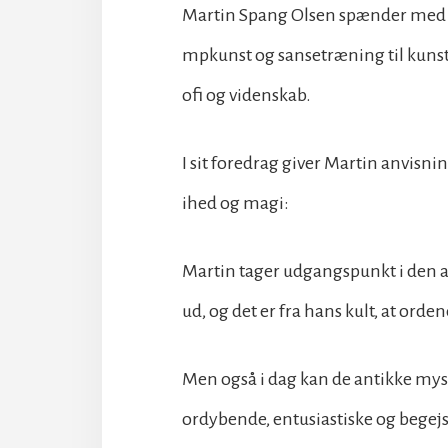
Martin Spang Olsen spænder med sine
mpkunst og sansetræning til kunst,
ofi og videnskab.
I sit foredrag giver Martin anvisnin
ihed og magi:
Martin tager udgangspunkt i den a
ud, og det er fra hans kult, at orden
Men også i dag kan de antikke myst
ordybende, entusiastiske og begejst