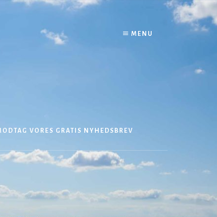
MENU
MODTAG VORES GRATIS NYHEDSBREV