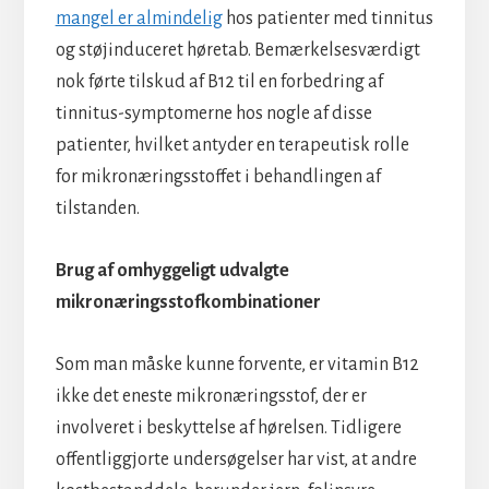
mangel er almindelig
hos patienter med tinnitus
og støjinduceret høretab. Bemærkelsesværdigt
nok førte tilskud af B12 til en forbedring af
tinnitus-symptomerne hos nogle af disse
patienter, hvilket antyder en terapeutisk rolle
for mikronæringsstoffet i behandlingen af
tilstanden.
Brug af omhyggeligt udvalgte
mikronæringsstofkombinationer
Som man måske kunne forvente, er vitamin B12
ikke det eneste mikronæringsstof, der er
involveret i beskyttelse af hørelsen. Tidligere
offentliggjorte undersøgelser har vist, at andre