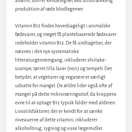
anæmi, som er kendetegnet ved utilstrækkelig
produktion af røde blodlegemer.
Vitamin B12 findes hovedsageligt i animalske
fødevarer, og meget få plantebaserede fødevarer
indeholder vitamin B12. De få undtagelser, der
nævnes i den nye systematiske
litteraturgennemgang, inkluderer shiitake-
svampe, tørret lilla laver (nori) og tempeh. Det
betyder, at vegetarer og veganere er særligt
udsatte for mangel. De ældre lider også ofte af
mangel på dette mikronæringsstof, da kroppens
evne til at optage B12 typisk falder med alderen.
Livsstilsfaktorer, der er kendt for at sænke
niveauerne af dette vitamin, inkluderer
alkoholbrug, rygning og visse lægemidler.