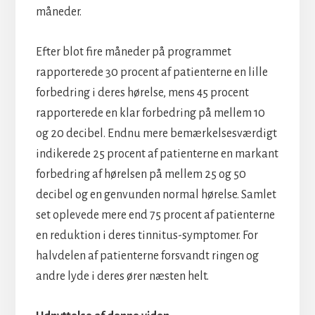
måneder.
Efter blot fire måneder på programmet
rapporterede 30 procent af patienterne en lille
forbedring i deres hørelse, mens 45 procent
rapporterede en klar forbedring på mellem 10
og 20 decibel. Endnu mere bemærkelsesværdigt
indikerede 25 procent af patienterne en markant
forbedring af hørelsen på mellem 25 og 50
decibel og en genvunden normal hørelse. Samlet
set oplevede mere end 75 procent af patienterne
en reduktion i deres tinnitus-symptomer. For
halvdelen af patienterne forsvandt ringen og
andre lyde i deres ører næsten helt.