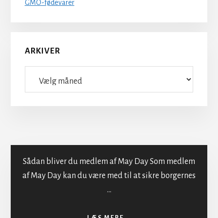
GMO-fødevarer
ARKIVER
Arkiver
Sådan bliver du medlem af May Day Som medlem
af May Day kan du være med til at sikre borgernes
…
Indmeldelse i MayDay
OM