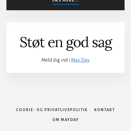
LÆS MERE...
SIKKER
VACCINATION
Støt en god sag
Meld dig ind i
May Day
.
COOKIE- OG PRIVATLIVSPOLITIK
KONTAKT
OM MAYDAY