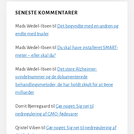
SENESTE KOMMENTARER
Mads Wedel-Ibsen
til
Det begyndte med en undren og
endte med trusler
Mads Wedel-Ibsen
til
Du skal have installeret SMART-
meter – eller skal du?
Mads Wedel-Ibsen
til
Det store Alzheimer-
svindelnummer og de dokumenterede
behandlingsmetoder, de har holdt skjult for at tjene
milliarder
Dorrit Bjerregaard
til
Gør noget: Sig nej til
nedregulering af GMO-fødevarer
Qristel Viben
til
Gør noget: Sig nej til nedregulering af