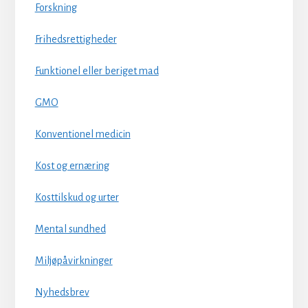
Forskning
Frihedsrettigheder
Funktionel eller beriget mad
GMO
Konventionel medicin
Kost og ernæring
Kosttilskud og urter
Mental sundhed
Miljøpåvirkninger
Nyhedsbrev