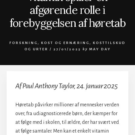
afgørende rolle i
forebyggelsen af høretab
FORSKNING
,
KOST OG ERNÆRING
,
KOSTTILSKUD
OG URTER
/
27/01/2025
by
MAY DAY
Af Paul Anthony Taylor, 24. januar 2025
Høretab påvirker millioner af mennesker verden
over, fra udiagnosticerede børn, der kæmper for
at følge med i skolen, til ældre, der har svært ved
at følge samtaler. Men kan et enkelt vitamin