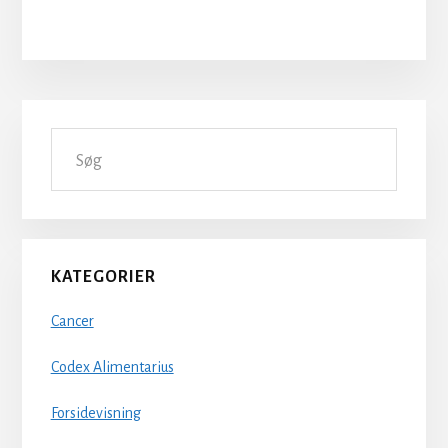
Primær
Søg
Sidebar
KATEGORIER
Cancer
Codex Alimentarius
Forsidevisning