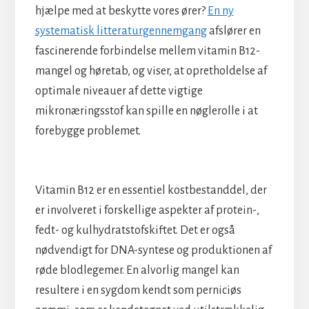
hjælpe med at beskytte vores ører?
En ny
systematisk litteraturgennemgang
afslører en
fascinerende forbindelse mellem vitamin B12-
mangel og høretab, og viser, at opretholdelse af
optimale niveauer af dette vigtige
mikronæringsstof kan spille en nøglerolle i at
forebygge problemet.
Vitamin B12 er en essentiel kostbestanddel, der
er involveret i forskellige aspekter af protein-,
fedt- og kulhydratstofskiftet. Det er også
nødvendigt for DNA-syntese og produktionen af
røde blodlegemer. En alvorlig mangel kan
resultere i en sygdom kendt som perniciøs