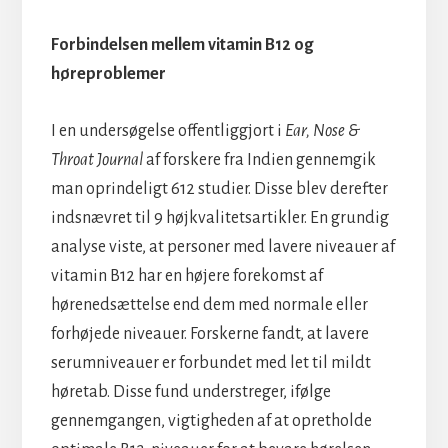
Forbindelsen mellem vitamin B12 og
høreproblemer
I en undersøgelse offentliggjort i
Ear, Nose &
Throat Journal
af forskere fra Indien gennemgik
man oprindeligt 612 studier. Disse blev derefter
indsnævret til 9 højkvalitetsartikler. En grundig
analyse viste, at personer med lavere niveauer af
vitamin B12 har en højere forekomst af
hørenedsættelse end dem med normale eller
forhøjede niveauer. Forskerne fandt, at lavere
serumniveauer er forbundet med let til mildt
høretab. Disse fund understreger, ifølge
gennemgangen, vigtigheden af at opretholde