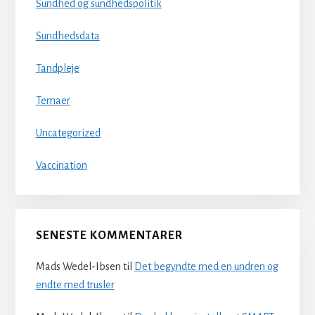
Sundhed og sundhedspolitik
Sundhedsdata
Tandpleje
Temaer
Uncategorized
Vaccination
SENESTE KOMMENTARER
Mads Wedel-Ibsen
til
Det begyndte med en undren og
endte med trusler