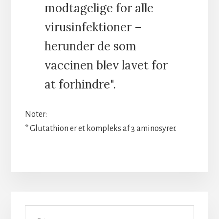
modtagelige for alle
virusinfektioner –
herunder de som
vaccinen blev lavet for
at forhindre".
Noter:
* Glutathion er et kompleks af 3 aminosyrer.
Primær
Søg