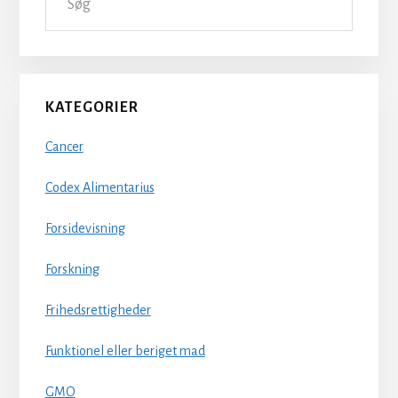
Sidebar
KATEGORIER
Cancer
Codex Alimentarius
Forsidevisning
Forskning
Frihedsrettigheder
Funktionel eller beriget mad
GMO