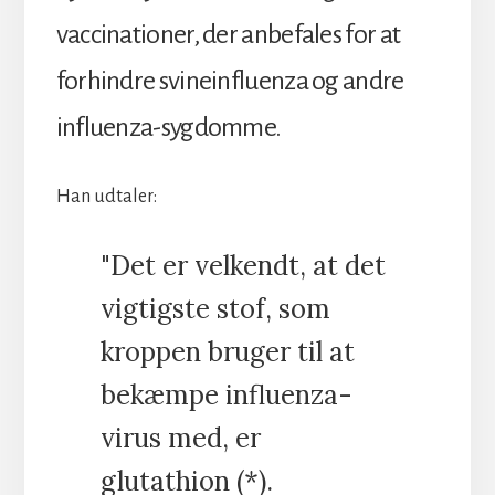
vaccinationer, der anbefales for at
forhindre svineinfluenza og andre
influenza-sygdomme.
Han udtaler:
"Det er velkendt, at det
vigtigste stof, som
kroppen bruger til at
bekæmpe influenza-
virus med, er
glutathion (*).