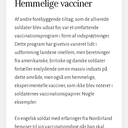
Hemmelige vacciner
Af andre forebyggende tiltag, som de allierede
soldater blev udsat for, var et omfattende
vaccinationsprogram i form af indsprøjtninger.
Dette program har givetvis varieret lidt i
udformning landene imellem, men beretninger
fra amerikanske, britiske og danske soldater
fortæller enslydende om en massiv indsats på
dette område, men også om hemmelige,
eksperimentelle vacciner, som ikke blev noteret i
soldaternes vaccinationspapirer. Nogle
eksempler:
En engelsk soldat med erfaringer fra Nordirland
henviser til sin vaccinationsbog når han skal