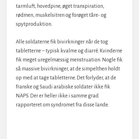
tarmluft, hovedpine, øget transpiration,
rødmen, muskelsitren og forøget tåre- og
spytproduktion.
Alle soldaterne fik bivirkninger når de tog
tabletterne – typisk kvalme og diarré. Kvinderne
fik meget uregelmæssig menstruation. Nogle fik
så massive bivirkninger, at de simpelthen holdt
op med at tage tabletterne. Det forlyder, at de
franske og Saudi arabiske soldater ikke fik
NAPS. Der er heller ikke i samme grad
rapporteret om syndromet fra disse lande.