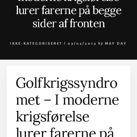
lurer farerne på begge
sider af fronten
IKKE-KATEGORISERET /
03/02/2013
by
MAY DAY
Golfkrigssyndro
met – I moderne
krigsførelse
lurer farerne på