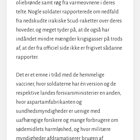
oliebrønde samt røg fra varmeovnene i deres
telte. Nogle soldater rapporterede om nedfald
fra nedskudte irakiske Scud-raketter over deres
hoveder, og meget tyder på, at de også har
indåndet mindre mængder krigsgasser på trods
af, at der fra officiel side ikke er frigivet sådanne
rapporter.
Det er et emne i tråd med de hemmelige
vacciner, hvor soldaterne har én version og de
respektive landes forsvarsministerier en anden,
hvor aspartamfabrikanten og
sundhedsmyndigheder er uenige med
uafhængige forskere og mange forbrugere om
sødemidlets harmløshed, og hvor militære
myndigheder afdramatiserer brugen af