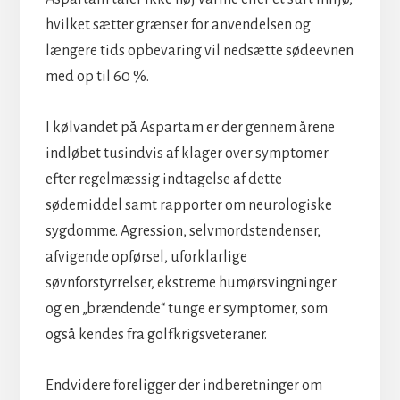
hvilket sætter grænser for anvendelsen og
længere tids opbevaring vil nedsætte sødeevnen
med op til 60 %.
I kølvandet på Aspartam er der gennem årene
indløbet tusindvis af klager over symptomer
efter regelmæssig indtagelse af dette
sødemiddel samt rapporter om neurologiske
sygdomme. Agression, selvmordstendenser,
afvigende opførsel, uforklarlige
søvnforstyrrelser, ekstreme humørsvingninger
og en „brændende“ tunge er symptomer, som
også kendes fra golfkrigsveteraner.
Endvidere foreligger der indberetninger om