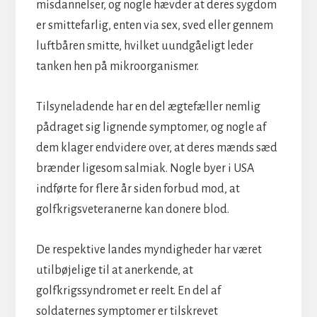
misdannelser, og nogle hævder at deres sygdom
er smittefarlig, enten via sex, sved eller gennem
luftbåren smitte, hvilket uundgåeligt leder
tanken hen på mikroorganismer.
Tilsyneladende har en del ægtefæller nemlig
pådraget sig lignende symptomer, og nogle af
dem klager endvidere over, at deres mænds sæd
brænder ligesom salmiak. Nogle byer i USA
indførte for flere år siden forbud mod, at
golfkrigsveteranerne kan donere blod.
De respektive landes myndigheder har været
utilbøjelige til at anerkende, at
golfkrigssyndromet er reelt. En del af
soldaternes symptomer er tilskrevet