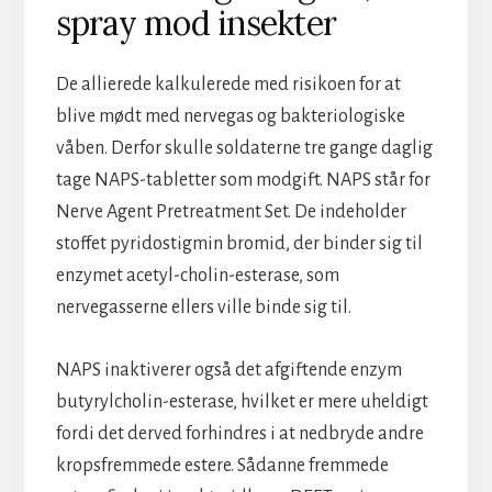
spray mod insekter
De allierede kalkulerede med risikoen for at
blive mødt med nervegas og bakteriologiske
våben. Derfor skulle soldaterne tre gange daglig
tage NAPS-tabletter som modgift. NAPS står for
Nerve Agent Pretreatment Set. De indeholder
stoffet pyridostigmin bromid, der binder sig til
enzymet acetyl-cholin-esterase, som
nervegasserne ellers ville binde sig til.
NAPS inaktiverer også det afgiftende enzym
butyrylcholin-esterase, hvilket er mere uheldigt
fordi det derved forhindres i at nedbryde andre
kropsfremmede estere. Sådanne fremmede