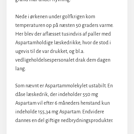
Nede i ørkenen under golfkrigen kom
temperaturen op på næsten 50 graders varme.
Her blev der aflæsset tusindvis af paller med
Aspartamholdige læskedrikke, hvor de stod i
ugevis til de var drukket, og bl.a.
vedligeholdelsespersonalet drak dem dagen
lang.
Som nævnt er Aspartammolekylet ustabilt. En
dåse læskedrik, der indeholder 550 mg
Aspartam vil efter 6 måneders henstand kun
indeholde 155,34 mg Aspartam. Endvidere
dannes en del giftige nedbrydningsprodukter.