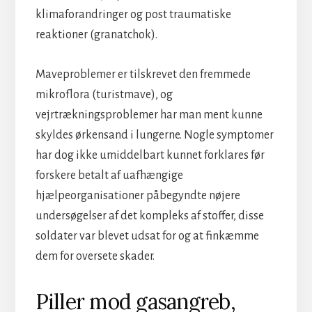
klimaforandringer og post traumatiske
reaktioner (granatchok).
Maveproblemer er tilskrevet den fremmede
mikroflora (turistmave), og
vejrtrækningsproblemer har man ment kunne
skyldes ørkensand i lungerne. Nogle symptomer
har dog ikke umiddelbart kunnet forklares før
forskere betalt af uafhængige
hjælpeorganisationer påbegyndte nøjere
undersøgelser af det kompleks af stoffer, disse
soldater var blevet udsat for og at finkæmme
dem for oversete skader.
Piller mod gasangreb,