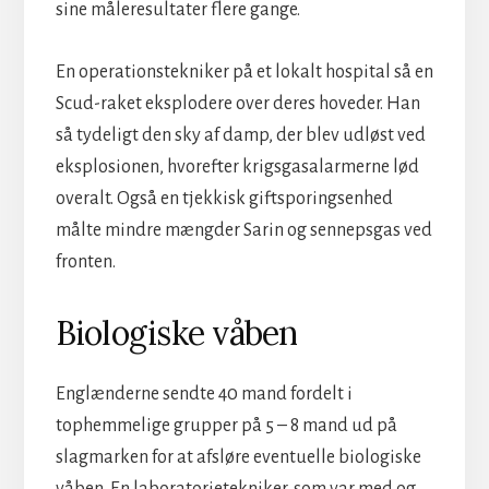
sine måleresultater flere gange.
En operationstekniker på et lokalt hospital så en
Scud-raket eksplodere over deres hoveder. Han
så tydeligt den sky af damp, der blev udløst ved
eksplosionen, hvorefter krigsgasalarmerne lød
overalt. Også en tjekkisk giftsporingsenhed
målte mindre mængder Sarin og sennepsgas ved
fronten.
Biologiske våben
Englænderne sendte 40 mand fordelt i
tophemmelige grupper på 5 – 8 mand ud på
slagmarken for at afsløre eventuelle biologiske
våben. En laboratorietekniker, som var med og