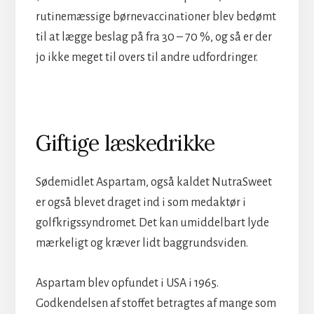
rutinemæssige børnevaccinationer blev bedømt
til at lægge beslag på fra 30 – 70 %, og så er der
jo ikke meget til overs til andre udfordringer.
Giftige læskedrikke
Sødemidlet Aspartam, også kaldet NutraSweet
er også blevet draget ind i som medaktør i
golfkrigssyndromet. Det kan umiddelbart lyde
mærkeligt og kræver lidt baggrundsviden.
Aspartam blev opfundet i USA i 1965.
Godkendelsen af stoffet betragtes af mange som