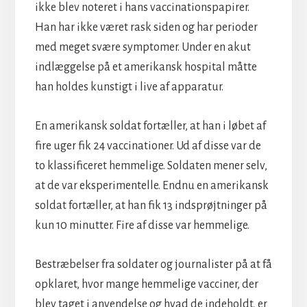
ikke blev noteret i hans vaccinationspapirer.
Han har ikke været rask siden og har perioder
med meget svære symptomer. Under en akut
indlæggelse på et amerikansk hospital måtte
han holdes kunstigt i live af apparatur.
En amerikansk soldat fortæller, at han i løbet af
fire uger fik 24 vaccinationer. Ud af disse var de
to klassificeret hemmelige. Soldaten mener selv,
at de var eksperimentelle. Endnu en amerikansk
soldat fortæller, at han fik 13 indsprøjtninger på
kun 10 minutter. Fire af disse var hemmelige.
Bestræbelser fra soldater og journalister på at få
opklaret, hvor mange hemmelige vacciner, der
blev taget i anvendelse og hvad de indeholdt, er