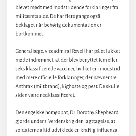
blevet mødt med modstridende forklaringer fra
militærets side. De har flere gange også
beklaget når behørig dokumentation er
bortkommet.
Generallæge, viceadmiral Revell har på et lukket
møde indrømmet, at der blev benyttet fem eller
seks klassificerede vacciner, hvilket er i modstrid
med mere officielle forklaringer, der nævner tre:
Anthrax (miltbrand), kighoste og pest. De skulle
siden være nedklassificeret.
Den engelske homøopat, Dr. Dorothy Shepheard
gjorde under 1. Verdenskrig den iagttagelse, at
soldaterne altid udviklede en kraftig influenza