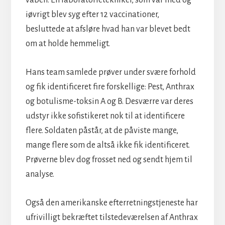
iøvrigt blev syg efter 12 vaccinationer,
besluttede at afsløre hvad han var blevet bedt
om at holde hemmeligt.
Hans team samlede prøver under svære forhold
og fik identificeret fire forskellige: Pest, Anthrax
og botulisme-toksin A og B. Desværre var deres
udstyr ikke sofistikeret nok til at identificere
flere. Soldaten påstår, at de påviste mange,
mange flere som de altså ikke fik identificeret.
Prøverne blev dog frosset ned og sendt hjem til
analyse.
Også den amerikanske efterretningstjeneste har
ufrivilligt bekræftet tilstedeværelsen af Anthrax