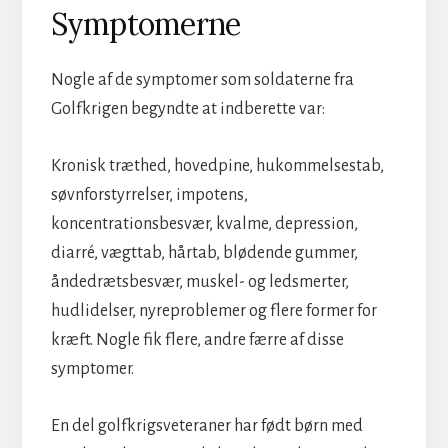
Symptomerne
Nogle af de symptomer som soldaterne fra
Golfkrigen begyndte at indberette var:
Kronisk træthed, hovedpine, hukommelsestab,
søvnforstyrrelser, impotens,
koncentrationsbesvær, kvalme, depression,
diarré, vægttab, hårtab, blødende gummer,
åndedrætsbesvær, muskel- og ledsmerter,
hudlidelser, nyreproblemer og flere former for
kræft. Nogle fik flere, andre færre af disse
symptomer.
En del golfkrigsveteraner har født børn med