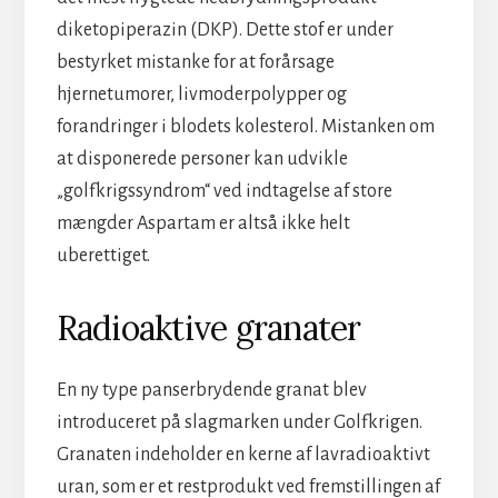
diketopiperazin (DKP). Dette stof er under
bestyrket mistanke for at forårsage
hjernetumorer, livmoderpolypper og
forandringer i blodets kolesterol. Mistanken om
at disponerede personer kan udvikle
„golfkrigssyndrom“ ved indtagelse af store
mængder Aspartam er altså ikke helt
uberettiget.
Radioaktive granater
En ny type panserbrydende granat blev
introduceret på slagmarken under Golfkrigen.
Granaten indeholder en kerne af lavradioaktivt
uran, som er et restprodukt ved fremstillingen af