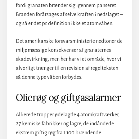
fordi granaten brænder sig igennem panseret.
Branden forårsages af selve kraften i nedslaget –
og så er det pr. definition ikke et atomvåben.
Det amerikanske forsvarsministerie nedtoner de
miljømæssige konsekvenser af granaternes
skadevirkning, men her har vi et område, hvor vi
alvorligt trænger til en revision af regelteksten
så denne type våben forbydes.
Olierøg og giftgasalarmer
Allierede tropper ødelagde 4 atomkraftværker,
27 kemiske fabrikker og lagre, de indåndede
ekstrem giftig røg fra 1.100 brændende