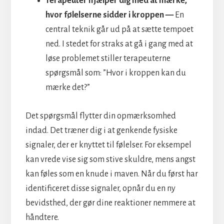
Terapeuter hjælper dig med at mærke,
hvor følelserne sidder i kroppen —
En
central teknik går ud på at sætte tempoet
ned. I stedet for straks at gå i gang med at
løse problemet stiller terapeuterne
spørgsmål som: ”Hvor i kroppen kan du
mærke det?”
Det spørgsmål flytter din opmærksomhed
indad. Det træner dig i at genkende fysiske
signaler, der er knyttet til følelser. For eksempel
kan vrede vise sig som stive skuldre, mens angst
kan føles som en knude i maven. Når du først har
identificeret disse signaler, opnår du en ny
bevidsthed, der gør dine reaktioner nemmere at
håndtere.