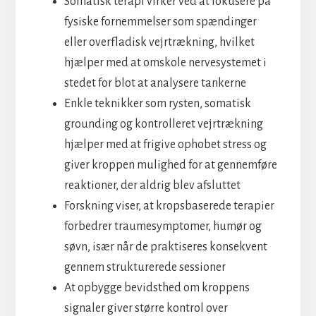
Somatisk terapi virker ved at fokusere på
fysiske fornemmelser som spændinger
eller overfladisk vejrtrækning, hvilket
hjælper med at omskole nervesystemet i
stedet for blot at analysere tankerne
Enkle teknikker som rysten, somatisk
grounding og kontrolleret vejrtrækning
hjælper med at frigive ophobet stress og
giver kroppen mulighed for at gennemføre
reaktioner, der aldrig blev afsluttet
Forskning viser, at kropsbaserede terapier
forbedrer traumesymptomer, humør og
søvn, især når de praktiseres konsekvent
gennem strukturerede sessioner
At opbygge bevidsthed om kroppens
signaler giver større kontrol over