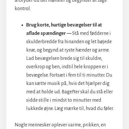
afbryder du det mønster og begynder at tage
kontrol.
Brug korte, hurtige bevægelser til at
aflade spændinger —
Stå med fødderne i
skulderbredde fra hinanden og let bøjede
knæ, og begynd at ryste hænder og arme.
Lad bevægelsen brede sig til skuldre,
overkrop og ben, indtil hele kroppen er i
bevægelse. Fortsæt i fem til ti minutter. Du
kan sætte musik på, hvis det hjælper dig
med at holde ud. Bagefter skal du stå eller
sidde stille i mindst to minutter med
lukkede øjne. Læg mærke til, hvad du føler.
Nogle mennesker oplever varme, prikken, en