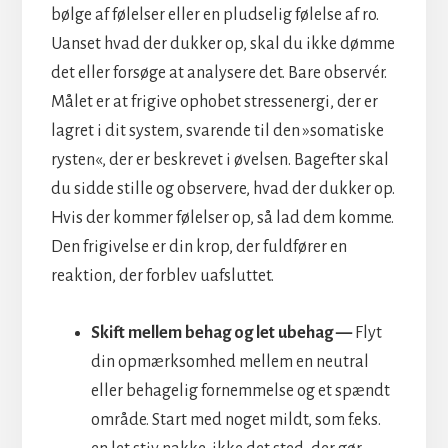
bølge af følelser eller en pludselig følelse af ro.
Uanset hvad der dukker op, skal du ikke dømme
det eller forsøge at analysere det. Bare observér.
Målet er at frigive ophobet stressenergi, der er
lagret i dit system, svarende til den »somatiske
rysten«, der er beskrevet i øvelsen. Bagefter skal
du sidde stille og observere, hvad der dukker op.
Hvis der kommer følelser op, så lad dem komme.
Den frigivelse er din krop, der fuldfører en
reaktion, der forblev uafsluttet.
Skift mellem behag og let ubehag —
Flyt
din opmærksomhed mellem en neutral
eller behagelig fornemmelse og et spændt
område. Start med noget mildt, som f.eks.