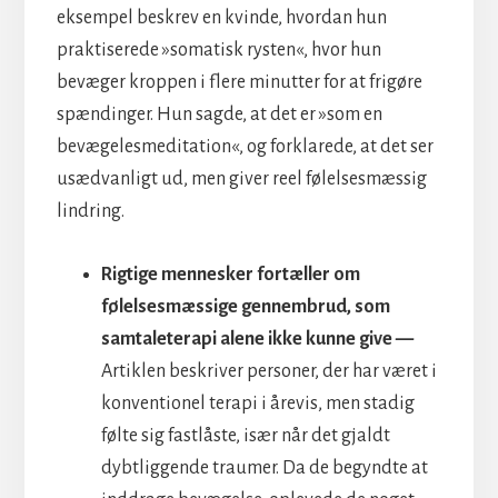
eksempel beskrev en kvinde, hvordan hun
praktiserede »somatisk rysten«, hvor hun
bevæger kroppen i flere minutter for at frigøre
spændinger. Hun sagde, at det er »som en
bevægelesmeditation«, og forklarede, at det ser
usædvanligt ud, men giver reel følelsesmæssig
lindring.
Rigtige mennesker fortæller om
følelsesmæssige gennembrud, som
samtaleterapi alene ikke kunne give —
Artiklen beskriver personer, der har været i
konventionel terapi i årevis, men stadig
følte sig fastlåste, især når det gjaldt
dybtliggende traumer. Da de begyndte at