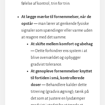
følelse af kontrol, trin for trin:
At lægge mærke til fornemmelser, når de
opstår —
man lærer at genkende fysiske
signaler som spændinger eller varme uden
at reagere med det samme.
At skifte mellem komfort og ubehag
—
Dette forhindrer ens system i at
blive overvældet og opbygger
gradvist tolerance.
At genopleve fornemmelser knyttet
til fortiden i små, kontrollerede
doser —
Behandlere kalder dette
titrering (gradvis øgning); tænk på
det som at justere en lysdæmper