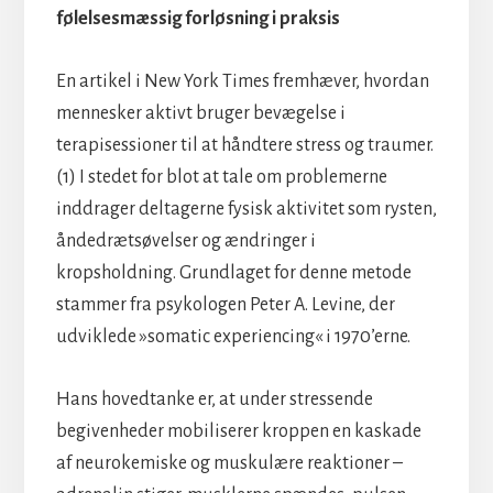
følelsesmæssig forløsning i praksis
En artikel i New York Times fremhæver, hvordan
mennesker aktivt bruger bevægelse i
terapisessioner til at håndtere stress og traumer.
(1) I stedet for blot at tale om problemerne
inddrager deltagerne fysisk aktivitet som rysten,
åndedrætsøvelser og ændringer i
kropsholdning. Grundlaget for denne metode
stammer fra psykologen Peter A. Levine, der
udviklede »somatic experiencing« i 1970’erne.
Hans hovedtanke er, at under stressende
begivenheder mobiliserer kroppen en kaskade
af neurokemiske og muskulære reaktioner –