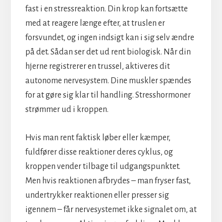
fast i en stressreaktion. Din krop kan fortsætte
med at reagere længe efter, at truslen er
forsvundet, og ingen indsigt kan i sig selv ændre
på det. Sådan ser det ud rent biologisk. Når din
hjerne registrerer en trussel, aktiveres dit
autonome nervesystem. Dine muskler spændes
for at gøre sig klar til handling. Stresshormoner
strømmer ud i kroppen.
Hvis man rent faktisk løber eller kæmper,
fuldfører disse reaktioner deres cyklus, og
kroppen vender tilbage til udgangspunktet.
Men hvis reaktionen afbrydes – man fryser fast,
undertrykker reaktionen eller presser sig
igennem – får nervesystemet ikke signalet om, at