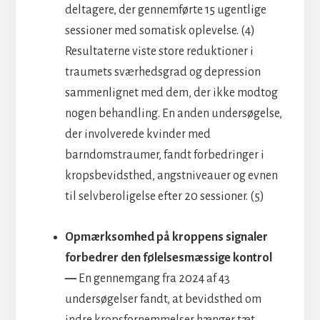
deltagere, der gennemførte 15 ugentlige
sessioner med somatisk oplevelse. (4)
Resultaterne viste store reduktioner i
traumets sværhedsgrad og depression
sammenlignet med dem, der ikke modtog
nogen behandling. En anden undersøgelse,
der involverede kvinder med
barndomstraumer, fandt forbedringer i
kropsbevidsthed, angstniveauer og evnen
til selvberoligelse efter 20 sessioner. (5)
Opmærksomhed på kroppens signaler
forbedrer den følelsesmæssige kontrol
—
En gennemgang fra 2024 af 43
undersøgelser fandt, at bevidsthed om
indre kropsfornemmelser hænger tæt