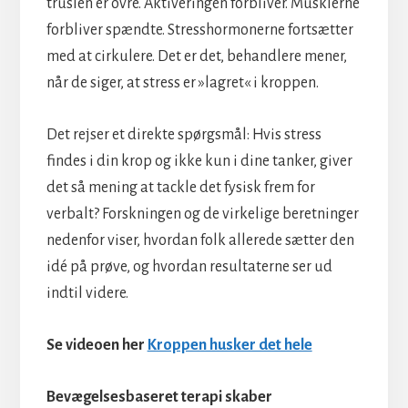
truslen er ovre. Aktiveringen forbliver. Musklerne
forbliver spændte. Stresshormonerne fortsætter
med at cirkulere. Det er det, behandlere mener,
når de siger, at stress er »lagret« i kroppen.
Det rejser et direkte spørgsmål: Hvis stress
findes i din krop og ikke kun i dine tanker, giver
det så mening at tackle det fysisk frem for
verbalt? Forskningen og de virkelige beretninger
nedenfor viser, hvordan folk allerede sætter den
idé på prøve, og hvordan resultaterne ser ud
indtil videre.
Se videoen her
Kroppen husker det hele
Bevægelsesbaseret terapi skaber