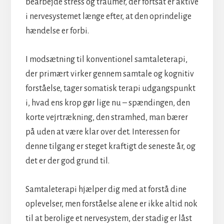
bearbejde stress og traumer, der fortsat er aktive
i nervesystemet længe efter, at den oprindelige
hændelse er forbi.
I modsætning til konventionel samtaleterapi,
der primært virker gennem samtale og kognitiv
forståelse, tager somatisk terapi udgangspunkt
i, hvad ens krop gør lige nu – spændingen, den
korte vejrtrækning, den stramhed, man bærer
på uden at være klar over det. Interessen for
denne tilgang er steget kraftigt de seneste år, og
det er der god grund til.
Samtaleterapi hjælper dig med at forstå dine
oplevelser, men forståelse alene er ikke altid nok
til at berolige et nervesystem, der stadig er låst