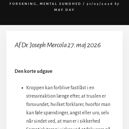
FORSKNING
,
MENTAL SUNDHED
/
31/05/2026
by
MAY DAY
Af Dr. Joseph Mercola 27. maj 2026
Den korte udgave
Kroppen kan forblive fastlåst i en
stressreaktion længe efter, at truslen er
forsvundet, hvilket forklarer, hvorfor man
kan føle spændinger, angst eller uro, selv
når sindet ved, at man er i sikkerhed