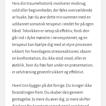
Hvis din traumehistorik involverer misbrug,
vold eller begivenheder, der føles overvældende
at huske, bør du øve dette trin sammen med en
uddannet somatisk terapeut i stedet for på egen
hånd. Teknikken er netop så effektiv, fordi den
går ind i dybe mønstre i nervesystemet, og en
terapeut kan hjælpe dig med at styre processen
sikkert. For hverdagens stressreaktioner, såsom
en konfrontation, du ikke stod imod, eller et
øjeblik, hvor du frøs fast under en præsentation,
er selvtræning generelt sikkert og effektivt.
Hvert trin bygger på det forrige. Du tvinger ikke
forandringen frem. Du skaber den gennem
gentagelse. Jo mere du øver dig, jo mere skifter