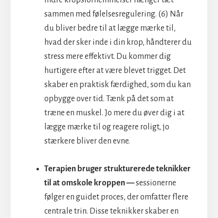
sammen med følelsesregulering. (6) Når
du bliver bedre til at lægge mærke til,
hvad der sker inde i din krop, håndterer du
stress mere effektivt. Du kommer dig
hurtigere efter at være blevet trigget. Det
skaber en praktisk færdighed, som du kan
opbygge over tid. Tænk på det som at
træne en muskel. Jo mere du øver dig i at
lægge mærke til og reagere roligt, jo
stærkere bliver den evne.
Terapien bruger strukturerede teknikker
til at omskole kroppen —
sessionerne
følger en guidet proces, der omfatter flere
centrale trin. Disse teknikker skaber en