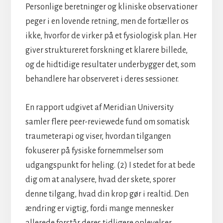
Personlige beretninger og kliniske observationer
peger i en lovende retning, men de fortæller os
ikke, hvorfor de virker på et fysiologisk plan. Her
giver struktureret forskning et klarere billede,
og de hidtidige resultater underbygger det, som
behandlere har observeret i deres sessioner.
En rapport udgivet af Meridian University
samler flere peer-reviewede fund om somatisk
traumeterapi og viser, hvordan tilgangen
fokuserer på fysiske fornemmelser som
udgangspunkt for heling. (2) I stedet for at bede
dig om at analysere, hvad der skete, sporer
denne tilgang, hvad din krop gør i realtid. Den
ændring er vigtig, fordi mange mennesker
allerede forstår deres tidligere oplevelser