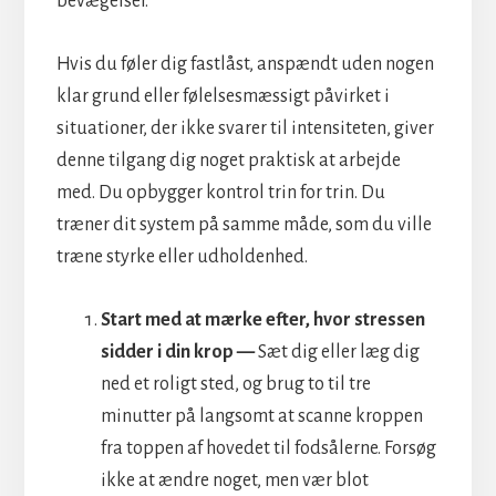
bevægelser.
Hvis du føler dig fastlåst, anspændt uden nogen
klar grund eller følelsesmæssigt påvirket i
situationer, der ikke svarer til intensiteten, giver
denne tilgang dig noget praktisk at arbejde
med. Du opbygger kontrol trin for trin. Du
træner dit system på samme måde, som du ville
træne styrke eller udholdenhed.
Start med at mærke efter, hvor stressen
sidder i din krop —
Sæt dig eller læg dig
ned et roligt sted, og brug to til tre
minutter på langsomt at scanne kroppen
fra toppen af hovedet til fodsålerne. Forsøg
ikke at ændre noget, men vær blot