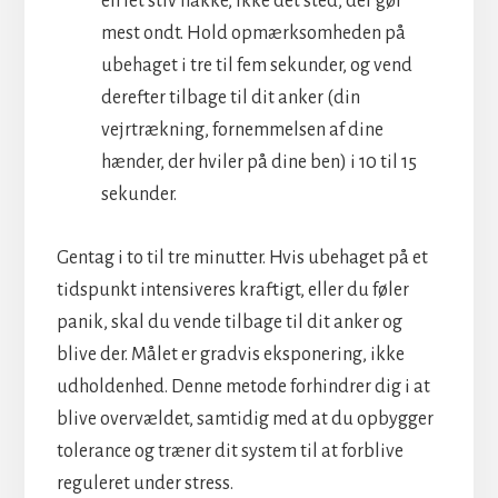
en let stiv nakke, ikke det sted, der gør
mest ondt. Hold opmærksomheden på
ubehaget i tre til fem sekunder, og vend
derefter tilbage til dit anker (din
vejrtrækning, fornemmelsen af dine
hænder, der hviler på dine ben) i 10 til 15
sekunder.
Gentag i to til tre minutter. Hvis ubehaget på et
tidspunkt intensiveres kraftigt, eller du føler
panik, skal du vende tilbage til dit anker og
blive der. Målet er gradvis eksponering, ikke
udholdenhed. Denne metode forhindrer dig i at
blive overvældet, samtidig med at du opbygger
tolerance og træner dit system til at forblive
reguleret under stress.