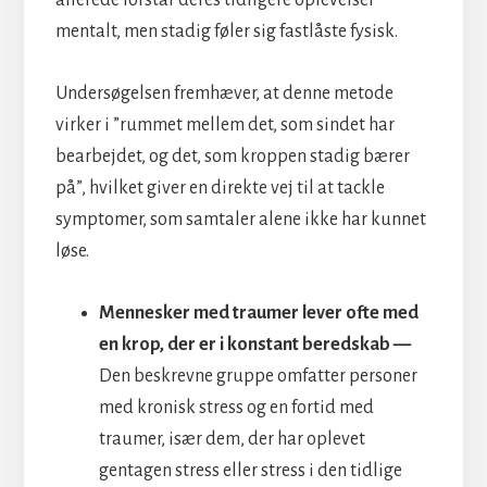
mentalt, men stadig føler sig fastlåste fysisk.
Undersøgelsen fremhæver, at denne metode
virker i ”rummet mellem det, som sindet har
bearbejdet, og det, som kroppen stadig bærer
på”, hvilket giver en direkte vej til at tackle
symptomer, som samtaler alene ikke har kunnet
løse.
Mennesker med traumer lever ofte med
en krop, der er i konstant beredskab —
Den beskrevne gruppe omfatter personer
med kronisk stress og en fortid med
traumer, især dem, der har oplevet
gentagen stress eller stress i den tidlige