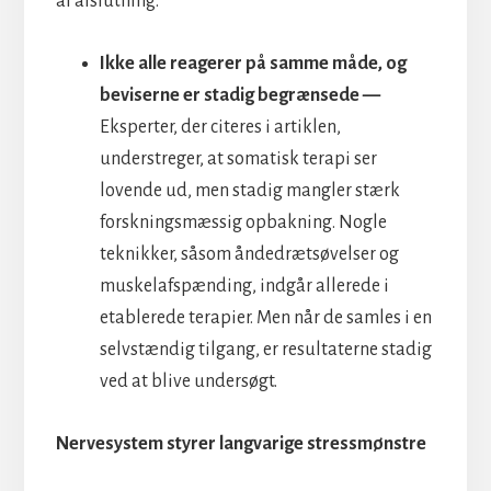
af afslutning.
Ikke alle reagerer på samme måde, og
beviserne er stadig begrænsede —
Eksperter, der citeres i artiklen,
understreger, at somatisk terapi ser
lovende ud, men stadig mangler stærk
forskningsmæssig opbakning. Nogle
teknikker, såsom åndedrætsøvelser og
muskelafspænding, indgår allerede i
etablerede terapier. Men når de samles i en
selvstændig tilgang, er resultaterne stadig
ved at blive undersøgt.
Nervesystem styrer langvarige stressmønstre