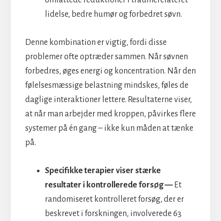
lidelse, bedre humør og forbedret søvn.
Denne kombination er vigtig, fordi disse
problemer ofte optræder sammen. Når søvnen
forbedres, øges energi og koncentration. Når den
følelsesmæssige belastning mindskes, føles de
daglige interaktioner lettere. Resultaterne viser,
at når man arbejder med kroppen, påvirkes flere
systemer på én gang – ikke kun måden at tænke
på.
Specifikke terapier viser stærke
resultater i kontrollerede forsøg —
Et
randomiseret kontrolleret forsøg, der er
beskrevet i forskningen, involverede 63