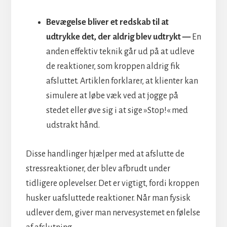
Bevægelse bliver et redskab til at
udtrykke det, der aldrig blev udtrykt —
En
anden effektiv teknik går ud på at udleve
de reaktioner, som kroppen aldrig fik
afsluttet. Artiklen forklarer, at klienter kan
simulere at løbe væk ved at jogge på
stedet eller øve sig i at sige »Stop!« med
udstrakt hånd.
Disse handlinger hjælper med at afslutte de
stressreaktioner, der blev afbrudt under
tidligere oplevelser. Det er vigtigt, fordi kroppen
husker uafsluttede reaktioner. Når man fysisk
udlever dem, giver man nervesystemet en følelse