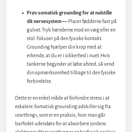
Prøv somatisk grounding for at nulstille
dit nervesystem —
Placer fødderne fast på
gulvet. Tryk hænderne mod en væg eller en
stol. Fokuser på den fysiske kontakt.
Grounding hjælper din krop med at
erkende, at du er i sikkerhed i nuet. Hvis
tankerne begynder at løbe afsted, så vend
din opmærksomhed tilbage til den fysiske
forbindelse.
Dette er en enkel måde at forhindre stress i at
eskalere. Somatisk grounding adskiller sig fra
»earthing«, som er en praksis, hvor man går
barfodet udendørs for at absorbere jordens