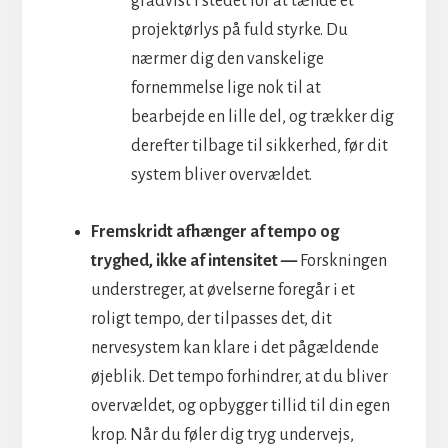
gradvist i stedet for at tænde et
projektørlys på fuld styrke. Du
nærmer dig den vanskelige
fornemmelse lige nok til at
bearbejde en lille del, og trækker dig
derefter tilbage til sikkerhed, før dit
system bliver overvældet.
Fremskridt afhænger af tempo og
tryghed, ikke af intensitet —
Forskningen
understreger, at øvelserne foregår i et
roligt tempo, der tilpasses det, dit
nervesystem kan klare i det pågældende
øjeblik. Det tempo forhindrer, at du bliver
overvældet, og opbygger tillid til din egen
krop. Når du føler dig tryg undervejs,