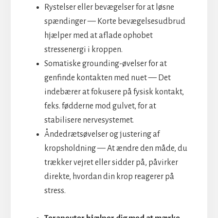
Rystelser eller bevægelser for at løsne
spændinger — Korte bevægelsesudbrud
hjælper med at aflade ophobet
stressenergi i kroppen.
Somatiske grounding-øvelser for at
genfinde kontakten med nuet — Det
indebærer at fokusere på fysisk kontakt,
f.eks. fødderne mod gulvet, for at
stabilisere nervesystemet.
Åndedrætsøvelser og justering af
kropsholdning — At ændre den måde, du
trækker vejret eller sidder på, påvirker
direkte, hvordan din krop reagerer på
stress.