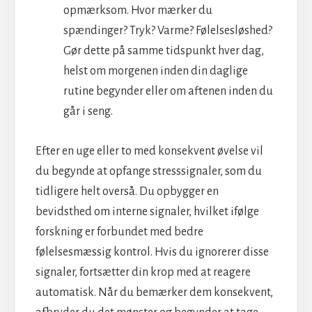
opmærksom. Hvor mærker du
spændinger? Tryk? Varme? Følelsesløshed?
Gør dette på samme tidspunkt hver dag,
helst om morgenen inden din daglige
rutine begynder eller om aftenen inden du
går i seng.
Efter en uge eller to med konsekvent øvelse vil
du begynde at opfange stresssignaler, som du
tidligere helt overså. Du opbygger en
bevidsthed om interne signaler, hvilket ifølge
forskning er forbundet med bedre
følelsesmæssig kontrol. Hvis du ignorerer disse
signaler, fortsætter din krop med at reagere
automatisk. Når du bemærker dem konsekvent,