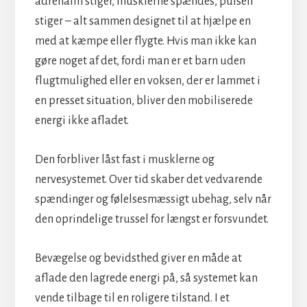
adrenalin stiger, musklerne spændes, pulsen
stiger – alt sammen designet til at hjælpe en
med at kæmpe eller flygte. Hvis man ikke kan
gøre noget af det, fordi man er et barn uden
flugtmulighed eller en voksen, der er lammet i
en presset situation, bliver den mobiliserede
energi ikke afladet.
Den forbliver låst fast i musklerne og
nervesystemet. Over tid skaber det vedvarende
spændinger og følelsesmæssigt ubehag, selv når
den oprindelige trussel for længst er forsvundet.
Bevægelse og bevidsthed giver en måde at
aflade den lagrede energi på, så systemet kan
vende tilbage til en roligere tilstand. I et