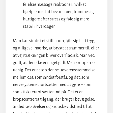
følelsesmæssige reaktioner, hvilket
hjælper med at bevare roen, komme sig
hurtigere efter stress og føle sig mere
stabil i hverdagen
Man kan sidde i et stille rum, føle sig helt tryg,
og alligevel mærke, at brystet strammer til, eller
at vejrtrækningen bliver overfladisk. Man ved
godt, at der ikke er noget galt. Men kroppen er
uenig. Det er netop denne uoverensstemmelse –
mellem det, som sindet forstår, og det, som
nervesystemet fortsætter med at gøre – som
somatisk terapi sætter ind på. Det er en
kropscentreret tilgang, der bruger bevægelse,
åndedrætsøvelser og kropsbevidsthed til at