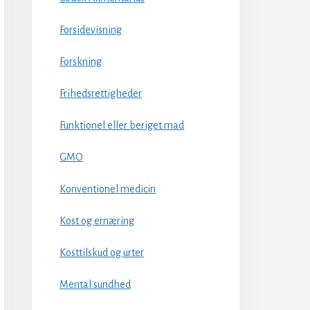
Forsidevisning
Forskning
Frihedsrettigheder
Funktionel eller beriget mad
GMO
Konventionel medicin
Kost og ernæring
Kosttilskud og urter
Mental sundhed