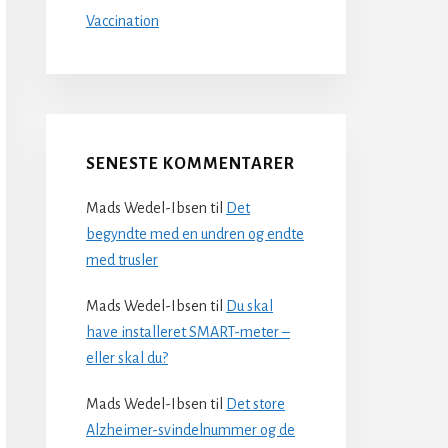
Vaccination
SENESTE KOMMENTARER
Mads Wedel-Ibsen
til
Det
begyndte med en undren og endte
med trusler
Mads Wedel-Ibsen
til
Du skal
have installeret SMART-meter –
eller skal du?
Mads Wedel-Ibsen
til
Det store
Alzheimer-svindelnummer og de