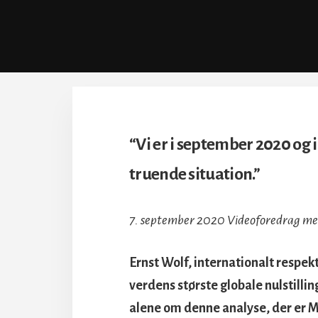
“Vi er i september 2020 og
truende situation.”
7. september 2020 Videoforedrag me
Ernst Wolf, internationalt respe
verdens største globale nulstill
alene om denne analyse, der er