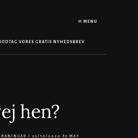
MENU
MODTAG VORES GRATIS NYHEDSBREV
ej hen?
IRKNINGER
/
25/10/2020
by
MAY