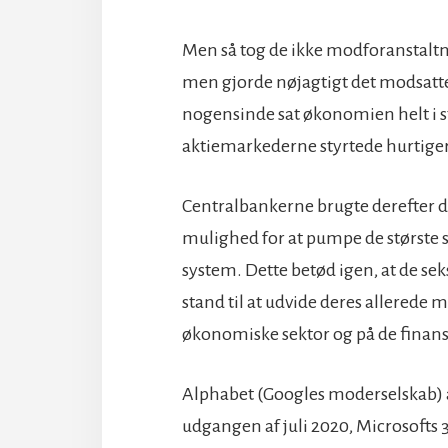
Men så tog de ikke modforanstaltn
men gjorde nøjagtigt det modsatte
nogensinde sat økonomien helt i st
aktiemarkederne styrtede hurtiger
Centralbankerne brugte derefter 
mulighed for at pumpe de største 
system. Dette betød igen, at de sek
stand til at udvide deres allerede
økonomiske sektor og på de finansie
Alphabet (Googles moderselskab) a
udgangen af juli 2020, Microsofts 3