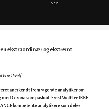
DAY
 i en ekstraordinær og ekstremt
d Ernst Wolff
kteret anerkendt fremragende analytiker om
ing med Corona som påskud. Ernst Wolff er IKKE
 MANGE kompetente analytikere som deler