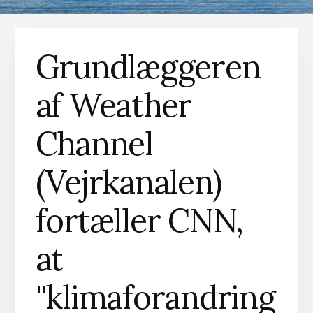
Grundlæggeren
af Weather
Channel
(Vejrkanalen)
fortæller CNN,
at
"klimaforandring