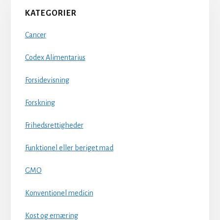
KATEGORIER
Cancer
Codex Alimentarius
Forsidevisning
Forskning
Frihedsrettigheder
Funktionel eller beriget mad
GMO
Konventionel medicin
Kost og ernæring