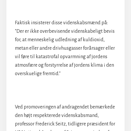
Faktisk insisterer disse videnskabsmænd på:
"Der er ikke overbevisende videnskabeligt bevis
for, at menneskelig udledning af kuldioxid,
metan eller andre drivhusgasser forårsager eller
vil føre til katastrofal opvarmning af jordens
atmosfære og forstyrrelse af jordens klima i den
overskuelige fremtid."
Ved promoveringen af andragendet bemærkede
den højt respekterede videnskabsmand,
professor Frederick Seitz, tidligere præsident for