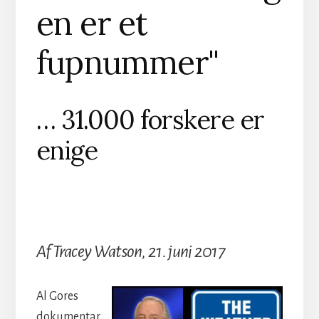
en er et
fupnummer"
… 31.000 forskere er
enige
Af Tracey Watson, 21. juni 2017
Al Gores
dokumentar