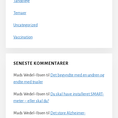
Tandpleje
Temaer
Uncategorized
Vaccination
SENESTE KOMMENTARER
Mads Wedel-Ibsen
til
Det begyndte med en undren og
endte med trusler
Mads Wedel-Ibsen
til
Du skal have installeret SMART-
meter – eller skal du?
Mads Wedel-Ibsen
til
Det store Alzheimer-