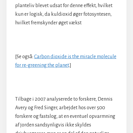
planteliv blevet udsat for denne effekt, hvilket
kun er logisk, da kuldioxid øger fotosyntesen,
hvilket fremskynder øget vækst
[Se også:
Carbon dioxide is the miracle molecule
for re-greening the planet
.]
Tilbage i 2007 analyserede to forskere, Dennis
Avery og Fred Singer, arbejdet hos over 500
forskere og fastslog, at en eventuel opvarmning
af jorden sandsynligvis ikke skyldes