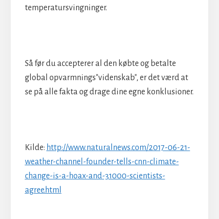
temperatursvingninger.
Så før du accepterer al den købte og betalte
global opvarmnings"videnskab", er det værd at
se på alle fakta og drage dine egne konklusioner.
Kilde:
http://www.naturalnews.com/2017-06-21-
weather-channel-founder-tells-cnn-climate-
change-is-a-hoax-and-31000-scientists-
agree.html