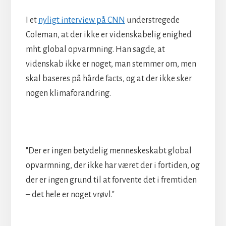
I et
nyligt interview på CNN
understregede
Coleman, at der ikke er videnskabelig enighed
mht. global opvarmning. Han sagde, at
videnskab ikke er noget, man stemmer om, men
skal baseres på hårde facts, og at der ikke sker
nogen klimaforandring.
"Der er ingen betydelig menneskeskabt global
opvarmning, der ikke har været der i fortiden, og
der er ingen grund til at forvente det i fremtiden
– det hele er noget vrøvl."