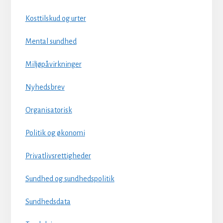
Kosttilskud og urter
Mental sundhed
Miljøpåvirkninger
Nyhedsbrev
Organisatorisk
Politik og økonomi
Privatlivsrettigheder
Sundhed og sundhedspolitik
Sundhedsdata