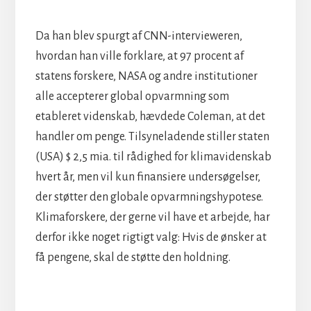
Da han blev spurgt af CNN-intervieweren,
hvordan han ville forklare, at 97 procent af
statens forskere, NASA og andre institutioner
alle accepterer global opvarmning som
etableret videnskab, hævdede Coleman, at det
handler om penge. Tilsyneladende stiller staten
(USA) $ 2,5 mia. til rådighed for klimavidenskab
hvert år, men vil kun finansiere undersøgelser,
der støtter den globale opvarmningshypotese.
Klimaforskere, der gerne vil have et arbejde, har
derfor ikke noget rigtigt valg: Hvis de ønsker at
få pengene, skal de støtte den holdning.