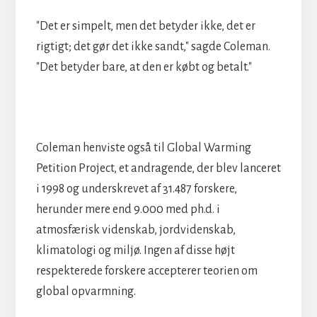
"Det er simpelt, men det betyder ikke, det er
rigtigt; det gør det ikke sandt," sagde Coleman.
"Det betyder bare, at den er købt og betalt."
Coleman henviste også til Global Warming
Petition Project, et andragende, der blev lanceret
i 1998 og underskrevet af 31.487 forskere,
herunder mere end 9.000 med ph.d. i
atmosfærisk videnskab, jordvidenskab,
klimatologi og miljø. Ingen af disse højt
respekterede forskere accepterer teorien om
global opvarmning.