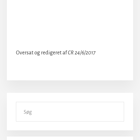
Oversat og redigeret af
CR 24/6/2017
Primær
Søg
Sidebar