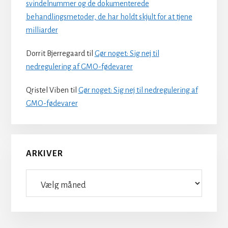
svindelnummer og de dokumenterede
behandlingsmetoder, de har holdt skjult for at tjene
milliarder
Dorrit Bjerregaard
til
Gør noget: Sig nej til
nedregulering af GMO-fødevarer
Qristel Viben
til
Gør noget: Sig nej til nedregulering af
GMO-fødevarer
ARKIVER
Arkiver