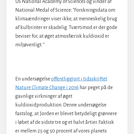
US National Academy of Sciences og vinder af
National Medal of Science: "Forskningsdata om
klimaændringer viser ikke, at menneskelig brug
af kulbrinter er skadelig. Tværtimod er der gode
beviser for, at øget atmosfærisk kuldioxid er
miljøvenligt. "
En undersøgelse
offentliggjort i tidsskriftet
Nature Climate Change i 2016
har peget på de
gavnlige virkninger af øget
kuldioxidproduktion. Denne undersøgelse
fastslog, at Jorden er blevet betydeligt grønnere
i løbet af de sidste tre og et halvt årtier. Faktisk
er mellem 25 og 50 procent af vores planets