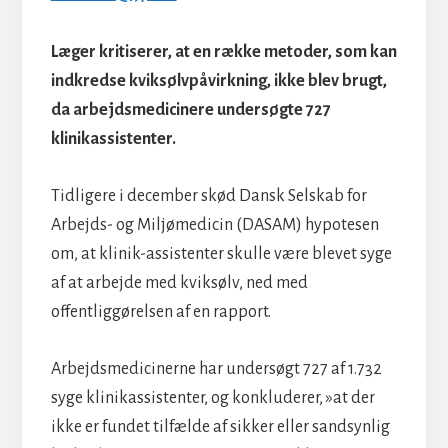
Læger kritiserer, at en række metoder, som kan
indkredse kviksølvpåvirkning, ikke blev brugt,
da arbejdsmedicinere undersøgte 727
klinikassistenter.
Tidligere i december skød Dansk Selskab for
Arbejds- og Miljømedicin (DASAM) hypotesen
om, at klinik-assistenter skulle være blevet syge
af at arbejde med kviksølv, ned med
offentliggørelsen af en rapport.
Arbejdsmedicinerne har undersøgt 727 af 1.732
syge klinikassistenter, og konkluderer, »at der
ikke er fundet tilfælde af sikker eller sandsynlig