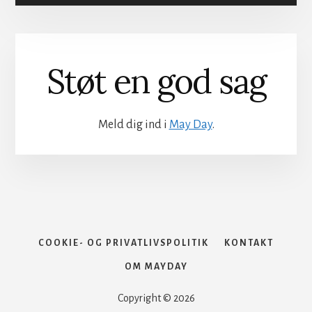
VACCINATION
Støt en god sag
Meld dig ind i
May Day
.
COOKIE- OG PRIVATLIVSPOLITIK
KONTAKT
OM MAYDAY
Copyright © 2026