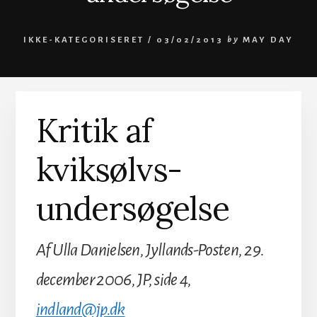
IKKE-KATEGORISERET /
03/02/2013
by
MAY DAY
Kritik af
kviksølvs-
undersøgelse
Af Ulla Danielsen, Jyllands-Posten, 29.
december 2006, JP, side 4,
indland@jp.dk