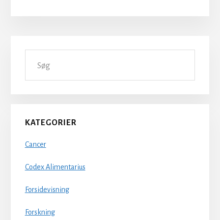
Primær
Søg
Sidebar
KATEGORIER
Cancer
Codex Alimentarius
Forsidevisning
Forskning