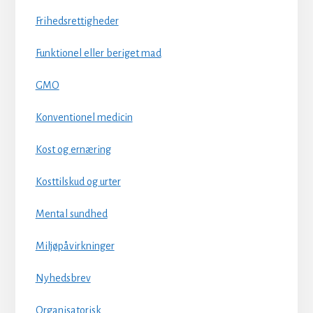
Frihedsrettigheder
Funktionel eller beriget mad
GMO
Konventionel medicin
Kost og ernæring
Kosttilskud og urter
Mental sundhed
Miljøpåvirkninger
Nyhedsbrev
Organisatorisk