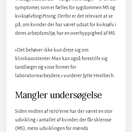
symptomer, som er fælles for sygdommen MS og
kviksølvforgiftning. Derfor er det relevant at se
på, om kvinder der har været udsat for kviksølv i
deres arbejdsmiljø, har en overhyppighed af MS.
»Det behøver ikke kun dreje sig om
klinikassistenter. Man kan også forestille sig
tandlæger og visse former for
laboratoriearbejdere,« vurderer Jytte Hestbech.
Mangler undersøgelse
Siden midten af 1970’erne har der været en stor
udvikling i antallet af kvinder, der får sklerose
(MS), mens udviklingen for mænds