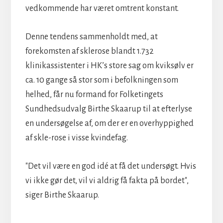
vedkommende har været omtrent konstant.
Denne tendens sammenholdt med, at
forekomsten af sklerose blandt 1.732
klinikassistenter i HK’s store sag om kviksølv er
ca. 10 gange så stor som i befolkningen som
helhed, får nu formand for Folketingets
Sundhedsudvalg Birthe Skaarup til at efterlyse
en undersøgelse af, om der er en overhyppighed
af skle-rose i visse kvindefag.
"Det vil være en god idé at få det undersøgt. Hvis
vi ikke gør det, vil vi aldrig få fakta på bordet",
siger Birthe Skaarup.