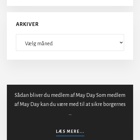
ARKIVER
Arkiver
Sådan bliver du medlem af May Day Som medlem
af May Day kan du være med til at sikre borgernes
…
Indmeldelse i MayDay
OM
LÆS MERE...
INDMELDELSE