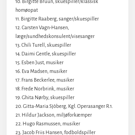
10. Birgitte Bruun, skuespiller/klassisk
homøopat
11. Birgitte Raaberg, sanger/skuespiller
12. Carsten Vagn-Hansen,
læge/sundhedskonsulent/visesanger
13. Chili Turell, skuespiller
14. Daimi Gentle, skuespiller
15. Esben Just, musiker
16. Eva Madsen, musiker
17. Frans Beckerlee, musiker
18. Frede Norbrink, musiker
19. Ghita Nørby, skuespiller
20. Gitta-Maria Sjöberg, Kgl. Operasanger R.1.
21. Hildur Jackson, miljøforkæmper
22. Hugo Rasmussen, musiker
23. Jacob Friis Hansen, fodboldspiller