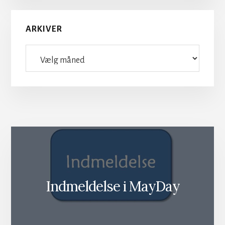
ARKIVER
Arkiver
Indmeldelse i MayDay