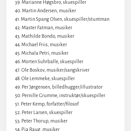
39. Marianne Høgsbro, skuespiller
40. Martin Andersen, musiker
41. Martin Spang Olsen, skuespiller/stuntman
42. Master Fatman, musiker
43. Mathilde Bondo, musiker
44. Michael Friis, musiker
45. Michala Petri, musiker
46. Morten Suhrballe, skuespiller
47. Ole Boskov, musiker/sangskriver
48. Ole Lemmeke, skuespiller
49. Per Jørgensen, billedhugger/illustrator
50. Pernille Grumme, instruktør/skuespiller
51. Peter Kemp, forfatter/filosof
52. Peter Larsen, skuespiller
53. Peter Thorup, musiker
54. Pia Raug, musiker