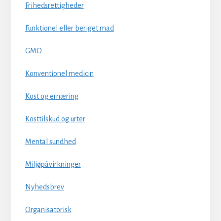
Frihedsrettigheder
Funktionel eller beriget mad
GMO
Konventionel medicin
Kost og ernæring
Kosttilskud og urter
Mental sundhed
Miljøpåvirkninger
Nyhedsbrev
Organisatorisk