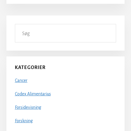
Primær
Søg
Sidebar
KATEGORIER
Cancer
Codex Alimentarius
Forsidevisning
Forskning