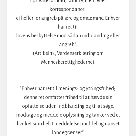
i private forhold, familie, hjem eller
korrespondance,
ej heller for angreb på ære og omdømme. Enhver
har ret til
lovens beskyttelse mod sådan indblanding eller
angreb”.
(Artikel 12, Verdenserklæring om
Menneskerettighederne).
”Enhver har ret til menings- og ytringsfrihed;
denne ret omfatter frihed til at hævde sin
opfattelse uden indblanding og til at søge,
modtage og meddele oplysning og tanker ved et
hvilket som helst meddelelsesmiddel og uanset
landegrænser”.