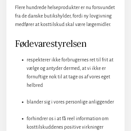
Flere hundrede helseprodukter er nu forsvundet
fra de danske butikshylder, fordi ny lovgivning
medfører at kosttilskud skal være lægemidler.
Fødevarestyrelsen
respekterer ikke forbrugernes ret til frit at
vælge og antyder dermed, at vi ikke er
fornuftige nok til at tage os af vores eget
helbred
blander sig i vores personlige anliggender
forhindrer os i at få reel information om
kosttilskuddenes positive virkninger