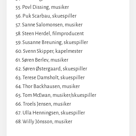
55. Povl Dissing, musiker
56. Puk Scarbau, skuespiller
57. Sanne Salomonsen, musiker
58. Steen Herdel, filmproducent
59. Susanne Breuning, skuespiller
60. Svenn Skipper, kapelmester
61. Søren Berlev, musiker
62. Søren Østergaard, skuespiller
63. Terese Damsholt, skuespiller
64. Thor Backhausen, musiker
65. Tom McEwan, musiker/skuespiller
66. Troels Jensen, musiker
67. Ulla Henningsen, skuespiller
68. Willy Jönsson, musiker