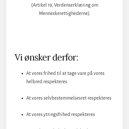
(Artikel 19, Verdenserklæring om
Menneskerettighederne).
Vi ønsker derfor:
At vores frihed til at tage vare på vores
helbred respekteres
At vores selvbestemmelsesret respekteres
At vores ytringsfrihed respekteres