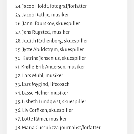
24. Jacob Holdt, fotograf/forfatter
25. Jacob Rathje, musiker
26. Janni Faurskov, skuespiller
27. Jens Rugsted, musiker
28. Judith Rothenborg, skuespiller
29. Jytte Abildstrøm, skuespiller
30. Katrine Jensenius, skuespiller
31. Krølle-Erik Andersen, musiker
32. Lars Muhl, musiker
33. Lars Mygind, lifecoach
34. Lasse Helner, musiker
35. Lisbeth Lundqvist, skuespiller
36. Liv Corfixen, skuespiller
37. Lotte Rømer, musiker
38. Maria Cucculizza journalist/forfatter