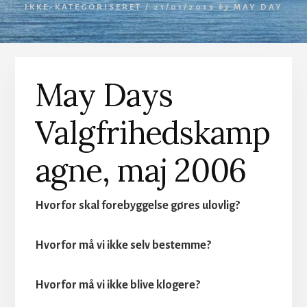
IKKE-KATEGORISERET /
21/01/2013
by
MAY DAY
May Days
Valgfrihedskamp
agne, maj 2006
Hvorfor skal forebyggelse gøres ulovlig?
Hvorfor må vi ikke selv bestemme?
Hvorfor må vi ikke blive klogere?