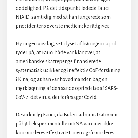
dødelighed. På det tidspunkt ledede Fauci
NIAID, samtidig med at han fungerede som
præsidentens øverste medicinske rådgiver.
Høringen onsdag, set i lyset af høringen i april,
tyder på, at Fauci både var klar over, at
amerikanske skattepenge finansierede
systematisk usikker og ineffektiv GoF-forskning
i Kina, og at han var hovedmanden bag en
mørklægning af den sande oprindelse af SARS-
CoV-2, det virus, der forårsager Covid.
Desuden løj Fauci, da Biden-administrationen
påbød eksperimentelle mRNA-vacciner, ikke
kun om deres effektivitet, men også om deres