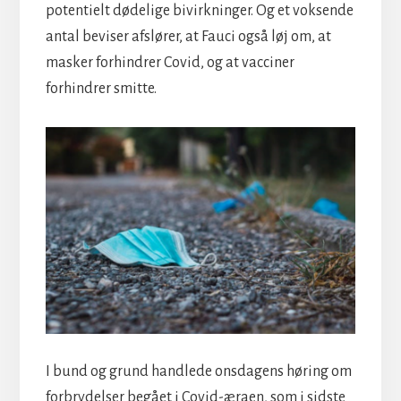
potentielt dødelige bivirkninger. Og et voksende
antal beviser afslører, at Fauci også løj om, at
masker forhindrer Covid, og at vacciner
forhindrer smitte.
I bund og grund handlede onsdagens høring om
forbrydelser begået i Covid-æraen, som i sidste