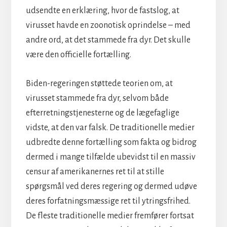
udsendte en erklæring, hvor de fastslog, at
virusset havde en zoonotisk oprindelse – med
andre ord, at det stammede fra dyr. Det skulle
være den officielle fortælling.
Biden-regeringen støttede teorien om, at
virusset stammede fra dyr, selvom både
efterretningstjenesterne og de lægefaglige
vidste, at den var falsk. De traditionelle medier
udbredte denne fortælling som fakta og bidrog
dermed i mange tilfælde ubevidst til en massiv
censur af amerikanernes ret til at stille
spørgsmål ved deres regering og dermed udøve
deres forfatningsmæssige ret til ytringsfrihed.
De fleste traditionelle medier fremfører fortsat