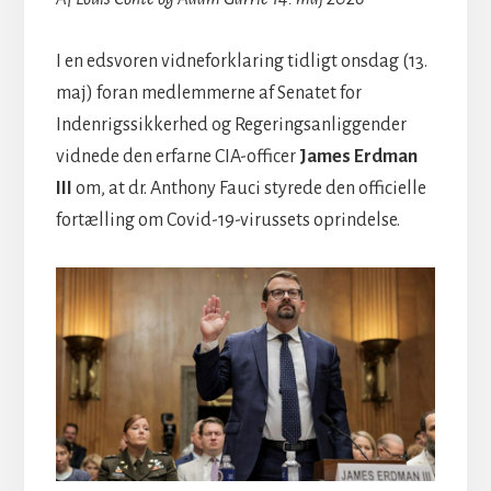
I en edsvoren vidneforklaring tidligt onsdag (13.
maj) foran medlemmerne af Senatet for
Indenrigssikkerhed og Regeringsanliggender
vidnede den erfarne CIA-officer
James Erdman
III
om, at dr. Anthony Fauci styrede den officielle
fortælling om Covid-19-virussets oprindelse.