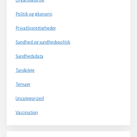
Organisatorisk
Politik og økonomi
Privatlivsrettigheder
Sundhed og sundhedspolitik
Sundhedsdata
Tandpleje
Temaer
Uncategorized
Vaccination