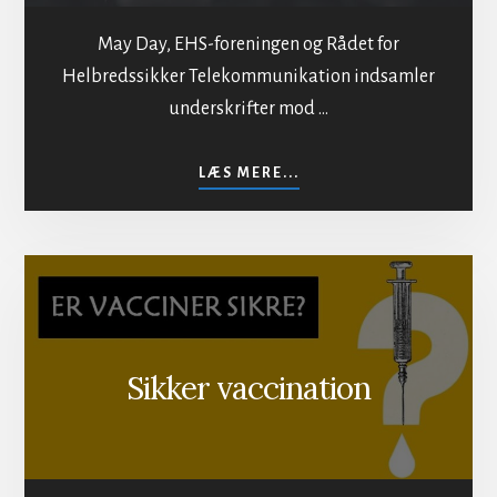
May Day, EHS-foreningen og Rådet for
Helbredssikker Telekommunikation indsamler
underskrifter mod …
OM
LÆS MERE...
MOD
BESTRÅLING
AF
BEFOLKNINGEN
Sikker vaccination