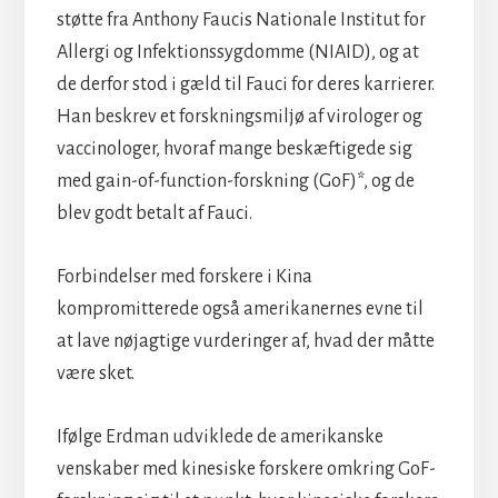
støtte fra Anthony Faucis Nationale Institut for
Allergi og Infektionssygdomme (NIAID), og at
de derfor stod i gæld til Fauci for deres karrierer.
Han beskrev et forskningsmiljø af virologer og
vaccinologer, hvoraf mange beskæftigede sig
med gain-of-function-forskning (GoF)*, og de
blev godt betalt af Fauci.
Forbindelser med forskere i Kina
kompromitterede også amerikanernes evne til
at lave nøjagtige vurderinger af, hvad der måtte
være sket.
Ifølge Erdman udviklede de amerikanske
venskaber med kinesiske forskere omkring GoF-