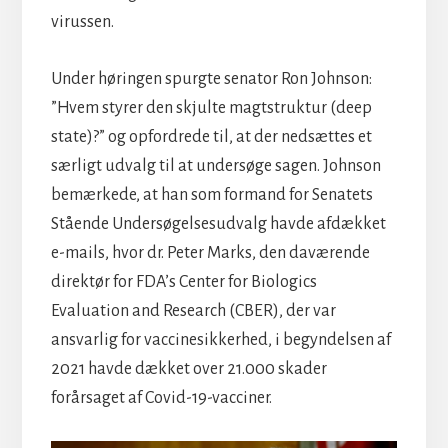
virussen.
Under høringen spurgte senator Ron Johnson:
”Hvem styrer den skjulte magtstruktur (deep
state)?” og opfordrede til, at der nedsættes et
særligt udvalg til at undersøge sagen. Johnson
bemærkede, at han som formand for Senatets
Stående Undersøgelsesudvalg havde afdækket
e-mails, hvor dr. Peter Marks, den daværende
direktør for FDA’s Center for Biologics
Evaluation and Research (CBER), der var
ansvarlig for vaccinesikkerhed, i begyndelsen af
2021 havde dækket over 21.000 skader
forårsaget af Covid-19-vacciner.