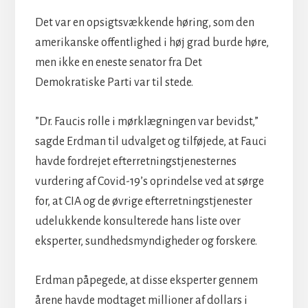
Det var en opsigtsvækkende høring, som den
amerikanske offentlighed i høj grad burde høre,
men ikke en eneste senator fra Det
Demokratiske Parti var til stede.
”Dr. Faucis rolle i mørklægningen var bevidst,”
sagde Erdman til udvalget og tilføjede, at Fauci
havde fordrejet efterretningstjenesternes
vurdering af Covid-19’s oprindelse ved at sørge
for, at CIA og de øvrige efterretningstjenester
udelukkende konsulterede hans liste over
eksperter, sundhedsmyndigheder og forskere.
Erdman påpegede, at disse eksperter gennem
årene havde modtaget millioner af dollars i