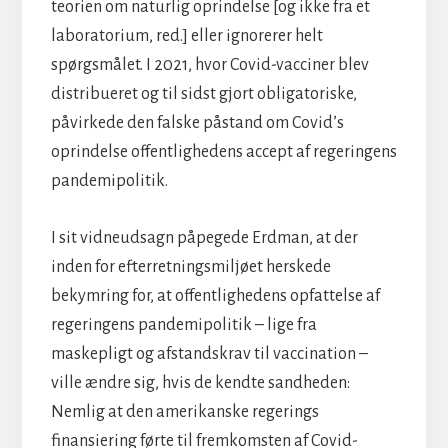
teorien om naturlig oprindelse [og ikke fra et
laboratorium, red.] eller ignorerer helt
spørgsmålet. I 2021, hvor Covid-vacciner blev
distribueret og til sidst gjort obligatoriske,
påvirkede den falske påstand om Covid’s
oprindelse offentlighedens accept af regeringens
pandemipolitik.
I sit vidneudsagn påpegede Erdman, at der
inden for efterretningsmiljøet herskede
bekymring for, at offentlighedens opfattelse af
regeringens pandemipolitik – lige fra
maskepligt og afstandskrav til vaccination –
ville ændre sig, hvis de kendte sandheden:
Nemlig at den amerikanske regerings
finansiering førte til fremkomsten af Covid-