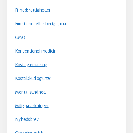
Frihedsrettigheder
Funktionel eller beriget mad
GMO
Konventionel medicin
Kost og ernæring
Kosttilskud og urter
Mental sundhed
Miljøpåvirkninger
Nyhedsbrev