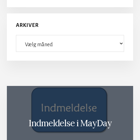
ARKIVER
Arkiver
Indmeldelse i MayDay