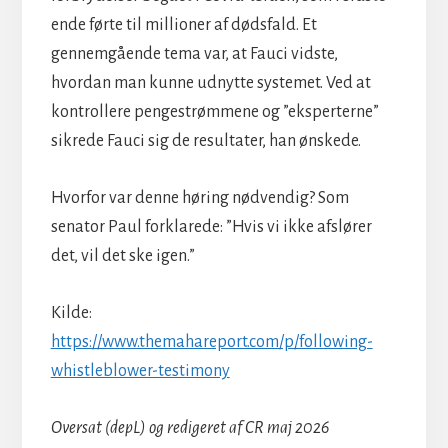
ende førte til millioner af dødsfald. Et
gennemgående tema var, at Fauci vidste,
hvordan man kunne udnytte systemet. Ved at
kontrollere pengestrømmene og ”eksperterne”
sikrede Fauci sig de resultater, han ønskede.
Hvorfor var denne høring nødvendig? Som
senator Paul forklarede: ”Hvis vi ikke afslører
det, vil det ske igen.”
Kilde:
https://www.themahareport.com/p/following-
whistleblower-testimony
Oversat (depL) og redigeret af CR maj 2026