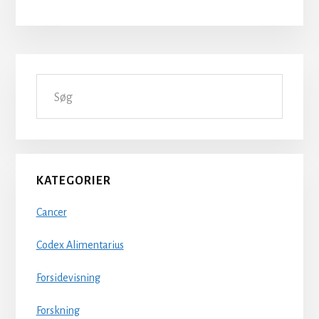
Primær
Søg
Sidebar
KATEGORIER
Cancer
Codex Alimentarius
Forsidevisning
Forskning