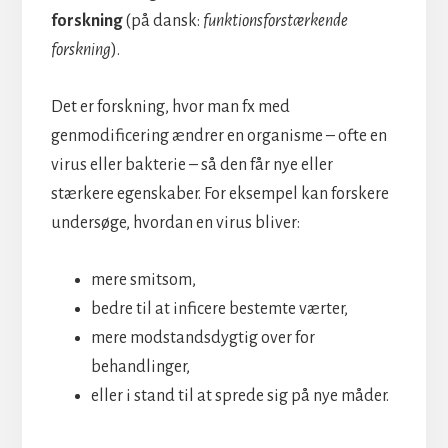
forskning
(på dansk:
funktionsforstærkende
forskning
).
Det er forskning, hvor man fx med
genmodificering ændrer en organisme – ofte en
virus eller bakterie – så den får nye eller
stærkere egenskaber. For eksempel kan forskere
undersøge, hvordan en virus bliver:
mere smitsom,
bedre til at inficere bestemte værter,
mere modstandsdygtig over for
behandlinger,
eller i stand til at sprede sig på nye måder.