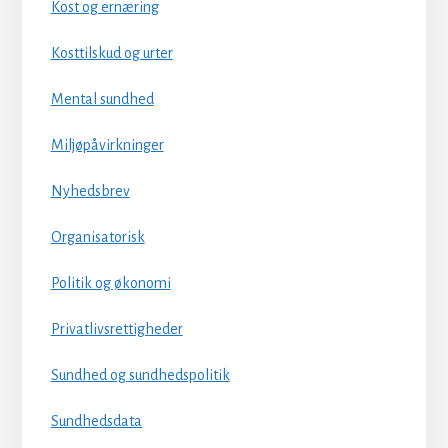
Kost og ernæring
Kosttilskud og urter
Mental sundhed
Miljøpåvirkninger
Nyhedsbrev
Organisatorisk
Politik og økonomi
Privatlivsrettigheder
Sundhed og sundhedspolitik
Sundhedsdata