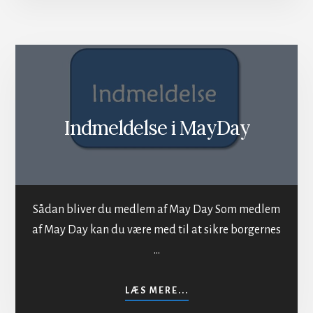
Indmeldelse i MayDay
Sådan bliver du medlem af May Day Som medlem
af May Day kan du være med til at sikre borgernes
…
OM
LÆS MERE...
INDMELDELSE