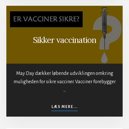
AF
BEFOLKNINGEN
Sikker vaccination
May Day dækker løbende udviklingen omkring
muligheden for sikre vacciner. Vacciner forebygger
…
OM
LÆS MERE...
SIKKER
VACCINATION