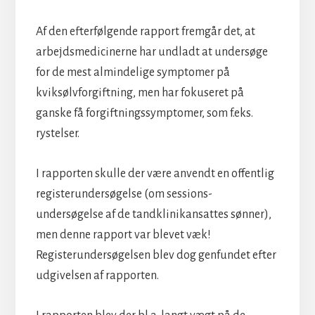
Af den efterfølgende rapport fremgår det, at
arbejdsmedicinerne har undladt at undersøge
for de mest almindelige symptomer på
kviksølvforgiftning, men har fokuseret på
ganske få forgiftningssymptomer, som f.eks.
rystelser.
I rapporten skulle der være anvendt en offentlig
registerundersøgelse (om sessions-
undersøgelse af de tandklinikansattes sønner),
men denne rapport var blevet væk!
Registerundersøgelsen blev dog genfundet efter
udgivelsen af rapporten.