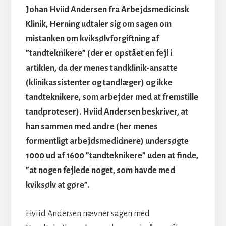
Johan Hviid Andersen fra Arbejdsmedicinsk
Klinik, Herning udtaler sig om sagen om
mistanken om kviksølvforgiftning af
”tandteknikere” (der er opstået en fejl i
artiklen, da der menes tandklinik-ansatte
(klinikassistenter og tandlæger) og ikke
tandteknikere, som arbejder med at fremstille
tandproteser). Hviid Andersen beskriver, at
han sammen med andre (her menes
formentligt arbejdsmedicinere) undersøgte
1000 ud af 1600 ”tandteknikere” uden at finde,
”at nogen fejlede noget, som havde med
kviksølv at gøre”.
Hviid Andersen nævner sagen med