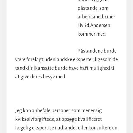
påstande, som
arbejdsmediciner
Hviid Andersen
kommer med.
Påstandene burde
være forelagt udenlandske eksperter, ligesom de
tandklinikansatte burde have haft mulighed til
at give deres besyv med.
Jeg kan anbefale personer, som mener sig
kviksølvforgiftede, at opsøge kvalificeret
lægelig ekspertise i udlandet eller konsultere en