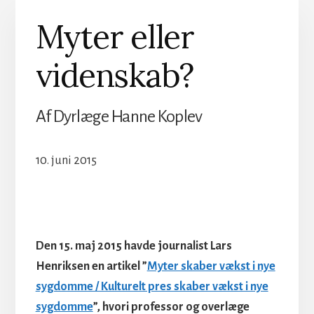
Myter eller
videnskab?
Af Dyrlæge Hanne Koplev
10. juni 2015
Den 15. maj 2015 havde journalist Lars
Henriksen en artikel ”
Myter skaber vækst i nye
sygdomme / Kulturelt pres skaber vækst i nye
sygdomme
”, hvori professor og overlæge