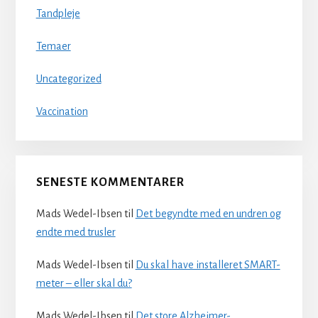
Tandpleje
Temaer
Uncategorized
Vaccination
SENESTE KOMMENTARER
Mads Wedel-Ibsen
til
Det begyndte med en undren og
endte med trusler
Mads Wedel-Ibsen
til
Du skal have installeret SMART-
meter – eller skal du?
Mads Wedel-Ibsen
til
Det store Alzheimer-