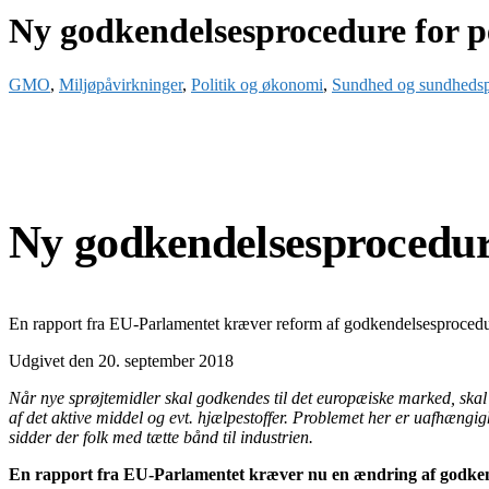
Ny godkendelsesprocedure for pe
GMO
,
Miljøpåvirkninger
,
Politik og økonomi
,
Sundhed og sundhedsp
Ny godkendelsesprocedure
En rapport fra EU-Parlamentet kræver reform af godkendelsesprocedure
Udgivet den 20. september 2018
Når nye sprøjtemidler skal godkendes til det europæiske marked, sk
af det aktive middel og evt. hjælpestoffer. Problemet her er uafhængig
sidder der folk med tætte bånd til industrien.
En rapport fra EU-Parlamentet kræver nu en ændring af godkende