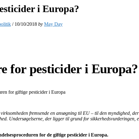
sticider i Europa?
olitik
/
10/10/2018
by
May Day
 for pesticider i Europa?
n for giftige pesticider i Europa
al virksomheden fremsende en ansøgning til EU – til den myndighed, d
hed. Undersøgelserne, der ligger til grund for sikkerhedsvurderingen, er 
lsesproceduren for de giftige pesticider i Europa.