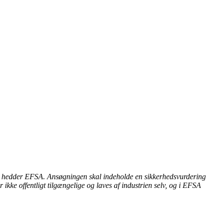
er hedder EFSA. Ansøgningen skal indeholde en sikkerhedsvurdering
ikke offentligt tilgængelige og laves af industrien selv, og i EFSA