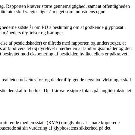
i dag. Rapporten kræver større gennemsigtighed, samt at offentligheden
itteratur skal vægtes lige så meget som industriens egne
ighederne sidste år om EU’s beslutning om at godkende glyphosat i
 måneders drøftelser og høringer.
 af pesticidskader) er tilfreds med rapporten og understreger, at
 af biodiversitet og dyrelivet i nærheden af ​​landbrugsområder og den
beskyttet mod eksponering af pesticider, hvilket ellers er påkrævet i
ealiteten udsættes for, og de deraf følgende negative virkninger skal
icider skal forbedres. Der bør være større fokus på langtidstoksicitet
apporterende medlemsstat” (RMS) om glyphosat – bare kopierede
baserede så sin vurdering af glyphosatens sikkerhed på det