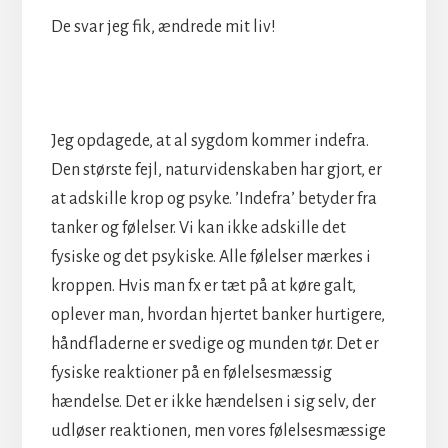
De svar jeg fik, ændrede mit liv!
Jeg opdagede, at al sygdom kommer indefra.
Den største fejl, naturvidenskaben har gjort, er
at adskille krop og psyke. ’Indefra’ betyder fra
tanker og følelser. Vi kan ikke adskille det
fysiske og det psykiske. Alle følelser mærkes i
kroppen. Hvis man fx er tæt på at køre galt,
oplever man, hvordan hjertet banker hurtigere,
håndfladerne er svedige og munden tør. Det er
fysiske reaktioner på en følelsesmæssig
hændelse. Det er ikke hændelsen i sig selv, der
udløser reaktionen, men vores følelsesmæssige