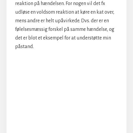
reaktion på hændelsen. For nogen vil det fx
udløse en voldsom reaktion at køre en kat over,
mens andre er helt upåvirkede. Dvs. der er en
følelsesmæssig forskel på samme hændelse, og
det er blot et eksempel for at understøtte min
påstand.