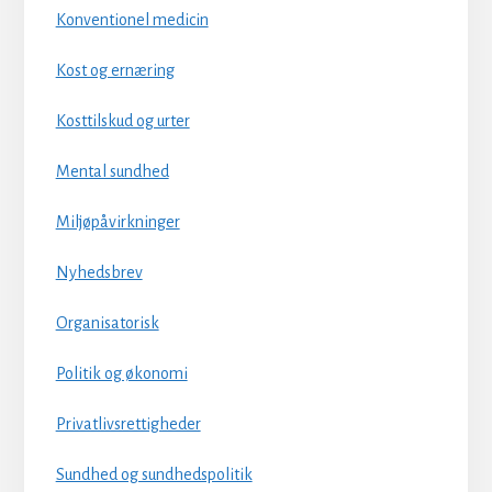
Konventionel medicin
Kost og ernæring
Kosttilskud og urter
Mental sundhed
Miljøpåvirkninger
Nyhedsbrev
Organisatorisk
Politik og økonomi
Privatlivsrettigheder
Sundhed og sundhedspolitik