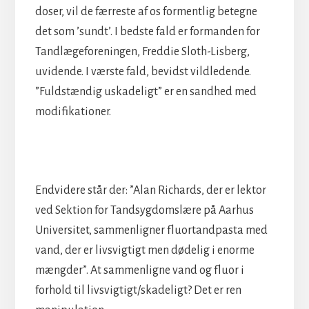
doser, vil de færreste af os formentlig betegne
det som ’sundt’. I bedste fald er formanden for
Tandlægeforeningen, Freddie Sloth-Lisberg,
uvidende. I værste fald, bevidst vildledende.
”Fuldstændig uskadeligt” er en sandhed med
modifikationer.
Endvidere står der: ”Alan Richards, der er lektor
ved Sektion for Tandsygdomslære på Aarhus
Universitet, sammenligner fluortandpasta med
vand, der er livsvigtigt men dødelig i enorme
mængder”. At sammenligne vand og fluor i
forhold til livsvigtigt/skadeligt? Det er ren