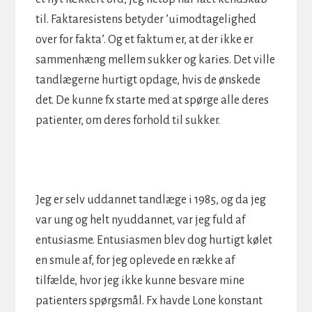
til. Faktaresistens betyder ’uimodtagelighed
over for fakta’. Og et faktum er, at der ikke er
sammenhæng mellem sukker og karies. Det ville
tandlægerne hurtigt opdage, hvis de ønskede
det. De kunne fx starte med at spørge alle deres
patienter, om deres forhold til sukker.
Jeg er selv uddannet tandlæge i 1985, og da jeg
var ung og helt nyuddannet, var jeg fuld af
entusiasme. Entusiasmen blev dog hurtigt kølet
en smule af, for jeg oplevede en række af
tilfælde, hvor jeg ikke kunne besvare mine
patienters spørgsmål. Fx havde Lone konstant