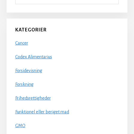
KATEGORIER
Cancer
Codex Alimentarius
Forsidevisning
Forskning
Frihedsrettigheder
Funktionel eller beriget mad
GMO