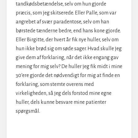
tandkødsbetændelse, selv om hun gjorde
præcis, som jeg skitserede. Eller Palle, som var
angrebet af svær paradentose, selv om han
børstede tænderne bedre, end hans kone gjorde.
Eller Birgitte, der hvert år fik nye huller, selv om
hun ikke brød sig om søde sager. Hvad skulle jeg
give dem af forklaring, når det ikke engang gav
mening for mig selv? De huller jeg fik midt i mine
30’ere gjorde det nødvendigt for mig at finde en
forklaring, som stemte overens med
virkeligheden, så jeg dels forstod mine egne
huller, dels kunne besvare mine patienter
spørgsmål.