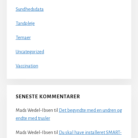
Sundhedsdata
Tandpleje
Temaer
Uncategorized
Vaccination
SENESTE KOMMENTARER
Mads Wedel-Ibsen
til
Det begyndte med en undren og
endte med trusler
Mads Wedel-Ibsen
til
Du skal have installeret SMART-