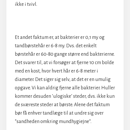
ikke i tvivl.
Et andet faktum er, at bakterier er 0,1 my og
tandbørstehår er 6-8 my. Dvs. det enkelt
børstehår er 60-80 gange større end bakterierne.
Det svarer til, at vi forsøger at fjerne 10 cm bolde
med en kost, hvor hvert hår er 6-8 meter i
diameter. Det siger sig selv, at det er en umulig
opgave. Vi kan aldrig fjerne alle bakterier. Huller
kommer desuden ’ulogiske’ steder, dvs. ikke kun
de sværeste steder at børste. Alene det faktum
bør få enhver tandlæge til at undre sig over
”sandheden omkring mundhygiejne”.