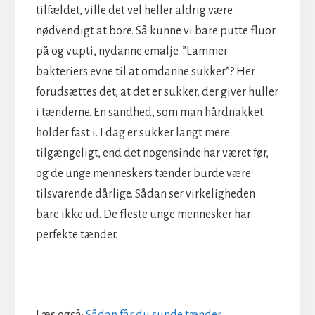
tilfældet, ville det vel heller aldrig være
nødvendigt at bore. Så kunne vi bare putte fluor
på og vupti, nydanne emalje. ”Lammer
bakteriers evne til at omdanne sukker”? Her
forudsættes det, at det er sukker, der giver huller
i tænderne. En sandhed, som man hårdnakket
holder fast i. I dag er sukker langt mere
tilgængeligt, end det nogensinde har været før,
og de unge menneskers tænder burde være
tilsvarende dårlige. Sådan ser virkeligheden
bare ikke ud. De fleste unge mennesker har
perfekte tænder.
Læs også:
Sådan får du sunde tænder