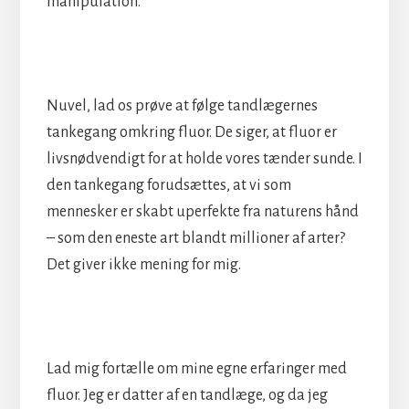
manipulation.
Nuvel, lad os prøve at følge tandlægernes
tankegang omkring fluor. De siger, at fluor er
livsnødvendigt for at holde vores tænder sunde. I
den tankegang forudsættes, at vi som
mennesker er skabt uperfekte fra naturens hånd
– som den eneste art blandt millioner af arter?
Det giver ikke mening for mig.
Lad mig fortælle om mine egne erfaringer med
fluor. Jeg er datter af en tandlæge, og da jeg