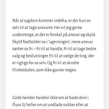
Når al sygdom kommer indefra, er der kun os
selv til at tage ansvaret. Her vil jeg gerne
understrege, at der er forskel på ansvar og skyld.
Skyld fastholder os i ’ugerningen’, mens ansvar
sætter os fri – fri til at handle, fri til at tage bedre
valg og beslutninger. Fri til at vælge de ting, der
er rigtige for os selv. Og fri til at skrotte
Flinkeskolen, som ikke gavner nogen.
Gode tænder handler ikke om at bade dem i
fluor. Ej heller om at undlade sukker eller at