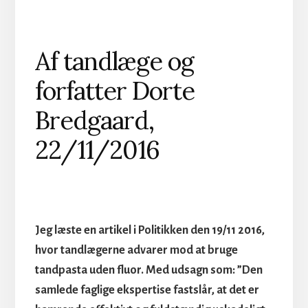
Af tandlæge og
forfatter Dorte
Bredgaard,
22/11/2016
Jeg læste en artikel i Politikken den 19/11 2016,
hvor tandlægerne advarer mod at bruge
tandpasta uden fluor. Med udsagn som: ”Den
samlede faglige ekspertise fastslår, at det er