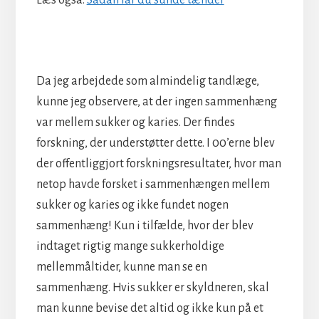
Da jeg arbejdede som almindelig tandlæge,
kunne jeg observere, at der ingen sammenhæng
var mellem sukker og karies. Der findes
forskning, der understøtter dette. I 00’erne blev
der offentliggjort forskningsresultater, hvor man
netop havde forsket i sammenhængen mellem
sukker og karies og ikke fundet nogen
sammenhæng! Kun i tilfælde, hvor der blev
indtaget rigtig mange sukkerholdige
mellemmåltider, kunne man se en
sammenhæng. Hvis sukker er skyldneren, skal
man kunne bevise det altid og ikke kun på et