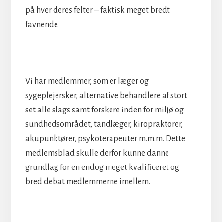
på hver deres felter – faktisk meget bredt
favnende.
Vi har medlemmer, som er læger og
sygeplejersker, alternative behandlere af stort
set alle slags samt forskere inden for miljø og
sundhedsområdet, tandlæger, kiropraktorer,
akupunktører, psykoterapeuter m.m.m. Dette
medlemsblad skulle derfor kunne danne
grundlag for en endog meget kvalificeret og
bred debat medlemmerne imellem.