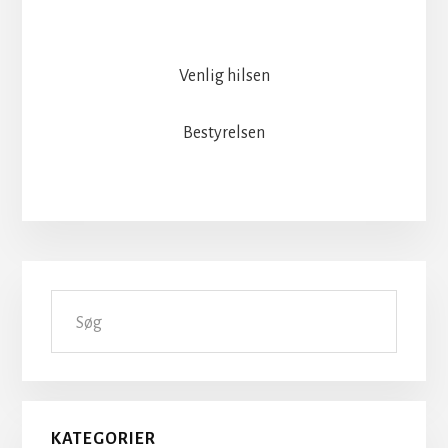
Venlig hilsen
Bestyrelsen
Primær
Søg
Sidebar
KATEGORIER