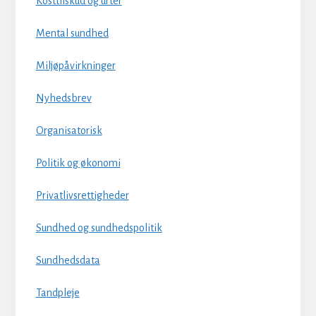
Kosttilskud og urter
Mental sundhed
Miljøpåvirkninger
Nyhedsbrev
Organisatorisk
Politik og økonomi
Privatlivsrettigheder
Sundhed og sundhedspolitik
Sundhedsdata
Tandpleje