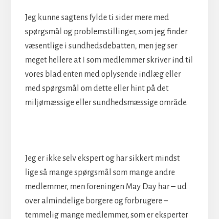
Jeg kunne sagtens fylde ti sider mere med
spørgsmål og problemstillinger, som jeg finder
væsentlige i sundhedsdebatten, men jeg ser
meget hellere at I som medlemmer skriver ind til
vores blad enten med oplysende indlæg eller
med spørgsmål om dette eller hint på det
miljømæssige eller sundhedsmæssige område.
Jeg er ikke selv ekspert og har sikkert mindst
lige så mange spørgsmål som mange andre
medlemmer, men foreningen May Day har – ud
over almindelige borgere og forbrugere –
temmelig mange medlemmer, som er eksperter