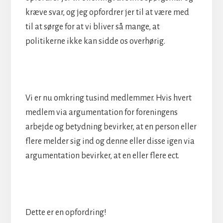
kræve svar, og jeg opfordrer jer til at være med
til at sørge for at vi bliver så mange, at
politikerne ikke kan sidde os overhørig.
Vi er nu omkring tusind medlemmer. Hvis hvert
medlem via argumentation for foreningens
arbejde og betydning bevirker, at en person eller
flere melder sig ind og denne eller disse igen via
argumentation bevirker, at en eller flere ect.
Dette er en opfordring!