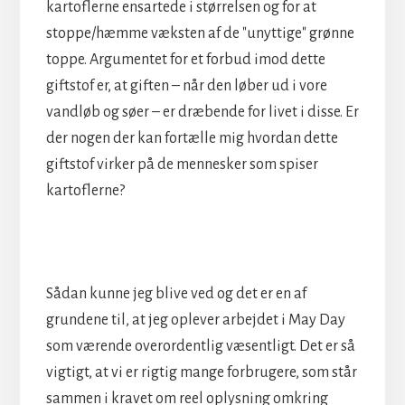
kartoflerne ensartede i størrelsen og for at
stoppe/hæmme væksten af de "unyttige" grønne
toppe. Argumentet for et forbud imod dette
giftstof er, at giften – når den løber ud i vore
vandløb og søer – er dræbende for livet i disse. Er
der nogen der kan fortælle mig hvordan dette
giftstof virker på de mennesker som spiser
kartoflerne?
Sådan kunne jeg blive ved og det er en af
grundene til, at jeg oplever arbejdet i May Day
som værende overordentlig væsentligt. Det er så
vigtigt, at vi er rigtig mange forbrugere, som står
sammen i kravet om reel oplysning omkring