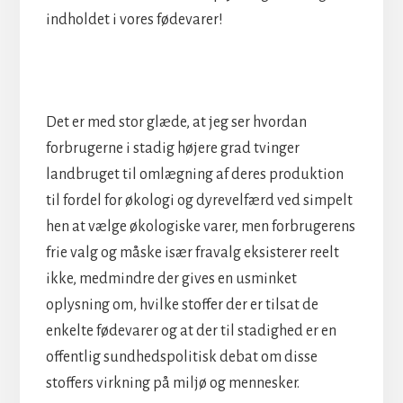
indholdet i vores fødevarer!
Det er med stor glæde, at jeg ser hvordan
forbrugerne i stadig højere grad tvinger
landbruget til omlægning af deres produktion
til fordel for økologi og dyrevelfærd ved simpelt
hen at vælge økologiske varer, men forbrugerens
frie valg og måske især fravalg eksisterer reelt
ikke, medmindre der gives en usminket
oplysning om, hvilke stoffer der er tilsat de
enkelte fødevarer og at der til stadighed er en
offentlig sundhedspolitisk debat om disse
stoffers virkning på miljø og mennesker.