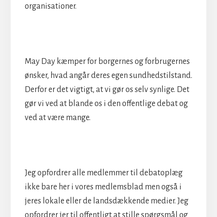
organisationer.
May Day kæmper for borgernes og forbrugernes
ønsker, hvad angår deres egen sundhedstilstand.
Derfor er det vigtigt, at vi gør os selv synlige. Det
gør vi ved at blande os i den offentlige debat og
ved at være mange.
Jeg opfordrer alle medlemmer til debatoplæg
ikke bare her i vores medlemsblad men også i
jeres lokale eller de landsdækkende medier. Jeg
opfordrer jer til offentligt at stille spørgsmål og