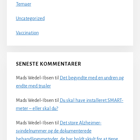
Temaer
Uncategorized
Vaccination
SENESTE KOMMENTARER
Mads Wedel-Ibsen
til
Det begyndte med en undren og
endte med trusler
Mads Wedel-Ibsen
til
Du skal have installeret SMART-
meter – eller skal du?
Mads Wedel-Ibsen
til
Det store Alzheimer-
svindelnummer og de dokumenterede
behandlingsmetoder, de har holdt skjult for at tjene