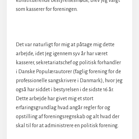
konstituerende bestyrelsesmøde, blev jeg valgt
som kasserer for foreningen.
Det var naturligt for mig at påtage mig dette
arbejde, idet jeg igennem syv år har været
kasserer, sekretariatschef og politisk forhandler
i Danske Populærautorer (faglig forening for de
professionelle sangskrivere i Danmark), hvor jeg
også har siddet i bestyrelsen i de sidste 16 år.
Dette arbejde har givet mig et stort
erfaringsgrundlag hvad angår regler for og
opstilling af foreningsregnskab og alt hvad der
skal til for at administrere en politisk forening.