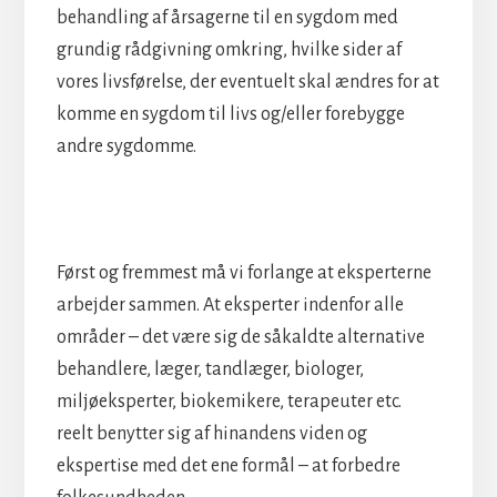
behandling af årsagerne til en sygdom med
grundig rådgivning omkring, hvilke sider af
vores livsførelse, der eventuelt skal ændres for at
komme en sygdom til livs og/eller forebygge
andre sygdomme.
Først og fremmest må vi forlange at eksperterne
arbejder sammen. At eksperter indenfor alle
områder – det være sig de såkaldte alternative
behandlere, læger, tandlæger, biologer,
miljøeksperter, biokemikere, terapeuter etc.
reelt benytter sig af hinandens viden og
ekspertise med det ene formål – at forbedre