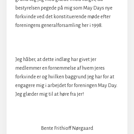
bestyrelsen pegede på mig som May Days nye
forkvinde ved det konstituerende møde efter
foreningens generalforsamling her i 1998.
Jeg håber, at dette indlæg har givet jer
medlemmer en fornemmelse af hvem jeres
forkvinde er og hvilken baggrund jeg har for at
engagere mig i arbejdet for foreningen May Day.
Jeg glæder mig til at høre fra jer!
Bente Frithioff Nørgaard