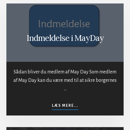
Indmeldelse i MayDay
Sådan bliver du medlem af May Day Som medlem
af May Day kan du være med til at sikre borgernes
…
OM
LÆS MERE...
INDMELDELSE
I
MAYDAY