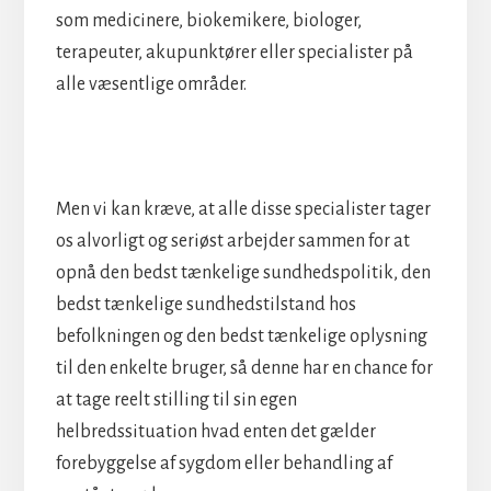
som medicinere, biokemikere, biologer,
terapeuter, akupunktører eller specialister på
alle væsentlige områder.
Men vi kan kræve, at alle disse specialister tager
os alvorligt og seriøst arbejder sammen for at
opnå den bedst tænkelige sundhedspolitik, den
bedst tænkelige sundhedstilstand hos
befolkningen og den bedst tænkelige oplysning
til den enkelte bruger, så denne har en chance for
at tage reelt stilling til sin egen
helbredssituation hvad enten det gælder
forebyggelse af sygdom eller behandling af