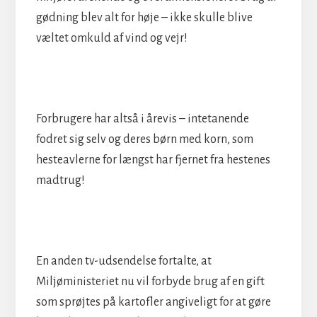
gødning blev alt for høje – ikke skulle blive
væltet omkuld af vind og vejr!
Forbrugere har altså i årevis – intetanende
fodret sig selv og deres børn med korn, som
hesteavlerne for længst har fjernet fra hestenes
madtrug!
En anden tv-udsendelse fortalte, at
Miljøministeriet nu vil forbyde brug af en gift
som sprøjtes på kartofler angiveligt for at gøre