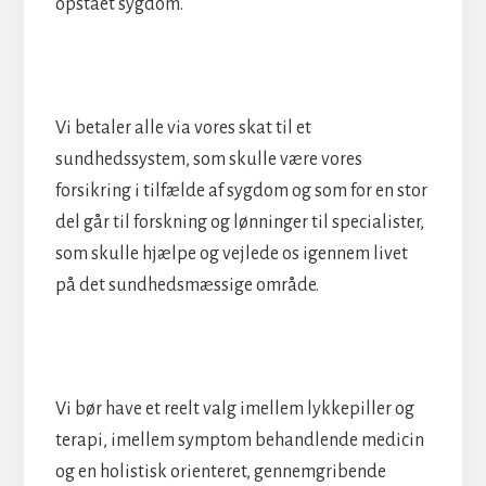
opstået sygdom.
Vi betaler alle via vores skat til et
sundhedssystem, som skulle være vores
forsikring i tilfælde af sygdom og som for en stor
del går til forskning og lønninger til specialister,
som skulle hjælpe og vejlede os igennem livet
på det sundhedsmæssige område.
Vi bør have et reelt valg imellem lykkepiller og
terapi, imellem symptom behandlende medicin
og en holistisk orienteret, gennemgribende