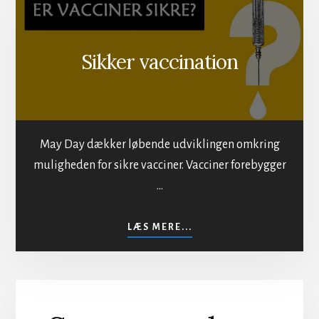
Sikker vaccination
May Day dækker løbende udviklingen omkring
muligheden for sikre vacciner. Vacciner forebygger
…
OM
LÆS MERE...
SIKKER
VACCINATION