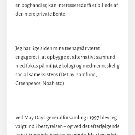
en boghandler, kan interesserede få et billede af
den mere private Bente.
Jeg har lige siden mine teenageår været
engageret i, at opbygge et alternativt samfund
med fokus på miljø, økologi og medmenneskelig
social sameksistens (Det ny’ samfund,
Greenpeace, Noah etc.)
Ved May Days generalforsamling i 1997 blev jeg
valgt ind i bestyrelsen – og ved det efterfølgende