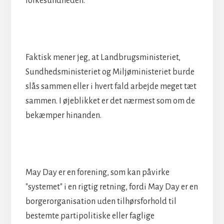
folkesundheden.
Faktisk mener jeg, at Landbrugsministeriet,
Sundhedsministeriet og Miljøministeriet burde
slås sammen eller i hvert fald arbejde meget tæt
sammen. I øjeblikket er det nærmest som om de
bekæmper hinanden.
May Day er en forening, som kan påvirke
"systemet" i en rigtig retning, fordi May Day er en
borgerorganisation uden tilhørsforhold til
bestemte partipolitiske eller faglige