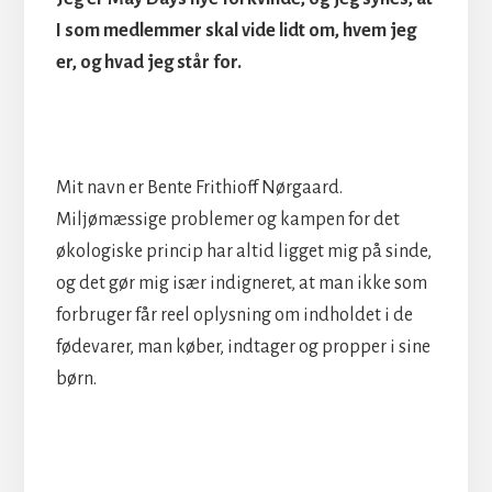
I som medlemmer skal vide lidt om, hvem jeg
er, og hvad jeg står for.
Mit navn er Bente Frithioff Nørgaard.
Miljømæssige problemer og kampen for det
økologiske princip har altid ligget mig på sinde,
og det gør mig især indigneret, at man ikke som
forbruger får reel oplysning om indholdet i de
fødevarer, man køber, indtager og propper i sine
børn.