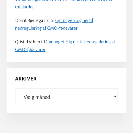
milliarder
Dorrit Bjerregaard
til
Gør noget: Sig nej til
nedregulering af GMO-fødevarer
Qristel Viben
til
Gør noget: Sig nej til nedregulering af
GMO-fødevarer
ARKIVER
Arkiver