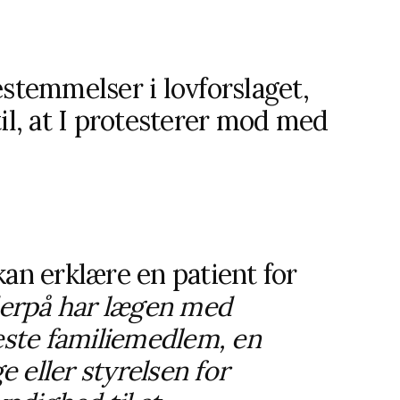
estemmelser i lovforslaget,
til, at I protesterer mod med
kan erklære en patient for
erpå
har lægen med
ste familiemedlem, en
 eller styrelsen for