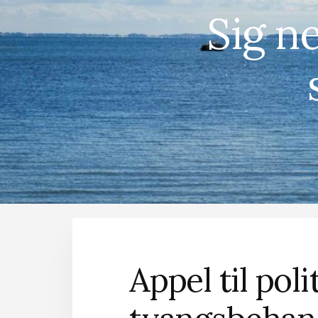
Sig ne
Appel til pol