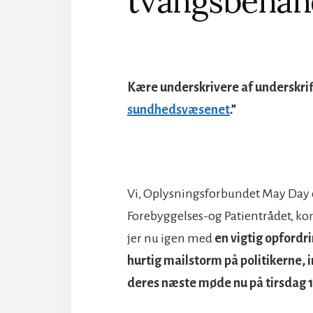
tvangsbehan
Kære underskrivere af underskri
sundhedsvæsenet
.”
Vi, Oplysningsforbundet May Day
Forebyggelses-og Patientrådet, ko
jer nu igen med
en vigtig opfordri
hurtig mailstorm på politikerne, 
deres næste møde nu på tirsdag 1