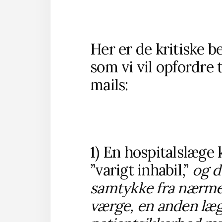
Her er de kritiske b
som vi vil opfordre 
mails:
1) En hospitalslæge 
”varigt inhabil,”
og d
samtykke fra nærme
værge, en anden læge