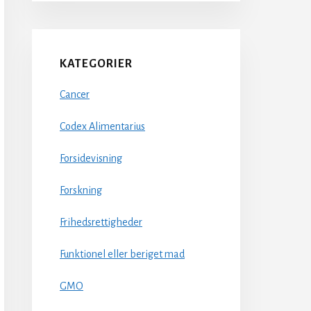
KATEGORIER
Cancer
Codex Alimentarius
Forsidevisning
Forskning
Frihedsrettigheder
Funktionel eller beriget mad
GMO