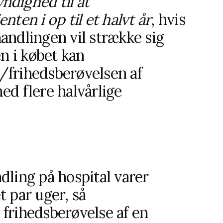
ndighed til at
ten i op til et halvt år
, hvis
andlingen vil strække sig
en i købet kan
/frihedsberøvelsen af
ed flere halvårlige
dling på hospital varer
 par uger, så
frihedsberøvelse af en