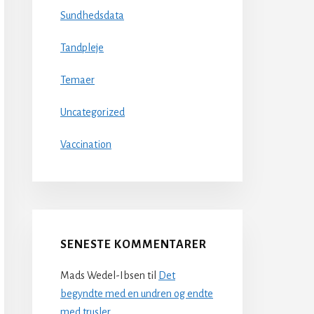
Sundhedsdata
Tandpleje
Temaer
Uncategorized
Vaccination
SENESTE KOMMENTARER
Mads Wedel-Ibsen
til
Det
begyndte med en undren og endte
med trusler