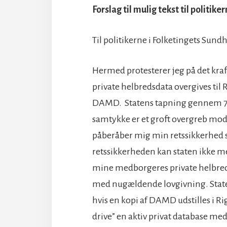
Forslag til mulig tekst til politiker
Til politikerne i Folketingets Sun
Hermed protesterer jeg på det kr
private helbredsdata overgives til 
DAMD. Statens tapning gennem 7 
samtykke er et groft overgreb mod m
påberåber mig min retssikkerhed 
retssikkerheden kan staten ikke 
mine medborgeres private helbreds
med nugældende lovgivning. State
hvis en kopi af DAMD udstilles i Rig
drive” en aktiv privat database med 