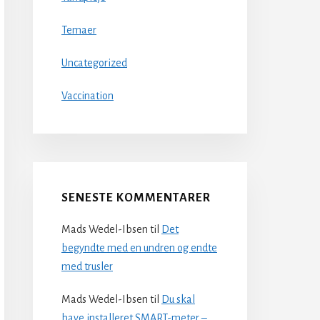
Temaer
Uncategorized
Vaccination
SENESTE KOMMENTARER
Mads Wedel-Ibsen
til
Det
begyndte med en undren og endte
med trusler
Mads Wedel-Ibsen
til
Du skal
have installeret SMART-meter –