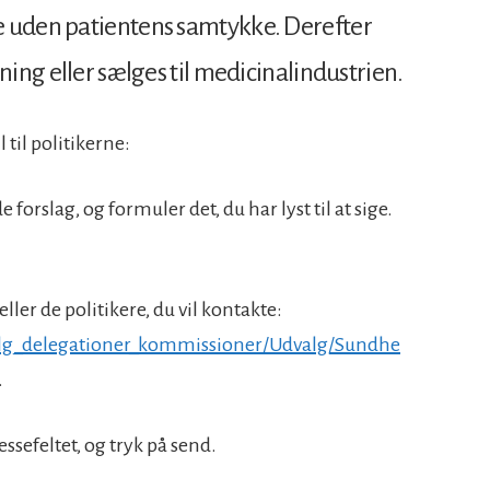
e uden patientens samtykke. Derefter
ning eller sælges til medicinalindustrien.
til politikerne:
forslag, og formuler det, du har lyst til at sige.
eller de politikere, du vil kontakte:
valg_delegationer_kommissioner/Udvalg/Sundhe
.
ssefeltet, og tryk på send.