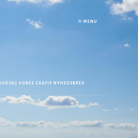
MENU
MODTAG VORES GRATIS NYHEDSBREV