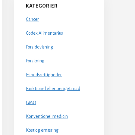
KATEGORIER
Cancer
Codex Alimentarius
Forsidevisning
Forskning
Frihedsrettigheder
Funktionel eller beriget mad
GMO
Konventionel medicin
Kost og ernæring