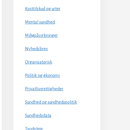
Kosttilskud og urter
Mental sundhed
Miljøpåvirkninger
Nyhedsbrev
Organisatorisk
Politik og økonomi
Privatlivsrettigheder
Sundhed og sundhedspolitik
Sundhedsdata
Tandpleje