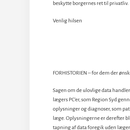
beskytte borgernes ret til privatliv.
Venlig hilsen
FORHISTORIEN – for dem der ønske
Sagen om de ulovlige data handler
lægers PC'er, som Region Syd genn
oplysninger og diagnoser, som pat
læge. Oplysningerne er derefter 
tapning af data foregik uden læge