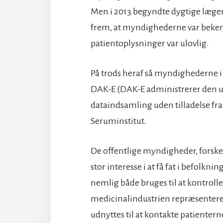
Men i 2013 begyndte dygtige læger 
frem, at myndighederne var beken
patientoplysninger var ulovlig.
På trods heraf så myndighederne i
DAK-E (DAK-E administrerer den u
dataindsamling uden tilladelse fra
Seruminstitut.
De offentlige myndigheder, forske
stor interesse i at få fat i befolkn
nemlig både bruges til at kontroll
medicinalindustrien repræsentere
udnyttes til at kontakte patienter