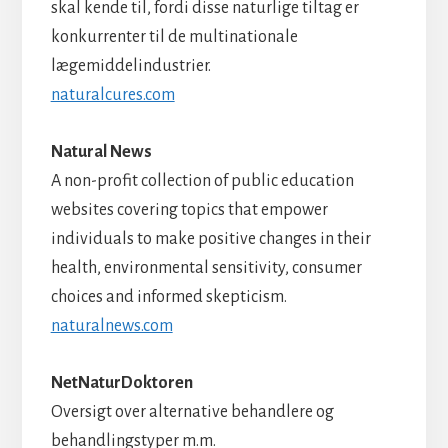
skal kende til, fordi disse naturlige tiltag er
konkurrenter til de multinationale
lægemiddelindustrier.
naturalcures.com
Natural News
A non-profit collection of public education
websites covering topics that empower
individuals to make positive changes in their
health, environmental sensitivity, consumer
choices and informed skepticism.
naturalnews.com
NetNaturDoktoren
Oversigt over alternative behandlere og
behandlingstyper m.m.