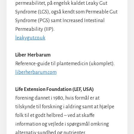
permeabilitet, på engelsk kaldet Leaky Gut
Syndrome (LGS), også kendt som Permeable Gut
Syndrome (PGS) samt Increased Intestinal
Permeability (IIP).
leakygut.co.uk
Liber Herbarum
Reference-guide til plantemedicin (ukomplet).
liberherbarum.com
Life Extension Foundation (LEF, USA)
Forening dannet i 1980, hvis formål er at
tilskynde til forskning i aldring samt at hjælpe
folk til et godt helbred – ved at skaffe
information og vejlede i spørgsmål omkring
alternativ sundhed og nutrienter.