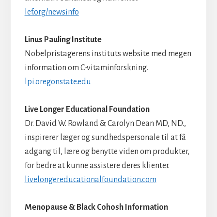
lef.org/newsinfo
Linus Pauling Institute
Nobelpristagerens instituts website med megen
information om C-vitaminforskning.
lpi.oregonstate.edu
Live Longer Educational Foundation
Dr. David W. Rowland & Carolyn Dean MD, ND.,
inspirerer læger og sundhedspersonale til at få
adgang til, lære og benytte viden om produkter,
for bedre at kunne assistere deres klienter.
livelongereducationalfoundation.com
Menopause & Black Cohosh Information