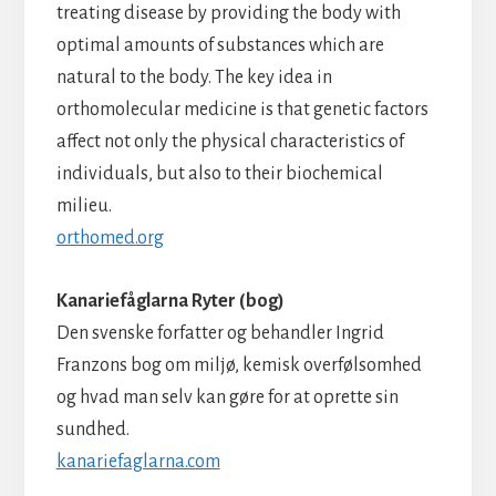
treating disease by providing the body with
optimal amounts of substances which are
natural to the body. The key idea in
orthomolecular medicine is that genetic factors
affect not only the physical characteristics of
individuals, but also to their biochemical
milieu.
orthomed.org
Kanariefåglarna Ryter (bog)
Den svenske forfatter og behandler Ingrid
Franzons bog om miljø, kemisk overfølsomhed
og hvad man selv kan gøre for at oprette sin
sundhed.
kanariefaglarna.com