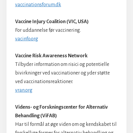
vaccinationsforum.dk
Vaccine Injury Coalition (VIC, USA)
For uddannelse før vaccinering.
vacinfo.org
Vaccine Risk Awareness Network
Tilbyder information om risici og potentielle
bivirkninger ved vaccinationer og yder støtte
ved vaccinationsreaktioner.
vran.org
Videns- og Forskningscenter for Alternativ
Behandling (ViFAB)
Har til formål at øge viden om og kendskabet til
forskellige former for alternativ behandling og