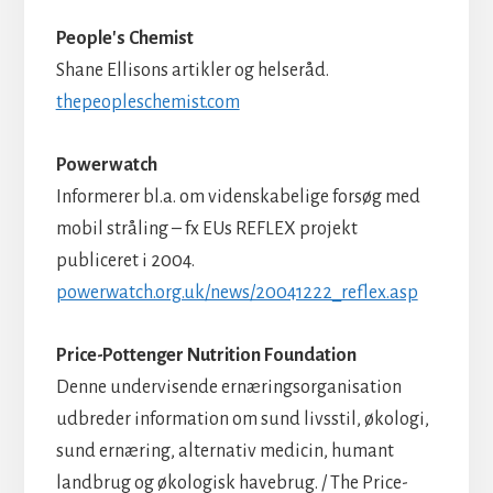
People's Chemist
Shane Ellisons artikler og helseråd.
thepeopleschemist.com
Powerwatch
Informerer bl.a. om videnskabelige forsøg med
mobil stråling – fx EUs REFLEX projekt
publiceret i 2004.
powerwatch.org.uk/news/20041222_reflex.asp
Price-Pottenger Nutrition Foundation
Denne undervisende ernæringsorganisation
udbreder information om sund livsstil, økologi,
sund ernæring, alternativ medicin, humant
landbrug og økologisk havebrug. / The Price-