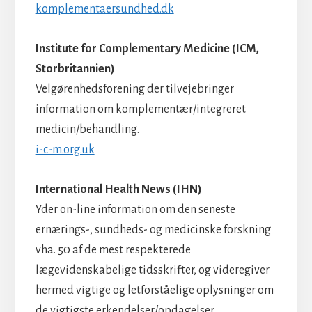
komplementaersundhed.dk
Institute for Complementary Medicine (ICM,
Storbritannien)
Velgørenhedsforening der tilvejebringer
information om komplementær/integreret
medicin/behandling.
i-c-m.org.uk
International Health News (IHN)
Yder on-line information om den seneste
ernærings-, sundheds- og medicinske forskning
vha. 50 af de mest respekterede
lægevidenskabelige tidsskrifter, og videregiver
hermed vigtige og letforståelige oplysninger om
de vigtigste erkendelser/opdagelser.