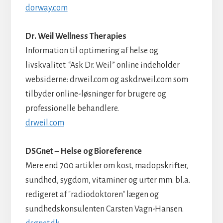
dorway.com
Dr. Weil Wellness Therapies
Information til optimering af helse og
livskvalitet. “Ask Dr. Weil” online indeholder
websiderne: drweil.com og askdrweil.com som
tilbyder online-løsninger for brugere og
professionelle behandlere.
drweil.com
DSGnet – Helse og Bioreference
Mere end 700 artikler om kost, madopskrifter,
sundhed, sygdom, vitaminer og urter mm. bl.a.
redigeret af "radiodoktoren" lægen og
sundhedskonsulenten Carsten Vagn-Hansen.