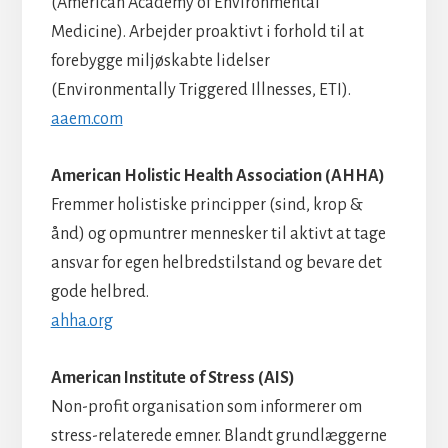
(American Academy of Environmental
Medicine). Arbejder proaktivt i forhold til at
forebygge miljøskabte lidelser
(Environmentally Triggered Illnesses, ETI).
aaem.com
American Holistic Health Association (AHHA)
Fremmer holistiske principper (sind, krop &
ånd) og opmuntrer mennesker til aktivt at tage
ansvar for egen helbredstilstand og bevare det
gode helbred.
ahha.org
American Institute of Stress (AIS)
Non-profit organisation som informerer om
stress-relaterede emner. Blandt grundlæggerne