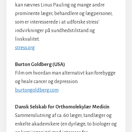
kan nævnes Linus Pauling og mange andre
prominente læger, behandlere og lægpersoner,
som er interesserede i at udforske stress'
indvirkninger på sundhedstilstand og
livskvalitet.
stress.org
Burton Goldberg (USA)
Film om hvordan man alternativt kan forebygge
og heale cancer og depression.
burtongoldberg.com
Dansk Selskab for Orthomolekylær Medicin
Sammenslutning af ca. 60 læger, tandlæger og
enkelte akademikere (en dyrlæge, to biologer og