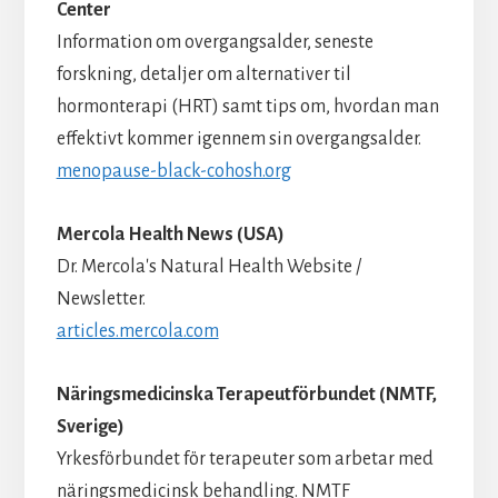
Center
Information om overgangsalder, seneste
forskning, detaljer om alternativer til
hormonterapi (HRT) samt tips om, hvordan man
effektivt kommer igennem sin overgangsalder.
menopause-black-cohosh.org
Mercola Health News (USA)
Dr. Mercola's Natural Health Website /
Newsletter.
articles.mercola.com
Näringsmedicinska Terapeutförbundet (NMTF,
Sverige)
Yrkesförbundet för terapeuter som arbetar med
näringsmedicinsk behandling. NMTF