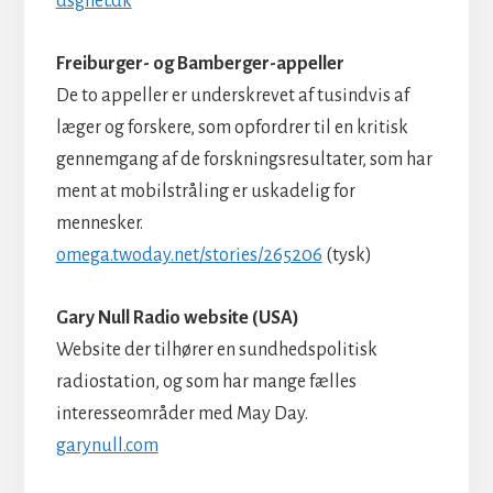
dsgnet.dk
Freiburger- og Bamberger-appeller
De to appeller er underskrevet af tusindvis af
læger og forskere, som opfordrer til en kritisk
gennemgang af de forskningsresultater, som har
ment at mobilstråling er uskadelig for
mennesker.
omega.twoday.net/stories/265206
(tysk)
Gary Null Radio website (USA)
Website der tilhører en sundhedspolitisk
radiostation, og som har mange fælles
interesseområder med May Day.
garynull.com