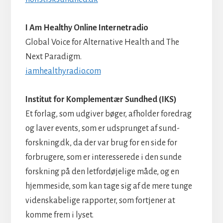
I Am Healthy Online Internetradio
Global Voice for Alternative Health and The
Next Paradigm.
iamhealthyradio.com
Institut for Komplementær Sundhed (IKS)
Et forlag, som udgiver bøger, afholder foredrag
og laver events, som er udsprunget af sund-
forskning.dk, da der var brug for en side for
forbrugere, som er interesserede i den sunde
forskning på den letfordøjelige måde, og en
hjemmeside, som kan tage sig af de mere tunge
videnskabelige rapporter, som fortjener at
komme frem i lyset.