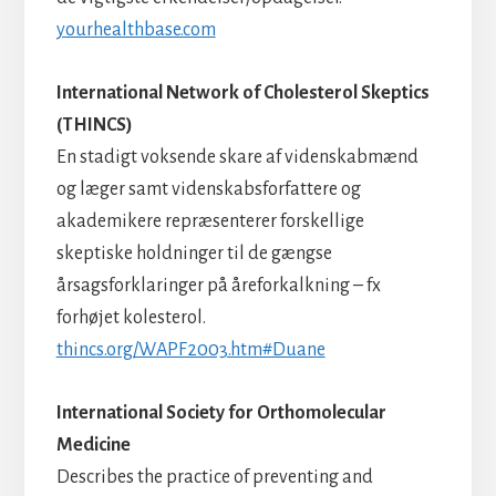
yourhealthbase.com
International Network of Cholesterol Skeptics
(THINCS)
En stadigt voksende skare af videnskabmænd
og læger samt videnskabsforfattere og
akademikere repræsenterer forskellige
skeptiske holdninger til de gængse
årsagsforklaringer på åreforkalkning – fx
forhøjet kolesterol.
thincs.org/WAPF2003.htm#Duane
International Society for Orthomolecular
Medicine
Describes the practice of preventing and