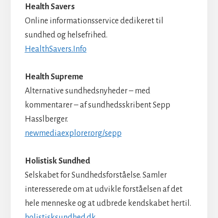
Health Savers
Online informationsservice dedikeret til
sundhed og helsefrihed.
HealthSavers.Info
Health Supreme
Alternative sundhedsnyheder – med
kommentarer – af sundhedsskribent Sepp
Hasslberger.
newmediaexplorer.org/sepp
Holistisk Sundhed
Selskabet for Sundhedsforståelse. Samler
interesserede om at udvikle forståelsen af det
hele menneske og at udbrede kendskabet hertil.
holistisksundhed.dk