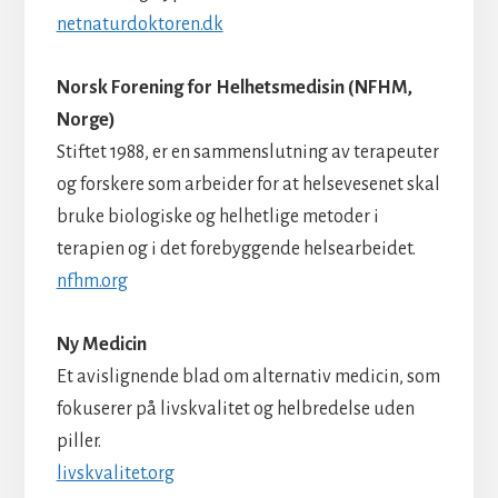
netnaturdoktoren.dk
Norsk Forening for Helhetsmedisin (NFHM,
Norge)
Stiftet 1988, er en sammenslutning av terapeuter
og forskere som arbeider for at helsevesenet skal
bruke biologiske og helhetlige metoder i
terapien og i det forebyggende helsearbeidet.
nfhm.org
Ny Medicin
Et avislignende blad om alternativ medicin, som
fokuserer på livskvalitet og helbredelse uden
piller.
livskvalitet.org