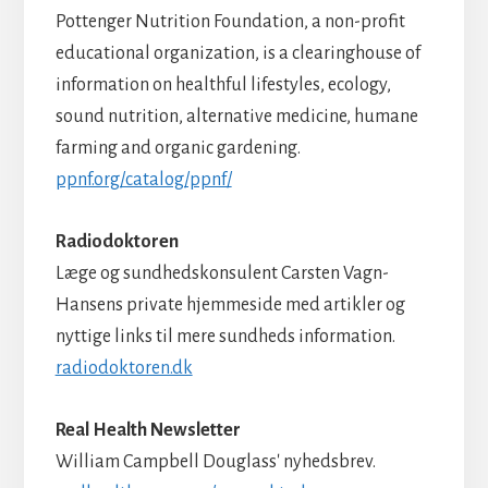
Pottenger Nutrition Foundation, a non-profit
educational organization, is a clearinghouse of
information on healthful lifestyles, ecology,
sound nutrition, alternative medicine, humane
farming and organic gardening.
ppnf.org/catalog/ppnf/
Radiodoktoren
Læge og sundhedskonsulent Carsten Vagn-
Hansens private hjemmeside med artikler og
nyttige links til mere sundheds information.
radiodoktoren.dk
Real Health Newsletter
William Campbell Douglass' nyhedsbrev.