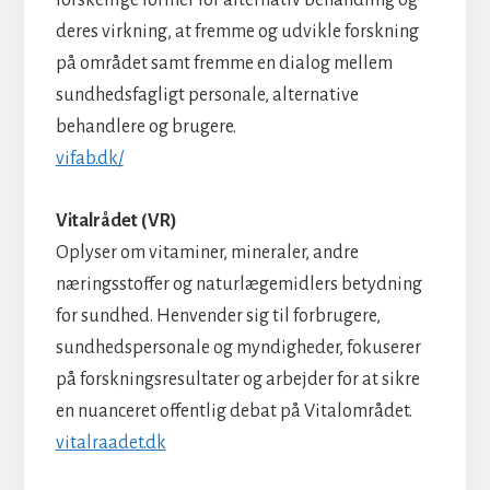
deres virkning, at fremme og udvikle forskning
på området samt fremme en dialog mellem
sundhedsfagligt personale, alternative
behandlere og brugere.
vifab.dk/
Vitalrådet (VR)
Oplyser om vitaminer, mineraler, andre
næringsstoffer og naturlægemidlers betydning
for sundhed. Henvender sig til forbrugere,
sundhedspersonale og myndigheder, fokuserer
på forskningsresultater og arbejder for at sikre
en nuanceret offentlig debat på Vitalområdet.
vitalraadet.dk