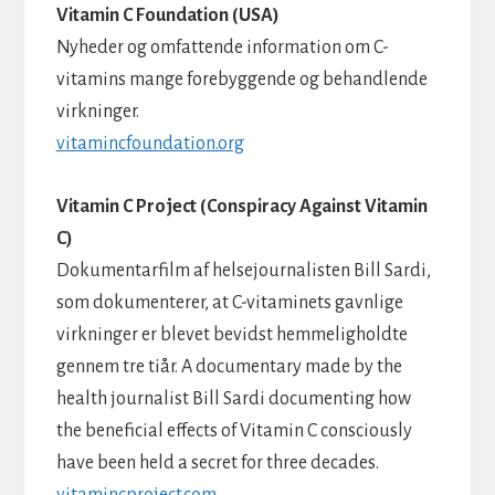
Vitamin C Foundation (USA)
Nyheder og omfattende information om C-
vitamins mange forebyggende og behandlende
virkninger.
vitamincfoundation.org
Vitamin C Project (Conspiracy Against Vitamin
C)
Dokumentarfilm af helsejournalisten Bill Sardi,
som dokumenterer, at C-vitaminets gavnlige
virkninger er blevet bevidst hemmeligholdte
gennem tre tiår. A documentary made by the
health journalist Bill Sardi documenting how
the beneficial effects of Vitamin C consciously
have been held a secret for three decades.
vitamincproject.com