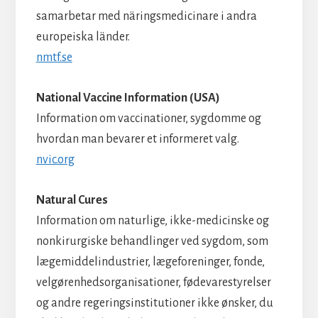
samarbetar med näringsmedicinare i andra
europeiska länder.
nmtf.se
National Vaccine Information (USA)
Information om vaccinationer, sygdomme og
hvordan man bevarer et informeret valg.
nvic.org
Natural Cures
Information om naturlige, ikke-medicinske og
nonkirurgiske behandlinger ved sygdom, som
lægemiddelindustrier, lægeforeninger, fonde,
velgørenhedsorganisationer, fødevarestyrelser
og andre regeringsinstitutioner ikke ønsker, du