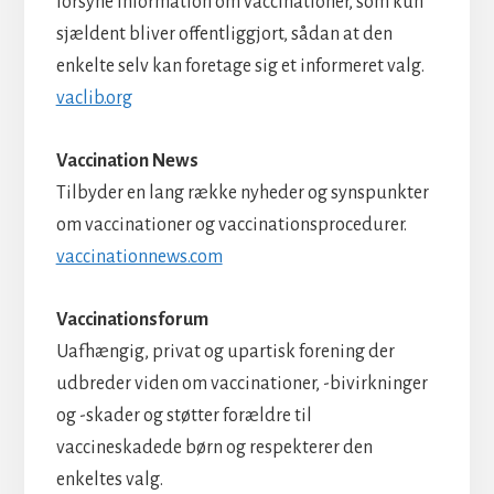
forsyne information om vaccinationer, som kun
sjældent bliver offentliggjort, sådan at den
enkelte selv kan foretage sig et informeret valg.
vaclib.org
Vaccination News
Tilbyder en lang række nyheder og synspunkter
om vaccinationer og vaccinationsprocedurer.
vaccinationnews.com
Vaccinationsforum
Uafhængig, privat og upartisk forening der
udbreder viden om vaccinationer, -bivirkninger
og -skader og støtter forældre til
vaccineskadede børn og respekterer den
enkeltes valg.