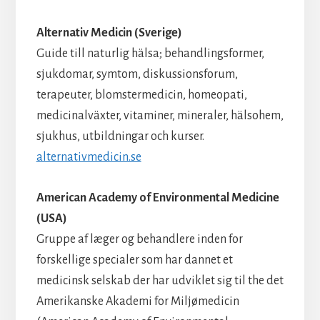
Alternativ Medicin (Sverige)
Guide till naturlig hälsa; behandlingsformer,
sjukdomar, symtom, diskussionsforum,
terapeuter, blomstermedicin, homeopati,
medicinalväxter, vitaminer, mineraler, hälsohem,
sjukhus, utbildningar och kurser.
alternativmedicin.se
American Academy of Environmental Medicine
(USA)
Gruppe af læger og behandlere inden for
forskellige specialer som har dannet et
medicinsk selskab der har udviklet sig til the det
Amerikanske Akademi for Miljømedicin