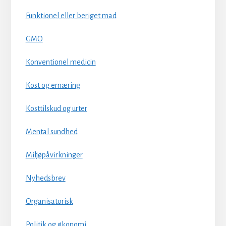
Funktionel eller beriget mad
GMO
Konventionel medicin
Kost og ernæring
Kosttilskud og urter
Mental sundhed
Miljøpåvirkninger
Nyhedsbrev
Organisatorisk
Politik og økonomi