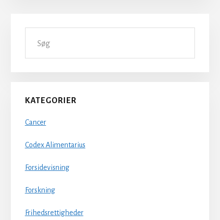
Primær
Søg
Sidebar
KATEGORIER
Cancer
Codex Alimentarius
Forsidevisning
Forskning
Frihedsrettigheder