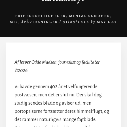
FRIHEDSRETTIGHEDER
,
MENTAL SUNDHED
,
MILJØPÅVIRKNINGER
/
31/05/2026
by
MAY DAY
Af Jesper Odde Madsen, journalist og facilitator
©2026
Vi havde gennem 402 år et velfungerende
postvæsen, men det er slut nu. Der skal dog
stadig sendes blade og aviser ud, men
portopriserne fortsætter deres himmelflugt, og
det rammer naturligvis mange fagblade.