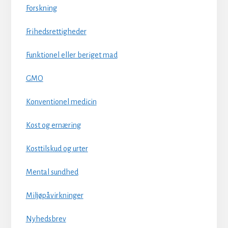
Forskning
Frihedsrettigheder
Funktionel eller beriget mad
GMO
Konventionel medicin
Kost og ernæring
Kosttilskud og urter
Mental sundhed
Miljøpåvirkninger
Nyhedsbrev