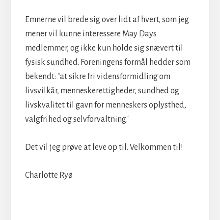
Emnerne vil brede sig over lidt af hvert, som jeg
mener vil kunne interessere May Days
medlemmer, og ikke kun holde sig snævert til
fysisk sundhed. Foreningens formål hedder som
bekendt: "at sikre fri vidensformidling om
livsvilkår, menneskerettigheder, sundhed og
livskvalitet til gavn for menneskers oplysthed,
valgfrihed og selvforvaltning."
Det vil jeg prøve at leve op til. Velkommen til!
Charlotte Ryø