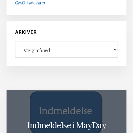
GMO-fødevarer
ARKIVER
Arkiver
Indmeldelse i MayDay