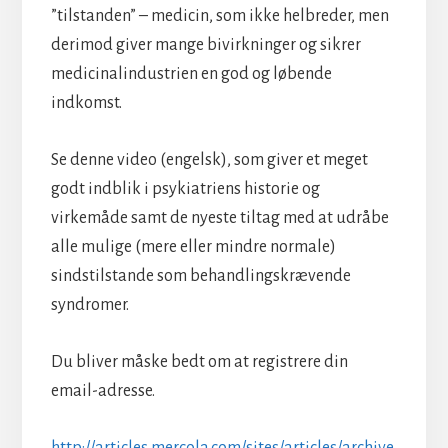
”tilstanden” – medicin, som ikke helbreder, men
derimod giver mange bivirkninger og sikrer
medicinalindustrien en god og løbende
indkomst.
Se denne video (engelsk), som giver et meget
godt indblik i psykiatriens historie og
virkemåde samt de nyeste tiltag med at udråbe
alle mulige (mere eller mindre normale)
sindstilstande som behandlingskrævende
syndromer.
Du bliver måske bedt om at registrere din
email-adresse.
http://articles.mercola.com/sites/articles/archive