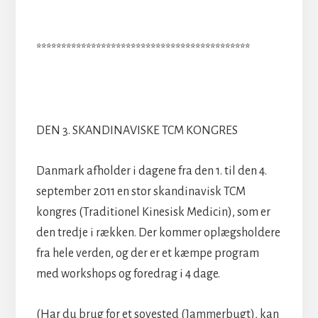
*******************************************
DEN 3. SKANDINAVISKE TCM KONGRES
Danmark afholder i dagene fra den 1. til den 4.
september 2011 en stor skandinavisk TCM
kongres (Traditionel Kinesisk Medicin), som er
den tredje i rækken. Der kommer oplægsholdere
fra hele verden, og der er et kæmpe program
med workshops og foredrag i 4 dage.
(Har du brug for et sovested (Jammerbugt), kan