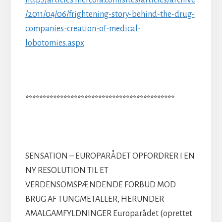
/2011/04/06/frightening-story-behind-the-drug-
companies-creation-of-medical-
lobotomies.aspx
*******************************************
SENSATION – EUROPARÅDET OPFORDRER I EN
NY RESOLUTION TIL ET
VERDENSOMSPÆNDENDE FORBUD MOD
BRUG AF TUNGMETALLER, HERUNDER
AMALGAMFYLDNINGER Europarådet (oprettet