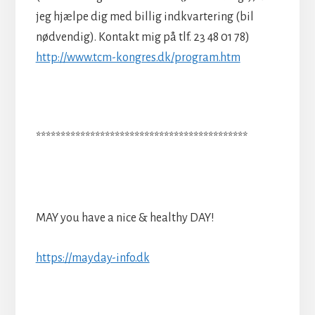
jeg hjælpe dig med billig indkvartering (bil
nødvendig). Kontakt mig på tlf. 23 48 01 78)
http://www.tcm-kongres.dk/program.htm
*******************************************
MAY you have a nice & healthy DAY!
https://mayday-info.dk