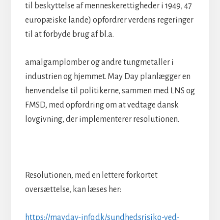
til beskyttelse af menneskerettigheder i 1949, 47
europæiske lande) opfordrer verdens regeringer
til at forbyde brug af bl.a.
amalgamplomber og andre tungmetaller i
industrien og hjemmet. May Day planlægger en
henvendelse til politikerne, sammen med LNS og
FMSD, med opfordring om at vedtage dansk
lovgivning, der implementerer resolutionen.
Resolutionen, med en lettere forkortet
oversættelse, kan læses her:
https://mayday-info.dk/sundhedsrisiko-ved-