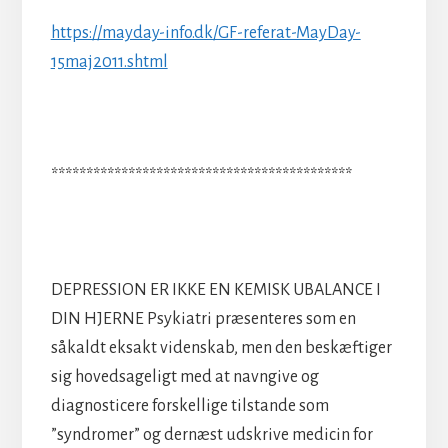
https://mayday-info.dk/GF-referat-MayDay-
15maj2011.shtml
*******************************************
DEPRESSION ER IKKE EN KEMISK UBALANCE I
DIN HJERNE Psykiatri præsenteres som en
såkaldt eksakt videnskab, men den beskæftiger
sig hovedsageligt med at navngive og
diagnosticere forskellige tilstande som
”syndromer” og dernæst udskrive medicin for