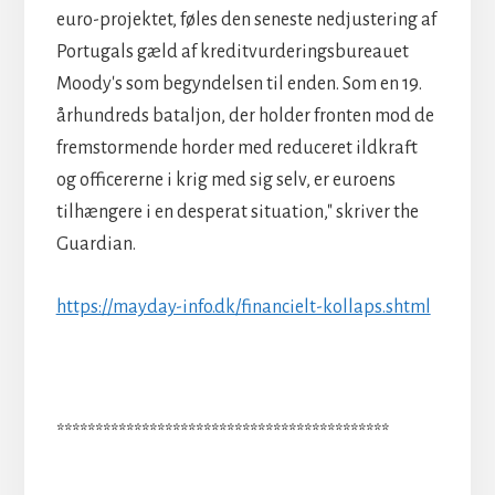
euro-projektet, føles den seneste nedjustering af
Portugals gæld af kreditvurderingsbureauet
Moody's som begyndelsen til enden. Som en 19.
århundreds bataljon, der holder fronten mod de
fremstormende horder med reduceret ildkraft
og officererne i krig med sig selv, er euroens
tilhængere i en desperat situation," skriver the
Guardian.
https://mayday-info.dk/financielt-kollaps.shtml
*******************************************