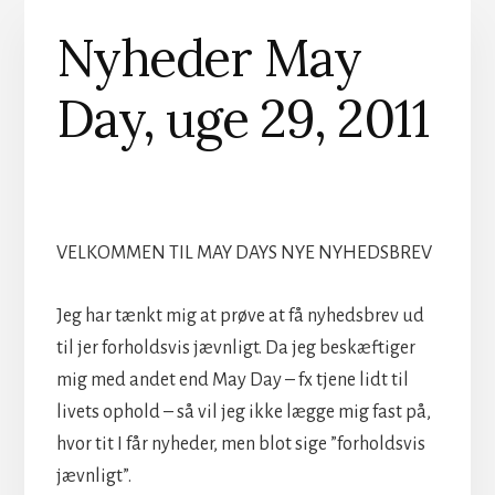
Nyheder May
Day, uge 29, 2011
VELKOMMEN TIL MAY DAYS NYE NYHEDSBREV
Jeg har tænkt mig at prøve at få nyhedsbrev ud
til jer forholdsvis jævnligt. Da jeg beskæftiger
mig med andet end May Day – fx tjene lidt til
livets ophold – så vil jeg ikke lægge mig fast på,
hvor tit I får nyheder, men blot sige ”forholdsvis
jævnligt”.