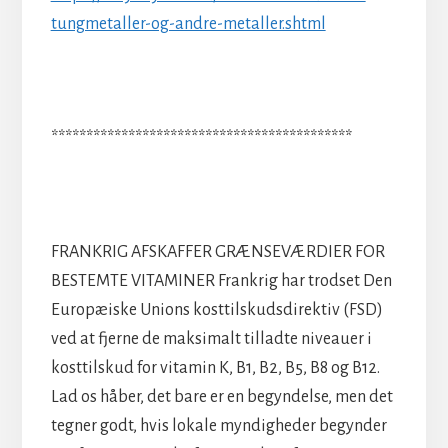
tungmetaller-og-andre-metaller.shtml
*******************************************
FRANKRIG AFSKAFFER GRÆNSEVÆRDIER FOR
BESTEMTE VITAMINER Frankrig har trodset Den
Europæiske Unions kosttilskudsdirektiv (FSD)
ved at fjerne de maksimalt tilladte niveauer i
kosttilskud for vitamin K, B1, B2, B5, B8 og B12.
Lad os håber, det bare er en begyndelse, men det
tegner godt, hvis lokale myndigheder begynder