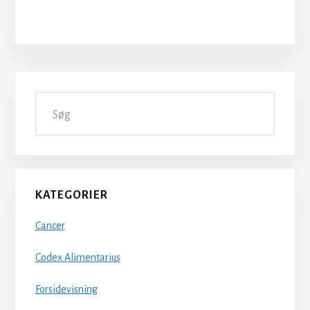
Primær
Søg
Sidebar
KATEGORIER
Cancer
Codex Alimentarius
Forsidevisning