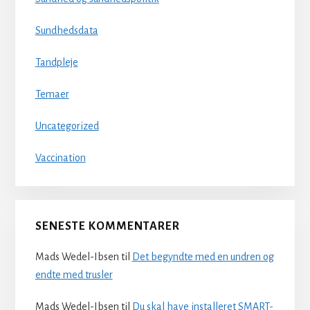
Sundhedsdata
Tandpleje
Temaer
Uncategorized
Vaccination
SENESTE KOMMENTARER
Mads Wedel-Ibsen
til
Det begyndte med en undren og
endte med trusler
Mads Wedel-Ibsen
til
Du skal have installeret SMART-