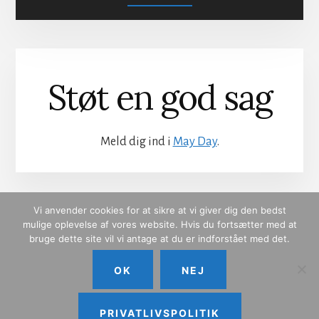
SIKKER
VACCINATION
Støt en god sag
Meld dig ind i
May Day
.
Vi anvender cookies for at sikre at vi giver dig den bedst
mulige oplevelse af vores website. Hvis du fortsætter med at
bruge dette site vil vi antage at du er indforstået med det.
COOKIE- OG PRIVATLIVSPOLITIK
KONTAKT
OK
NEJ
OM MAYDAY
PRIVATLIVSPOLITIK