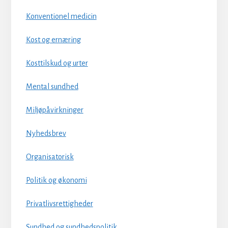
Konventionel medicin
Kost og ernæring
Kosttilskud og urter
Mental sundhed
Miljøpåvirkninger
Nyhedsbrev
Organisatorisk
Politik og økonomi
Privatlivsrettigheder
Sundhed og sundhedspolitik