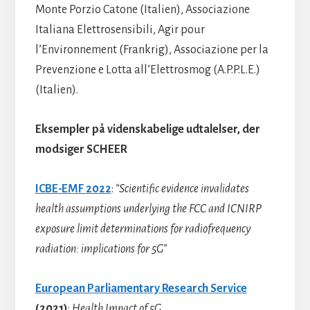
Monte Porzio Catone (Italien), Associazione
Italiana Elettrosensibili, Agir pour
l’Environnement (Frankrig), Associazione per la
Prevenzione e Lotta all’Elettrosmog (A.P.P.L.E.)
(Italien).
Eksempler på videnskabelige udtalelser, der
modsiger SCHEER
ICBE-EMF 2022
:
“Scientific evidence invalidates
health assumptions underlying the FCC and ICNIRP
exposure limit determinations for radiofrequency
radiation: implications for 5G”
European Parliamentary Research Service
(2021)
:
Health Impact of 5G