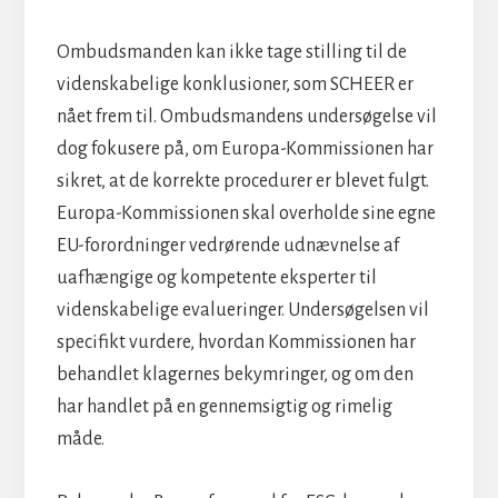
Ombudsmanden kan ikke tage stilling til de
videnskabelige konklusioner, som SCHEER er
nået frem til. Ombudsmandens undersøgelse vil
dog fokusere på, om Europa-Kommissionen har
sikret, at de korrekte procedurer er blevet fulgt.
Europa-Kommissionen skal overholde sine egne
EU-forordninger vedrørende udnævnelse af
uafhængige og kompetente eksperter til
videnskabelige evalueringer. Undersøgelsen vil
specifikt vurdere, hvordan Kommissionen har
behandlet klagernes bekymringer, og om den
har handlet på en gennemsigtig og rimelig
måde.