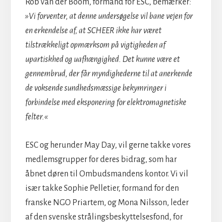
Rob van der Boom, formand for ESC, bemærker
:
»Vi forventer, at denne undersøgelse vil bane vejen for
en erkendelse af, at SCHEER ikke har været
tilstrækkeligt opmærksom på vigtigheden af
upartiskhed og uafhængighed. Det kunne være et
gennembrud, der får myndighederne til at anerkende
de voksende sundhedsmæssige bekymringer i
forbindelse med eksponering for elektromagnetiske
felter.«
ESC og herunder May Day, vil gerne takke vores
medlemsgrupper for deres bidrag, som har
åbnet døren til Ombudsmandens kontor. Vi vil
især takke Sophie Pelletier, formand for den
franske NGO Priartem, og Mona Nilsson, leder
af den svenske strålingsbeskyttelsesfond, for