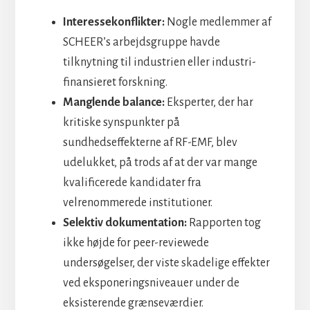
Interessekonflikter:
Nogle medlemmer af
SCHEER’s arbejdsgruppe havde
tilknytning til industrien eller industri-
finansieret forskning.
Manglende balance:
Eksperter, der har
kritiske synspunkter på
sundhedseffekterne af RF-EMF, blev
udelukket, på trods af at der var mange
kvalificerede kandidater fra
velrenommerede institutioner.
Selektiv dokumentation:
Rapporten tog
ikke højde for peer-reviewede
undersøgelser, der viste skadelige effekter
ved eksponeringsniveauer under de
eksisterende grænseværdier.