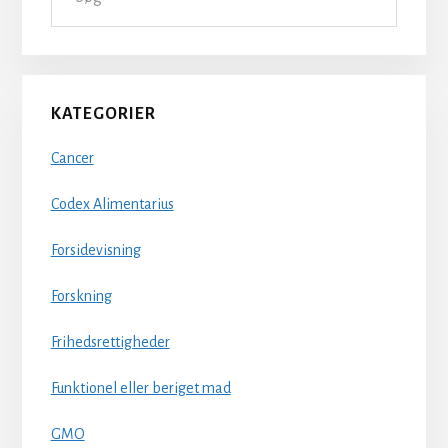
KATEGORIER
Cancer
Codex Alimentarius
Forsidevisning
Forskning
Frihedsrettigheder
Funktionel eller beriget mad
GMO