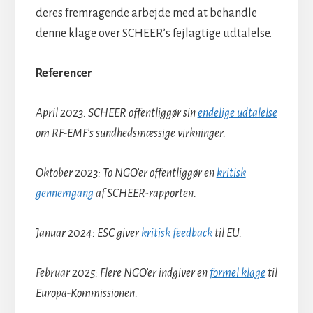
deres fremragende arbejde med at behandle
denne klage over SCHEER’s fejlagtige udtalelse.
Referencer
April 2023: SCHEER offentliggør sin
endelige udtalelse
om RF-EMF’s sundhedsmæssige virkninger.
Oktober 2023: To NGO’er offentliggør en
kritisk
gennemgang
af SCHEER-rapporten.
Januar 2024: ESC giver
kritisk feedback
til EU.
Februar 2025: Flere NGO’er indgiver en
formel klage
til
Europa-Kommissionen.