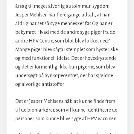
årsag til meget alvorlig autoimmun sygdom.
Jesper Mehlsen har flere gange udtalt, at han
aldrig har set så syge mennesker før. Og han er
bekymret. Hvad med de andre syge piger fra de
andre HPV Centre, som blot blev lukket ned?
Mange piger blev sågar stemplet som hysteriske
og med funktionel lidelse. Det er hovedrystende,
og det er formentlig ikke kun pigerne, som blev
undersøgt på Synkopecentret, der har sjældne
og alvorlige antistoffer.
Det er Jesper Mehlsens håb at kunne finde frem
til de biomarkører, som vil kunne identificere de
personer, som kunne blive syge af HPV vaccinen.