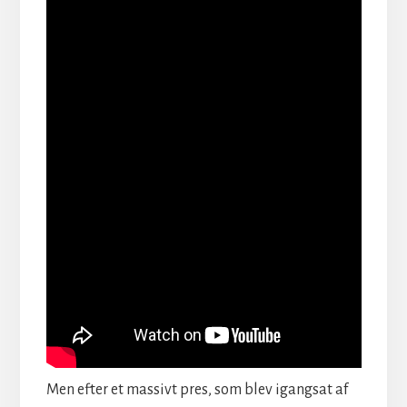
Men efter et massivt pres, som blev igangsat af