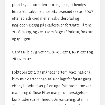
plan. I sygejournalen kan jeg læse, at hendes
første kontakt med hospitalsvæsnet skete i 2007
efter et ledskred mellem skulderblad og
nøgleben. Besøg på skadestuen fortsatte i årene
2008, 2009, og 2010 som følge af fraktur, fraktur
og røntgen.
Gardasil blev givet hhv. 04-08-2011, 16-11-2011 og
28-02-2012.
I oktober 2012 (15 måneder efter 1. vaccination)
blev min datter hospitalsindlagt for første gang
efter 5 besvimelser på en uge. Symptomerne var
mange og diffuse. Efter mange undersøgelser
konkluderede Hillerød Børneafdeling, at min