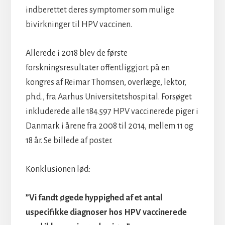
indberettet deres symptomer som mulige
bivirkninger til HPV vaccinen.
Allerede i 2018 blev de første
forskningsresultater offentliggjort på en
kongres af Reimar Thomsen, overlæge, lektor,
ph.d., fra Aarhus Universitetshospital. Forsøget
inkluderede alle 184.597 HPV vaccinerede piger i
Danmark i årene fra 2008 til 2014, mellem 11 og
18 år. Se billede af poster.
Konklusionen lød:
”Vi fandt øgede hyppighed af et antal
uspecifikke diagnoser hos HPV vaccinerede