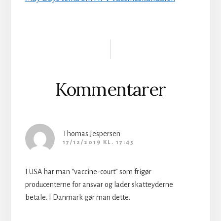
Læserinteraktioner
Kommentarer
Thomas Jespersen
17/12/2019 KL. 17:45
I USA har man “vaccine-court” som frigør
producenterne for ansvar og lader skatteyderne
betale. I Danmark gør man dette.