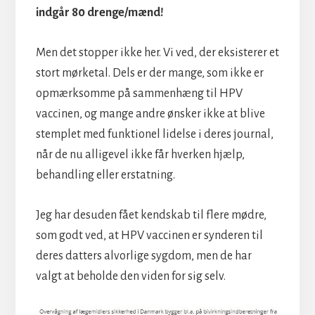
indgår 80 drenge/mænd!
Men det stopper ikke her. Vi ved, der eksisterer et
stort mørketal. Dels er der mange, som ikke er
opmærksomme på sammenhæng til HPV
vaccinen, og mange andre ønsker ikke at blive
stemplet med funktionel lidelse i deres journal,
når de nu alligevel ikke får hverken hjælp,
behandling eller erstatning.
Jeg har desuden fået kendskab til flere mødre,
som godt ved, at HPV vaccinen er synderen til
deres datters alvorlige sygdom, men de har
valgt at beholde den viden for sig selv.