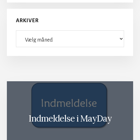
ARKIVER
Arkiver
Indmeldelse i MayDay