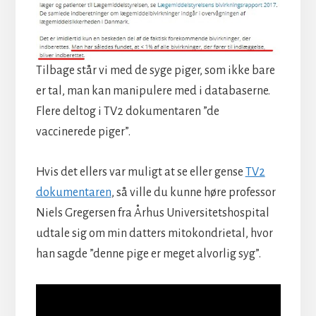
Tilbage står vi med de syge piger, som ikke bare
er tal, man kan manipulere med i databaserne.
Flere deltog i TV2 dokumentaren ”de
vaccinerede piger”.
Hvis det ellers var muligt at se eller gense
TV2
dokumentaren
, så ville du kunne høre professor
Niels Gregersen fra Århus Universitetshospital
udtale sig om min datters mitokondrietal, hvor
han sagde ”denne pige er meget alvorlig syg”.