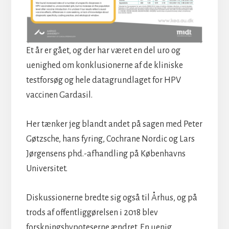
Et år er gået, og der har været en del uro og
uenighed om konklusionerne af de kliniske
testforsøg og hele datagrundlaget for HPV
vaccinen Gardasil.
Her tænker jeg blandt andet på sagen med Peter
Gøtzsche, hans fyring, Cochrane Nordic og Lars
Jørgensens phd.-afhandling på Københavns
Universitet.
Diskussionerne bredte sig også til Århus, og på
trods af offentliggørelsen i 2018 blev
forskningshypoteserne ændret. En uenig