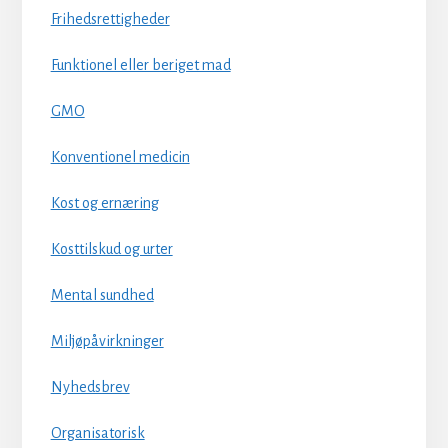
Frihedsrettigheder
Funktionel eller beriget mad
GMO
Konventionel medicin
Kost og ernæring
Kosttilskud og urter
Mental sundhed
Miljøpåvirkninger
Nyhedsbrev
Organisatorisk