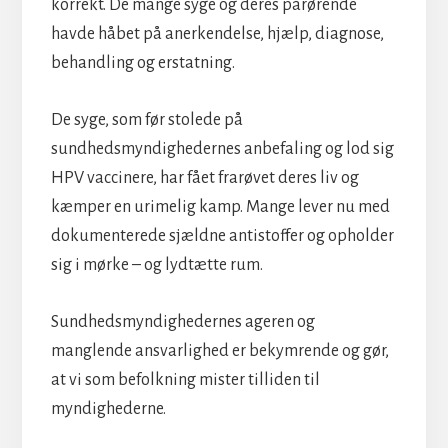
korrekt. De mange syge og deres pårørende
havde håbet på anerkendelse, hjælp, diagnose,
behandling og erstatning.
De syge, som før stolede på
sundhedsmyndighedernes anbefaling og lod sig
HPV vaccinere, har fået frarøvet deres liv og
kæmper en urimelig kamp. Mange lever nu med
dokumenterede sjældne antistoffer og opholder
sig i mørke – og lydtætte rum.
Sundhedsmyndighedernes ageren og
manglende ansvarlighed er bekymrende og gør,
at vi som befolkning mister tilliden til
myndighederne.