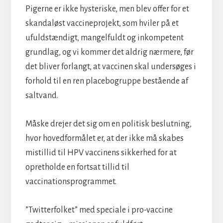
Pigerne er ikke hysteriske, men blev offer for et
skandaløst vaccineprojekt, som hviler på et
ufuldstændigt, mangelfuldt og inkompetent
grundlag, og vi kommer det aldrig nærmere, før
det bliver forlangt, at vaccinen skal undersøges i
forhold til en ren placebogruppe bestående af
saltvand.
Måske drejer det sig om en politisk beslutning,
hvor hovedformålet er, at der ikke må skabes
mistillid til HPV vaccinens sikkerhed for at
opretholde en fortsat tillid til
vaccinationsprogrammet.
”Twitterfolket” med speciale i pro-vaccine