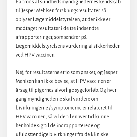
På trods af sundhedsmyndighedernes kendskab
til Jesper Mehlsen forskningsresultater, så
oplyser Lægemiddelstyrelsen, at der ikke er
modtaget resultater i de tre indsendte
afrapporteringer, som ændrer på
Lægemiddelstyrelsens vurdering af sikkerheden
ved HPV vaccinen.
Nej, for resultaterne er jo som ønsket, og Jesper
Mehlsen kan ikke bevise, at HPV vaccinen er
årsag til pigernes alvorlige sygeforløb. Og hver
gang myndighederne skal vurdere om
bivirkningerne / symptomerne er relateret til
HPV vaccinen, så vil de til enhver tid kunne
henholde sig til de indrapporterede og
ufuldstændige bivirkninger fra de kliniske