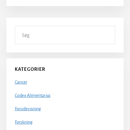
Primær
Søg
Sidebar
KATEGORIER
Cancer
Codex Alimentarius
Forsidevisning
Forskning