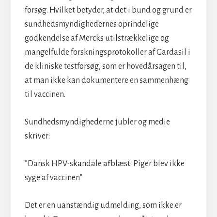
forsøg. Hvilket betyder, at det i bund og grund er
sundhedsmyndighedernes oprindelige
godkendelse af Mercks utilstrækkelige og
mangelfulde forskningsprotokoller af Gardasil i
de kliniske testforsøg, som er hovedårsagen til,
at man ikke kan dokumentere en sammenhæng
til vaccinen.
Sundhedsmyndighederne jubler og medie
skriver:
”Dansk HPV-skandale afblæst: Piger blev ikke
syge af vaccinen”
Det er en uanstændig udmelding, som ikke er