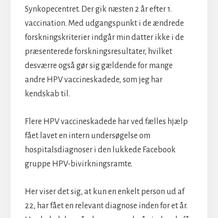
Synkopecentret. Der gik næsten 2 år efter 1.
vaccination. Med udgangspunkt i de ændrede
forskningskriterier indgår min datter ikke i de
præsenterede forskningsresultater, hvilket
desværre også gør sig gældende for mange
andre HPV vaccineskadede, som jeg har
kendskab til.
Flere HPV vaccineskadede har ved fælles hjælp
fået lavet en intern undersøgelse om
hospitalsdiagnoser i den lukkede Facebook
gruppe HPV-bivirkningsramte.
Her viser det sig, at kun en enkelt person ud af
22, har fået en relevant diagnose inden for et år.