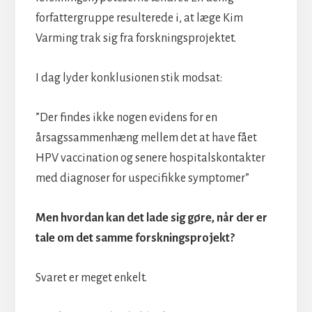
forfattergruppe resulterede i, at læge Kim
Varming trak sig fra forskningsprojektet.
I dag lyder konklusionen stik modsat:
”Der findes ikke nogen evidens for en
årsagssammenhæng mellem det at have fået
HPV vaccination og senere hospitalskontakter
med diagnoser for uspecifikke symptomer”
Men hvordan kan det lade sig gøre, når der er
tale om det samme forskningsprojekt?
Svaret er meget enkelt.