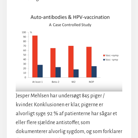
Jesper Mehlsen har undersøgt 845 piger /
kvinder. Konklusionen er klar, pigerne er
alvorligt syge. 92 % af patienterne har sågar et
eller flere sjældne antistoffer, som
dokumenterer alvorlig sygdom, og som forklarer