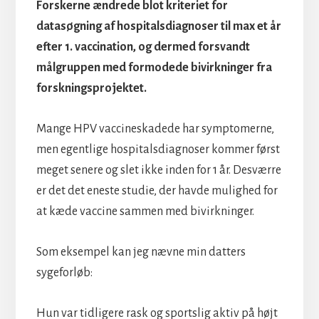
Forskerne ændrede blot kriteriet for
datasøgning af hospitalsdiagnoser til max et år
efter 1. vaccination, og dermed forsvandt
målgruppen med formodede bivirkninger fra
forskningsprojektet.
Mange HPV vaccineskadede har symptomerne,
men egentlige hospitalsdiagnoser kommer først
meget senere og slet ikke inden for 1 år. Desværre
er det det eneste studie, der havde mulighed for
at kæde vaccine sammen med bivirkninger.
Som eksempel kan jeg nævne min datters
sygeforløb:
Hun var tidligere rask og sportslig aktiv på højt