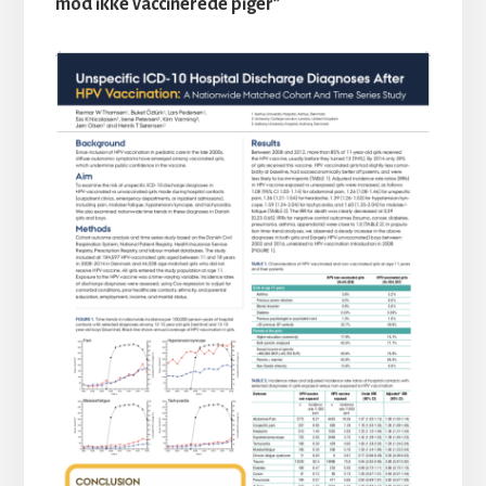
mod ikke vaccinerede piger”