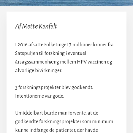
Af Mette Kenfelt
I 2016 afsatte Folketinget 7 millioner kroner fra
Satspuljen til forskning i eventuel
årsagssammenhæng mellem HPV vaccinen og
alvorlige bivirkninger.
3 forskningsprojekter blev godkendt.
Intentionerne var gode.
Umiddelbart burde man forvente, at de
godkendte forskningsprojekter som minimum
kunne indfange de patienter, der havde