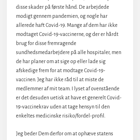
disse skader på første hånd. De arbejdede
modigt gennem pandemien, og nogle har
allerede haft Covid-19. Mange af dem har ikke
modtaget Covid-19-vaccinerne, og der er hårdt
brug for disse fremragende
sundhedsmedarbejdere på alle hospitaler, men
de har planer om at sige op eller lade sig
afskedige frem for at modtage Covid-19-
vaccinen. Jeg har ikke råd til at miste de
medlemmer af mit team. I lyset af ovenstående
er det desuden uetisk at have et generelt Covid-
19-vaccinekrav uden at tage hensyn til den
enkeltes medicinske risiko/fordel-profil.
Jeg beder Dem derfor om at ophæve statens