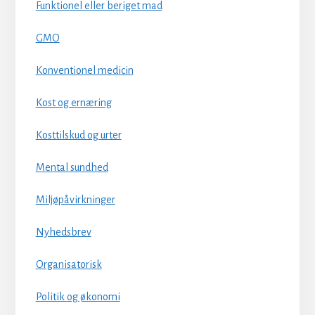
Funktionel eller beriget mad
GMO
Konventionel medicin
Kost og ernæring
Kosttilskud og urter
Mental sundhed
Miljøpåvirkninger
Nyhedsbrev
Organisatorisk
Politik og økonomi