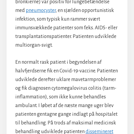
bronkierne) var positiv for lungebetændelse
med
pneumocyster
, en sjælden opportunistisk
infektion, som typisk kun rammer svært
immunsvækkede patienter som f.eks. AIDS- eller
transplantationspatienter. Patienten udviklede
multiorgan-svigt.
En normalt rask patient i begyndelsen af
halvfjerdserne fik en Covid-19-vaccine. Patienten
udviklede derefter uklare mavetarmproblemer
og fik diagnosen cytomegalovirus colitis (tarm-
inflammation), som ikke kunne behandles
ambulant. I løbet af de næste mange uger blev
patienten gentagne gange indlagt på hospitalet
til behandling. På trods af maksimal medicinsk
behandling udviklede patienten
dissemineret