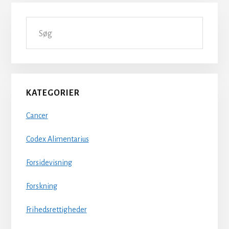
Primær
Søg
Sidebar
KATEGORIER
Cancer
Codex Alimentarius
Forsidevisning
Forskning
Frihedsrettigheder