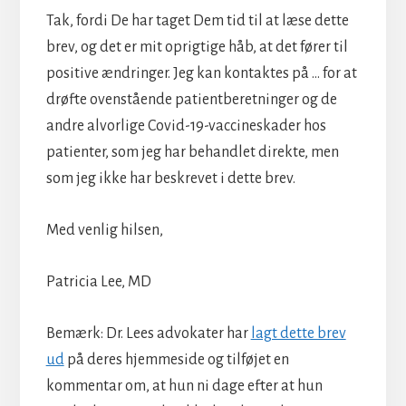
Tak, fordi De har taget Dem tid til at læse dette
brev, og det er mit oprigtige håb, at det fører til
positive ændringer. Jeg kan kontaktes på … for at
drøfte ovenstående patientberetninger og de
andre alvorlige Covid-19-vaccineskader hos
patienter, som jeg har behandlet direkte, men
som jeg ikke har beskrevet i dette brev.
Med venlig hilsen,
Patricia Lee, MD
Bemærk: Dr. Lees advokater har
lagt dette brev
ud
på deres hjemmeside og tilføjet en
kommentar om, at hun ni dage efter at hun