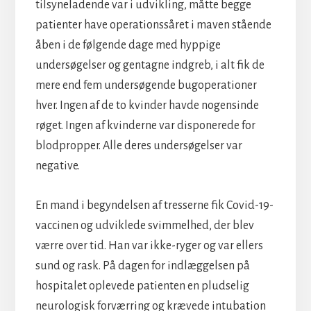
tilsyneladende var i udvikling, måtte begge
patienter have operationssåret i maven stående
åben i de følgende dage med hyppige
undersøgelser og gentagne indgreb, i alt fik de
mere end fem undersøgende bugoperationer
hver. Ingen af de to kvinder havde nogensinde
røget. Ingen af kvinderne var disponerede for
blodpropper. Alle deres undersøgelser var
negative.
En mand i begyndelsen af tresserne fik Covid-19-
vaccinen og udviklede svimmelhed, der blev
værre over tid. Han var ikke-ryger og var ellers
sund og rask. På dagen for indlæggelsen på
hospitalet oplevede patienten en pludselig
neurologisk forværring og krævede intubation