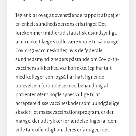
Jeg er klar over, at ovenstående rapport afspejler
en enkelt sundhedspersons erfaringer. Det
forekommer imidlertid statistisk usandsynligt,
at en enkelt læge skulle være vidne til så mange
Covid-19-vaccineskader, hvis de føderale
sundhedsmyndigheders påstande om Covid-19-
vaccinens sikkerhed var korrekte. Jeg har talt
med kolleger, som også har haft lignende
oplevelser i forbindelse med behandling af
patienter. Mens nogle synes villige til at
acceptere disse vaccineskader som uundgåelige
skader i et massevaccinationsprogram, er der
mange, der udtrykker forfærdelse. Ingen af dem
ville tale offentligt om deres erfaringer, idet