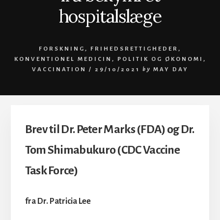
hospitalslæge
FORSKNING
,
FRIHEDSRETTIGHEDER
,
KONVENTIONEL MEDICIN
,
POLITIK OG ØKONOMI
,
VACCINATION
/
29/10/2021
by
MAY DAY
Brev til Dr. Peter Marks (FDA) og Dr.
Tom Shimabukuro (CDC Vaccine
Task Force)
fra Dr. Patricia Lee