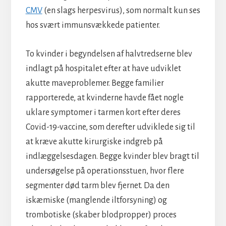
CMV
(en slags herpesvirus), som normalt kun ses
hos svært immunsvækkede patienter.
To kvinder i begyndelsen af halvtredserne blev
indlagt på hospitalet efter at have udviklet
akutte maveproblemer. Begge familier
rapporterede, at kvinderne havde fået nogle
uklare symptomer i tarmen kort efter deres
Covid-19-vaccine, som derefter udviklede sig til
at kræve akutte kirurgiske indgreb på
indlæggelsesdagen. Begge kvinder blev bragt til
undersøgelse på operationsstuen, hvor flere
segmenter død tarm blev fjernet. Da den
iskæmiske (manglende iltforsyning) og
trombotiske (skaber blodpropper) proces