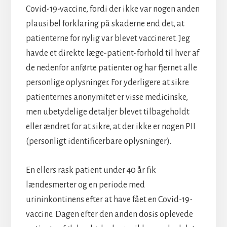
Covid-19-vaccine, fordi der ikke var nogen anden
plausibel forklaring på skaderne end det, at
patienterne for nylig var blevet vaccineret. Jeg
havde et direkte læge-patient-forhold til hver af
de nedenfor anførte patienter og har fjernet alle
personlige oplysninger. For yderligere at sikre
patienternes anonymitet er visse medicinske,
men ubetydelige detaljer blevet tilbageholdt
eller ændret for at sikre, at der ikke er nogen PII
(personligt identificerbare oplysninger).
En ellers rask patient under 40 år fik
lændesmerter og en periode med
urininkontinens efter at have fået en Covid-19-
vaccine. Dagen efter den anden dosis oplevede