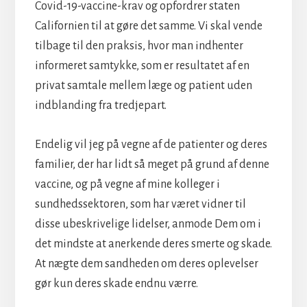
Covid-19-vaccine-krav og opfordrer staten
Californien til at gøre det samme. Vi skal vende
tilbage til den praksis, hvor man indhenter
informeret samtykke, som er resultatet af en
privat samtale mellem læge og patient uden
indblanding fra tredjepart.
Endelig vil jeg på vegne af de patienter og deres
familier, der har lidt så meget på grund af denne
vaccine, og på vegne af mine kolleger i
sundhedssektoren, som har været vidner til
disse ubeskrivelige lidelser, anmode Dem om i
det mindste at anerkende deres smerte og skade.
At nægte dem sandheden om deres oplevelser
gør kun deres skade endnu værre.