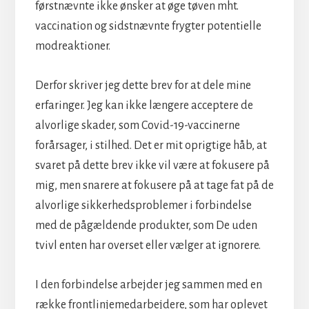
førstnævnte ikke ønsker at øge tøven mht.
vaccination og sidstnævnte frygter potentielle
modreaktioner.
Derfor skriver jeg dette brev for at dele mine
erfaringer. Jeg kan ikke længere acceptere de
alvorlige skader, som Covid-19-vaccinerne
forårsager, i stilhed. Det er mit oprigtige håb, at
svaret på dette brev ikke vil være at fokusere på
mig, men snarere at fokusere på at tage fat på de
alvorlige sikkerhedsproblemer i forbindelse
med de pågældende produkter, som De uden
tvivl enten har overset eller vælger at ignorere.
I den forbindelse arbejder jeg sammen med en
række frontlinjemedarbejdere, som har oplevet