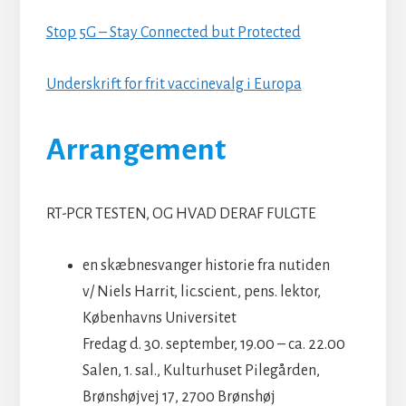
Stop 5G – Stay Connected but Protected
Underskrift for frit vaccinevalg i Europa
Arrangement
RT-PCR TESTEN, OG HVAD DERAF FULGTE
en skæbnesvanger historie fra nutiden
v/ Niels Harrit, lic.scient., pens. lektor,
Københavns Universitet
Fredag d. 30. september, 19.00 – ca. 22.00
Salen, 1. sal., Kulturhuset Pilegården,
Brønshøjvej 17, 2700 Brønshøj