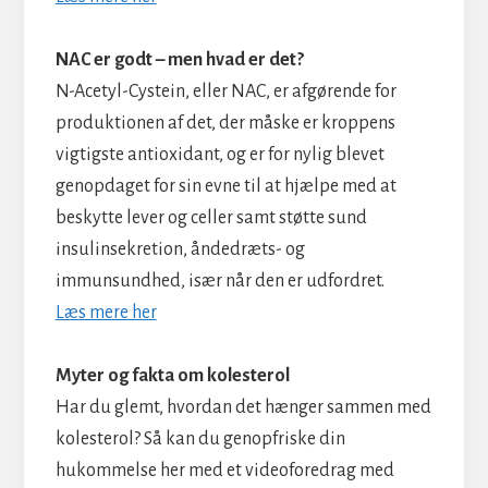
NAC er godt – men hvad er det?
N-Acetyl-Cystein, eller NAC, er afgørende for
produktionen af det, der måske er kroppens
vigtigste antioxidant, og er for nylig blevet
genopdaget for sin evne til at hjælpe med at
beskytte lever og celler samt støtte sund
insulinsekretion, åndedræts- og
immunsundhed, især når den er udfordret.
Læs mere her
Myter og fakta om kolesterol
Har du glemt, hvordan det hænger sammen med
kolesterol? Så kan du genopfriske din
hukommelse her med et videoforedrag med