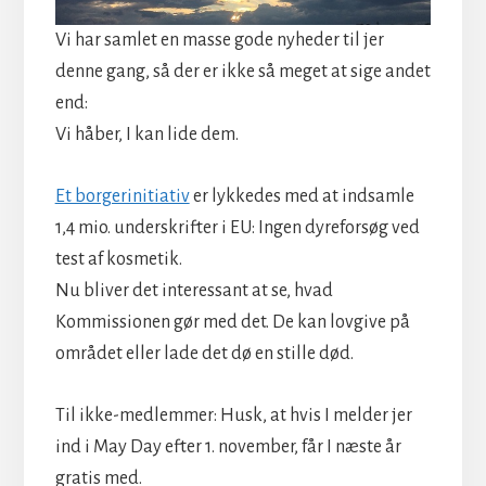
Vi har samlet en masse gode nyheder til jer
denne gang, så der er ikke så meget at sige andet
end:
Vi håber, I kan lide dem.
Et borgerinitiativ
er lykkedes med at indsamle
1,4 mio. underskrifter i EU: Ingen dyreforsøg ved
test af kosmetik.
Nu bliver det interessant at se, hvad
Kommissionen gør med det. De kan lovgive på
området eller lade det dø en stille død.
Til ikke-medlemmer: Husk, at hvis I melder jer
ind i May Day efter 1. november, får I næste år
gratis med.