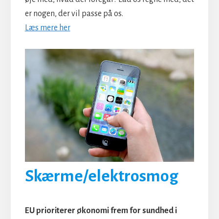
er nogen, der vil passe på os.
Læs mere her
Skærme/elektrosmog
EU prioriterer økonomi frem for sundhed i