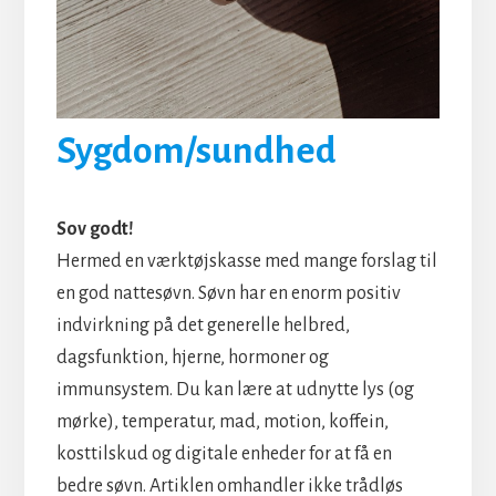
Sygdom/sundhed
Sov godt!
Hermed en værktøjskasse med mange forslag til
en god nattesøvn. Søvn har en enorm positiv
indvirkning på det generelle helbred,
dagsfunktion, hjerne, hormoner og
immunsystem. Du kan lære at udnytte lys (og
mørke), temperatur, mad, motion, koffein,
kosttilskud og digitale enheder for at få en
bedre søvn. Artiklen omhandler ikke trådløs