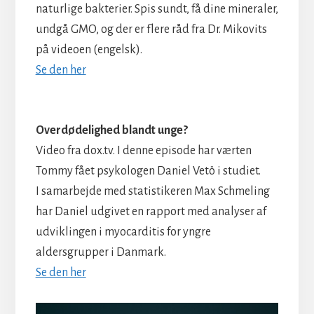
naturlige bakterier. Spis sundt, få dine mineraler,
undgå GMO, og der er flere råd fra Dr. Mikovits
på videoen (engelsk).
Se den her
Overdødelighed blandt unge?
Video fra dox.tv. I denne episode har værten
Tommy fået psykologen Daniel Vetö i studiet.
I samarbejde med statistikeren Max Schmeling
har Daniel udgivet en rapport med analyser af
udviklingen i myocarditis for yngre
aldersgrupper i Danmark.
Se den her