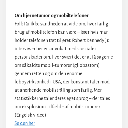
Om hjernetumor og mobiltelefoner
Folk får ikke sandheden at vide om, hvor farlig
brug af mobiltelefon kan være – især hvis man
holder telefonen tæt til øret. Robert Kennedy Jr.
interviwer her en advokat med speciale i
personskader om, hvor svært det er at få sagerne
om såkaldte mobil-tumorer (gliobastom)
gennem retten og om den enorme
lobbyvirksonhed i USA, der konstant taler mod
at anerkende mobilstråling som farlig. Men
statistikkerne taler deres eget sprog – der tales
om eksplosion i tilfælde af mobil-tumorer.
(Engelsk video)
Se den her