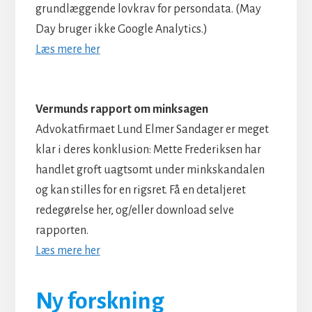
grundlæggende lovkrav for persondata. (May
Day bruger ikke Google Analytics.)
Læs mere her
​​​​​​​Vermunds rapport om minksagen
Advokatfirmaet Lund Elmer Sandager er meget
klar i deres konklusion: Mette Frederiksen har
handlet groft uagtsomt under minkskandalen
og kan stilles for en rigsret. Få en detaljeret
redegørelse her, og/eller download selve
rapporten.
Læs mere her
Ny forskning