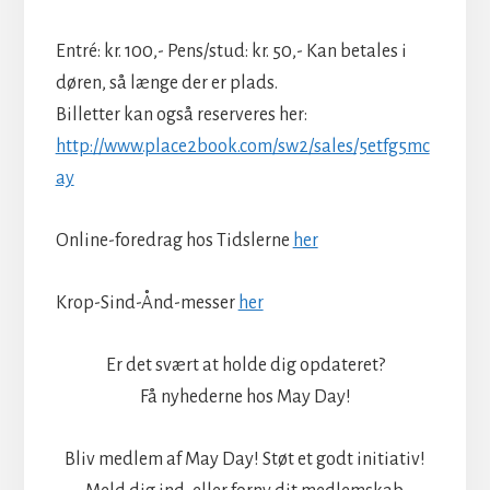
Entré: kr. 100,- Pens/stud: kr. 50,- Kan betales i
døren, så længe der er plads.
Billetter kan også reserveres her:
http://www.place2book.com/sw2/sales/5etfg5mc
ay
Online-foredrag hos Tidslerne
her
Krop-Sind-Ånd-messer
her
Er det svært at holde dig opdateret?
Få nyhederne hos May Day!
Bliv medlem af May Day! Støt et godt initiativ!