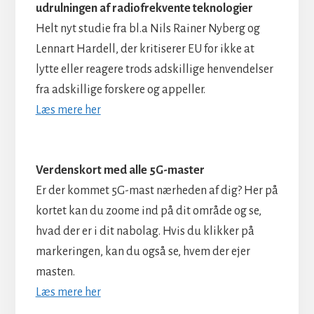
udrulningen af radiofrekvente teknologier
Helt nyt studie fra bl.a Nils Rainer Nyberg og
Lennart Hardell, der kritiserer EU for ikke at
lytte eller reagere trods adskillige henvendelser
fra adskillige forskere og appeller.
Læs mere her
Verdenskort med alle 5G-master
Er der kommet 5G-mast nærheden af dig? Her på
kortet kan du zoome ind på dit område og se,
hvad der er i dit nabolag. Hvis du klikker på
markeringen, kan du også se, hvem der ejer
masten.
Læs mere her