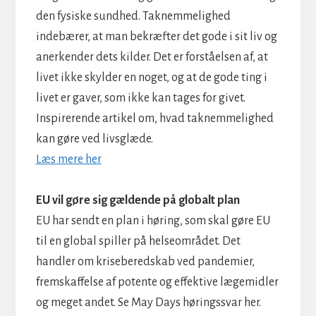
den fysiske sundhed. Taknemmelighed
indebærer, at man bekræfter det gode i sit liv og
anerkender dets kilder. Det er forståelsen af, at
livet ikke skylder en noget, og at de gode ting i
livet er gaver, som ikke kan tages for givet.
Inspirerende artikel om, hvad taknemmelighed
kan gøre ved livsglæde.
Læs mere her
EU vil gøre sig gældende på globalt plan
EU har sendt en plan i høring, som skal gøre EU
til en global spiller på helseområdet. Det
handler om kriseberedskab ved pandemier,
fremskaffelse af potente og effektive lægemidler
og meget andet. Se May Days høringssvar her.