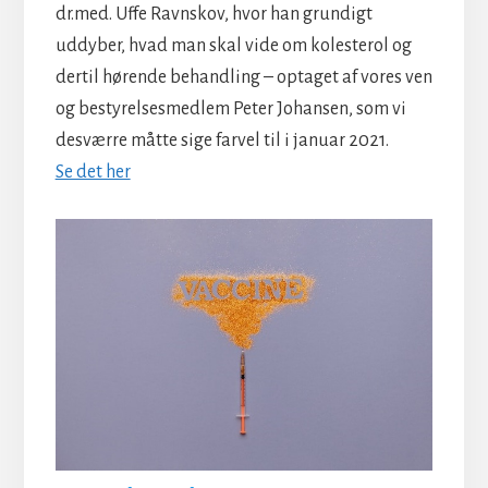
dr.med. Uffe Ravnskov, hvor han grundigt
uddyber, hvad man skal vide om kolesterol og
dertil hørende behandling – optaget af vores ven
og bestyrelsesmedlem Peter Johansen, som vi
desværre måtte sige farvel til i januar 2021.
Se det her