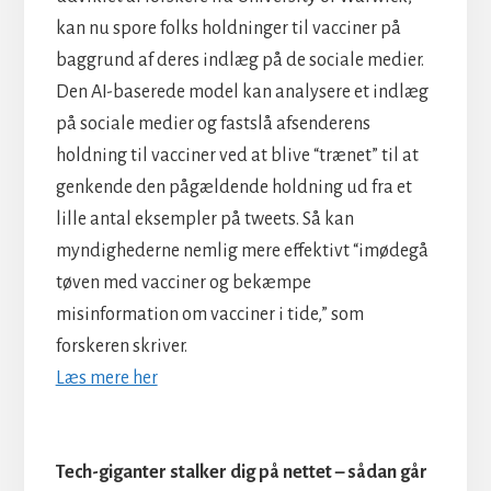
kan nu spore folks holdninger til vacciner på
baggrund af deres indlæg på de sociale medier.
Den AI-baserede model kan analysere et indlæg
på sociale medier og fastslå afsenderens
holdning til vacciner ved at blive “trænet” til at
genkende den pågældende holdning ud fra et
lille antal eksempler på tweets. Så kan
myndighederne nemlig mere effektivt “imødegå
tøven med vacciner og bekæmpe
misinformation om vacciner i tide,” som
forskeren skriver.
Læs mere her
Tech-giganter stalker dig på nettet – sådan går