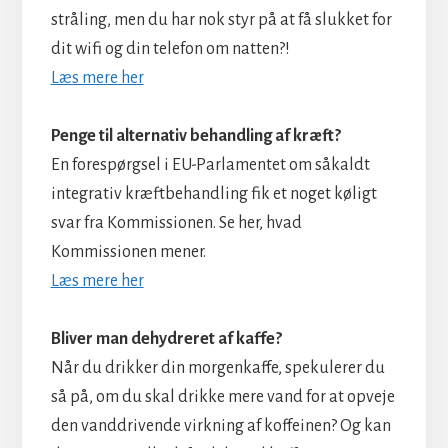
stråling, men du har nok styr på at få slukket for
dit wifi og din telefon om natten?!
Læs mere her
Penge til alternativ behandling af kræft?
En forespørgsel i EU-Parlamentet om såkaldt
integrativ kræftbehandling fik et noget køligt
svar fra Kommissionen. Se her, hvad
Kommissionen mener.
Læs mere her
Bliver man dehydreret af kaffe?
Når du drikker din morgenkaffe, spekulerer du
så på, om du skal drikke mere vand for at opveje
den vanddrivende virkning af koffeinen? Og kan