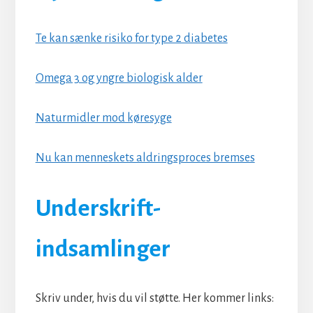
Te kan sænke risiko for type 2 diabetes
Omega 3 og yngre biologisk alder
Naturmidler mod køresyge
Nu kan menneskets aldringsproces bremses
Underskrift-
indsamlinger
Skriv under, hvis du vil støtte. Her kommer links: