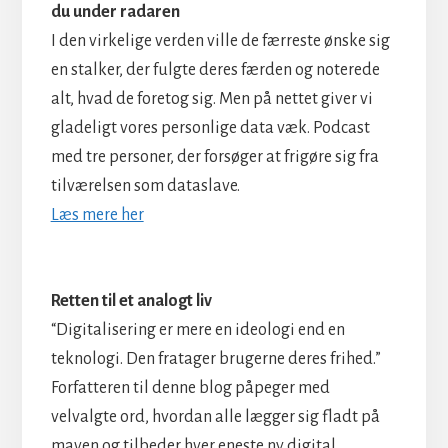
du under radaren
I den virkelige verden ville de færreste ønske sig
en stalker, der fulgte deres færden og noterede
alt, hvad de foretog sig. Men på nettet giver vi
gladeligt vores personlige data væk. Podcast
med tre personer, der forsøger at frigøre sig fra
tilværelsen som dataslave.
Læs mere her
Retten til et analogt liv
“Digitalisering er mere en ideologi end en
teknologi. Den fratager brugerne deres frihed.”
Forfatteren til denne blog påpeger med
velvalgte ord, hvordan alle lægger sig fladt på
maven og tilbeder hver eneste ny digital