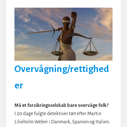
Overvågning/rettighed
er
Må et forsikringsselskab bare overvåge folk?
I 20 dage fulgte detektiver tæt efter Martin
Lilieholm Weber i Danmark, Spanien og Italien.