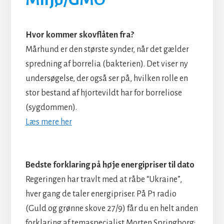
Hvor kommer skovflåten fra?
Mårhund er den største synder, når det gælder
spredning af borrelia (bakterien). Det viser ny
undersøgelse, der også ser på, hvilken rolle en
stor bestand af hjortevildt har for borreliose
(sygdommen).
Læs mere her
Bedste forklaring på høje energipriser til dato
Regeringen har travlt med at råbe “Ukraine”,
hver gang de taler energipriser. På P1 radio
(Guld og grønne skove 27/9) får du en helt anden
forklaring af temaspecialist Morten Springborg: